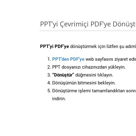
PPT’yi Çevrimiçi PDF’ye Dönüş
PPT’yi PDF’ye
dönüştürmek için lütfen şu adımla
PPT’den PDF’ye
web sayfasını ziyaret edi
PPT dosyanızı cihazınızdan yükleyin.
“Dönüştür”
düğmesini tıklayın.
Dönüşümün bitmesini bekleyin.
Dönüştürme işlemi tamamlandıktan sonra
indirin.