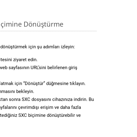
biçimine Dönüştürme
dönüştürmek için şu adımları izleyin:
tesini ziyaret edin.
eb sayfasının URL’sini belirlenen giriş
atmak için “Dönüştür” düğmesine tıklayın.
masını bekleyin.
n sonra SXC dosyasını cihazınıza indirin. Bu
yfalarını çevrimdışı erişim ve daha fazla
stediğiniz SXC biçimine dönüştürebilir ve