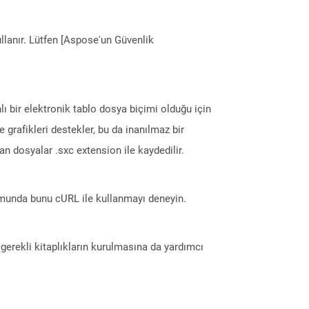
llanır. Lütfen [Aspose'un Güvenlik
ı bir elektronik tablo dosya biçimi olduğu için
 ve grafikleri destekler, bu da inanılmaz bir
lan dosyalar .sxc extension ile kaydedilir.
munda bunu cURL ile kullanmayı deneyin.
erekli kitaplıkların kurulmasına da yardımcı