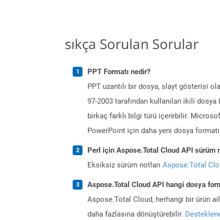
sıkça Sorulan Sorular
PPT Formatı nedir?
PPT uzantılı bir dosya, slayt gösterisi 
97-2003 tarafından kullanılan ikili dosya
birkaç farklı bilgi türü içerebilir. Micro
PowerPoint için daha yeni dosya formatı 
Perl için Aspose.Total Cloud API sürüm n
Eksiksiz sürüm notları
Aspose.Total Cl
Aspose.Total Cloud API hangi dosya form
Aspose.Total Cloud, herhangi bir ürün a
daha fazlasına dönüştürebilir.
Desteklene