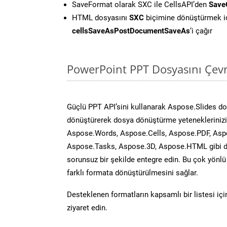
SaveFormat olarak SXC ile CellsAPI’den
Save
HTML dosyasını
SXC
biçimine dönüştürmek i
cellsSaveAsPostDocumentSaveAs
‘i çağır
PowerPoint PPT Dosyasını Çevr
Güçlü PPT API’sini kullanarak Aspose.Slides d
dönüştürerek dosya dönüştürme yeteneklerinizi 
Aspose.Words, Aspose.Cells, Aspose.PDF, Asp
Aspose.Tasks, Aspose.3D, Aspose.HTML gibi diğ
sorunsuz bir şekilde entegre edin. Bu çok yönl
farklı formata dönüştürülmesini sağlar.
Desteklenen formatların kapsamlı bir listesi iç
ziyaret edin.