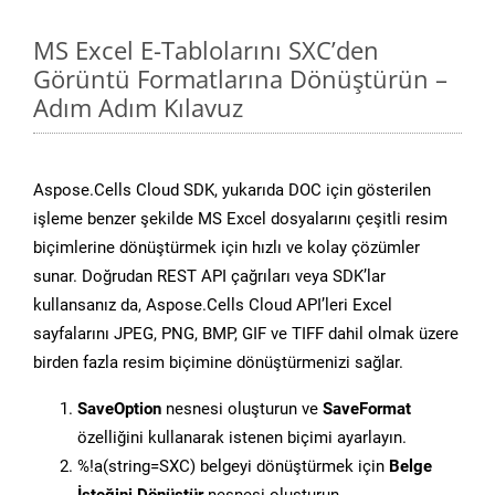
MS Excel E-Tablolarını SXC’den
Görüntü Formatlarına Dönüştürün –
Adım Adım Kılavuz
Aspose.Cells Cloud SDK, yukarıda DOC için gösterilen
işleme benzer şekilde MS Excel dosyalarını çeşitli resim
biçimlerine dönüştürmek için hızlı ve kolay çözümler
sunar. Doğrudan REST API çağrıları veya SDK’lar
kullansanız da, Aspose.Cells Cloud API’leri Excel
sayfalarını JPEG, PNG, BMP, GIF ve TIFF dahil olmak üzere
birden fazla resim biçimine dönüştürmenizi sağlar.
SaveOption
nesnesi oluşturun ve
SaveFormat
özelliğini kullanarak istenen biçimi ayarlayın.
%!a(string=SXC) belgeyi dönüştürmek için
Belge