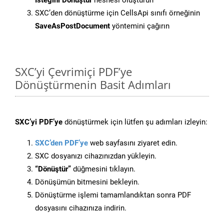
İsteğini Dönüştür
nesnesi oluşturun
SXC’den dönüştürme için CellsApi sınıfı örneğinin
SaveAsPostDocument
yöntemini çağırın
SXC’yi Çevrimiçi PDF’ye
Dönüştürmenin Basit Adımları
SXC’yi PDF’ye
dönüştürmek için lütfen şu adımları izleyin:
SXC’den PDF’ye
web sayfasını ziyaret edin.
SXC dosyanızı cihazınızdan yükleyin.
“Dönüştür”
düğmesini tıklayın.
Dönüşümün bitmesini bekleyin.
Dönüştürme işlemi tamamlandıktan sonra PDF
dosyasını cihazınıza indirin.