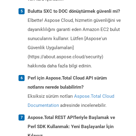
Bulutta SXC to DOC dönüştürmek güvenli mi?
Elbette! Aspose Cloud, hizmetin güvenliğini ve
dayanıklılığını garanti eden Amazon EC2 bulut
sunucularını kullanır. Lütfen [Aspose'un
Güvenlik Uygulamaları]
(https://about.aspose.cloud/security)
hakkında daha fazla bilgi edinin.
Perl için Aspose.Total Cloud API sürüm
notlarını nerede bulabilirim?
Eksiksiz sürüm notları
Aspose.Total Cloud
Documentation
adresinde incelenebilir.
Aspose.Total REST API'leriyle Başlamak ve
Perl SDK Kullanmak: Yeni Başlayanlar İçin
Kılavuz