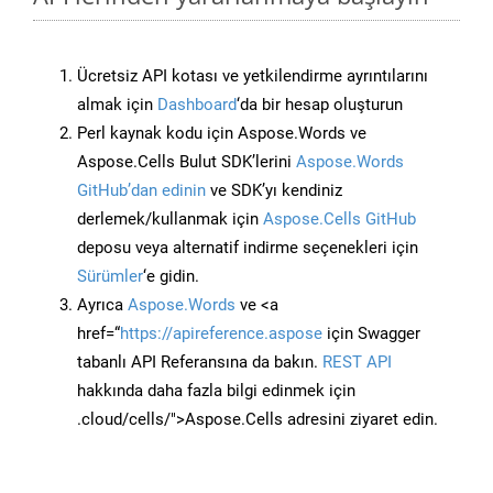
Ücretsiz API kotası ve yetkilendirme ayrıntılarını
almak için
Dashboard
‘da bir hesap oluşturun
Perl kaynak kodu için Aspose.Words ve
Aspose.Cells Bulut SDK’lerini
Aspose.Words
GitHub’dan edinin
ve SDK’yı kendiniz
derlemek/kullanmak için
Aspose.Cells GitHub
deposu veya alternatif indirme seçenekleri için
Sürümler
‘e gidin.
Ayrıca
Aspose.Words
ve <a
href=“
https://apireference.aspose
için Swagger
tabanlı API Referansına da bakın.
REST API
hakkında daha fazla bilgi edinmek için
.cloud/cells/">Aspose.Cells adresini ziyaret edin.