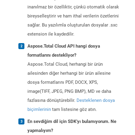
inanılmaz bir özelliktir, çünkü otomatik olarak
bireyselleştirir ve ham ithal verilerin özetlerini
sağlar. Bu yazılımla oluşturulan dosyalar .sxc
extension ile kaydedilir.
Aspose.Total Cloud API hangi dosya
formatlarını destekliyor?
Aspose.Total Cloud, herhangi bir ürün
ailesinden diğer herhangi bir ürün ailesine
dosya formatlarını PDF, DOCX, XPS,
image(TIFF, JPEG, PNG BMP), MD ve daha
fazlasına dönüştürebilir.
Desteklenen dosya
biçimlerinin
tam listesine göz atın.
En sevdiğim dil için SDK'yı bulamıyorum. Ne
yapmalıyım?