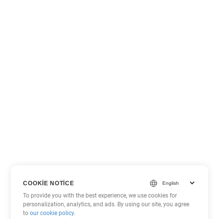
COOKIE NOTICE
To provide you with the best experience, we use cookies for
personalization, analytics, and ads. By using our site, you agree
to
our cookie policy
.