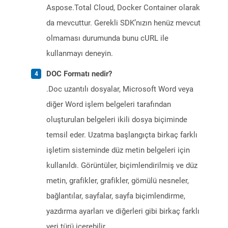
Aspose.Total Cloud, Docker Container olarak
da mevcuttur. Gerekli SDK’nızın henüz mevcut
olmaması durumunda bunu cURL ile
kullanmayı deneyin.
DOC Formatı nedir?
.Doc uzantılı dosyalar, Microsoft Word veya
diğer Word işlem belgeleri tarafından
oluşturulan belgeleri ikili dosya biçiminde
temsil eder. Uzatma başlangıçta birkaç farklı
işletim sisteminde düz metin belgeleri için
kullanıldı. Görüntüler, biçimlendirilmiş ve düz
metin, grafikler, grafikler, gömülü nesneler,
bağlantılar, sayfalar, sayfa biçimlendirme,
yazdırma ayarları ve diğerleri gibi birkaç farklı
veri türü içerebilir.