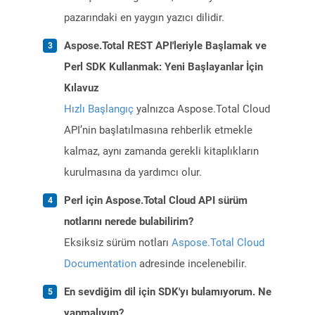
pazarındaki en yaygın yazıcı dilidir.
Aspose.Total REST API'leriyle Başlamak ve
Perl SDK Kullanmak: Yeni Başlayanlar İçin
Kılavuz
Hızlı Başlangıç
yalnızca Aspose.Total Cloud
API’nin başlatılmasına rehberlik etmekle
kalmaz, aynı zamanda gerekli kitaplıkların
kurulmasına da yardımcı olur.
Perl için Aspose.Total Cloud API sürüm
notlarını nerede bulabilirim?
Eksiksiz sürüm notları
Aspose.Total Cloud
Documentation
adresinde incelenebilir.
En sevdiğim dil için SDK'yı bulamıyorum. Ne
yapmalıyım?