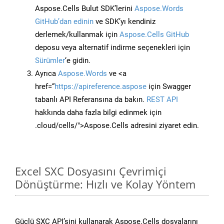
Aspose.Cells Bulut SDK’lerini
Aspose.Words
GitHub’dan edinin
ve SDK’yı kendiniz
derlemek/kullanmak için
Aspose.Cells GitHub
deposu veya alternatif indirme seçenekleri için
Sürümler
‘e gidin.
Ayrıca
Aspose.Words
ve <a
href=“
https://apireference.aspose
için Swagger
tabanlı API Referansına da bakın.
REST API
hakkında daha fazla bilgi edinmek için
.cloud/cells/">Aspose.Cells adresini ziyaret edin.
Excel SXC Dosyasını Çevrimiçi
Dönüştürme: Hızlı ve Kolay Yöntem
Güçlü SXC API’sini kullanarak Aspose.Cells dosyalarını