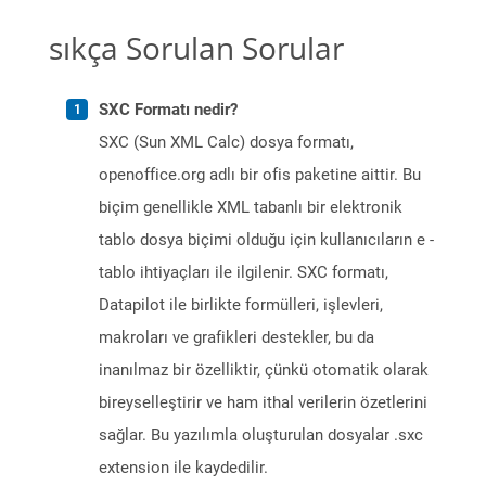
sıkça Sorulan Sorular
SXC Formatı nedir?
SXC (Sun XML Calc) dosya formatı,
openoffice.org adlı bir ofis paketine aittir. Bu
biçim genellikle XML tabanlı bir elektronik
tablo dosya biçimi olduğu için kullanıcıların e -
tablo ihtiyaçları ile ilgilenir. SXC formatı,
Datapilot ile birlikte formülleri, işlevleri,
makroları ve grafikleri destekler, bu da
inanılmaz bir özelliktir, çünkü otomatik olarak
bireyselleştirir ve ham ithal verilerin özetlerini
sağlar. Bu yazılımla oluşturulan dosyalar .sxc
extension ile kaydedilir.