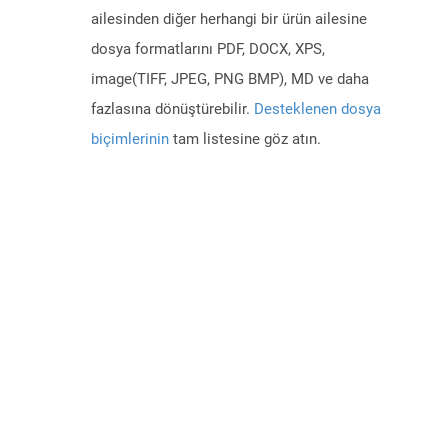
ailesinden diğer herhangi bir ürün ailesine
dosya formatlarını PDF, DOCX, XPS,
image(TIFF, JPEG, PNG BMP), MD ve daha
fazlasına dönüştürebilir.
Desteklenen dosya
biçimlerinin
tam listesine göz atın.