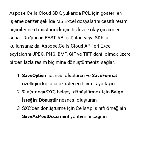
Aspose.Cells Cloud SDK, yukarıda PCL için gösterilen
işleme benzer şekilde MS Excel dosyalarını çeşitli resim
biçimlerine dönüştürmek için hızlı ve kolay çözümler
sunar. Doğrudan REST API çağrıları veya SDK’lar
kullansanız da, Aspose.Cells Cloud API’leri Excel
sayfalarını JPEG, PNG, BMP, GIF ve TIFF dahil olmak üzere
birden fazla resim biçimine dönüştürmenizi sağlar.
SaveOption
nesnesi oluşturun ve
SaveFormat
özelliğini kullanarak istenen biçimi ayarlayın.
%!a(string=SXC) belgeyi dönüştürmek için
Belge
İsteğini Dönüştür
nesnesi oluşturun
SXC’den dönüştürme için CellsApi sınıfı örneğinin
SaveAsPostDocument
yöntemini çağırın