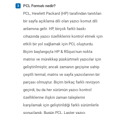
PCL Formatı nedir?
PCL, Hewlett Packard (HP) tarafından tanıtılan
bir sayfa açıklama dili olan yazıcı komut dili
anlamına gelir. HP, birçok farklı baskı
cihazında yazıcı özelliklerini kontrol etmek için
etkili bir yol sağlamak için PCL oluşturdu.
Biçim başlangıçta HP & RSquo'nun nokta
matrisi ve mürekkep püskürtmeli yazıcılar için
geliştirilmiştir, ancak zamanın geçişine sahip
çeşitli termal, matris ve sayfa yazıcılarının bir
parçası olmuştur. Biçim birkaç farklı revizyon
geçirdi, bu da her sürümün yazıcı kontrol
özelliklerine ilişkin zaman taleplerini
karşılamak için geliştirildiği farklı sürümlerle
sonuçlandı. Bugün PCL, Laster yazıcı