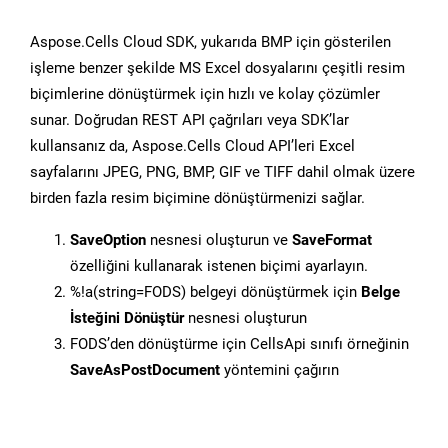
Aspose.Cells Cloud SDK, yukarıda BMP için gösterilen
işleme benzer şekilde MS Excel dosyalarını çeşitli resim
biçimlerine dönüştürmek için hızlı ve kolay çözümler
sunar. Doğrudan REST API çağrıları veya SDK’lar
kullansanız da, Aspose.Cells Cloud API’leri Excel
sayfalarını JPEG, PNG, BMP, GIF ve TIFF dahil olmak üzere
birden fazla resim biçimine dönüştürmenizi sağlar.
SaveOption
nesnesi oluşturun ve
SaveFormat
özelliğini kullanarak istenen biçimi ayarlayın.
%!a(string=FODS) belgeyi dönüştürmek için
Belge
İsteğini Dönüştür
nesnesi oluşturun
FODS’den dönüştürme için CellsApi sınıfı örneğinin
SaveAsPostDocument
yöntemini çağırın