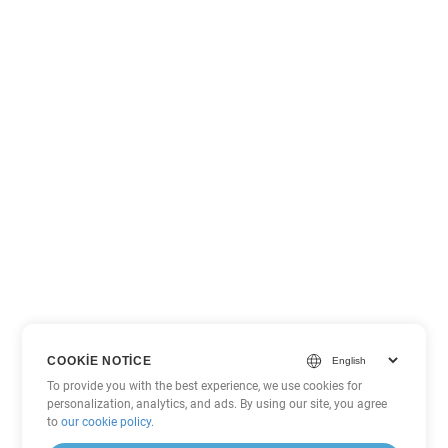
COOKIE NOTICE
To provide you with the best experience, we use cookies for
personalization, analytics, and ads. By using our site, you agree
to
our cookie policy
.