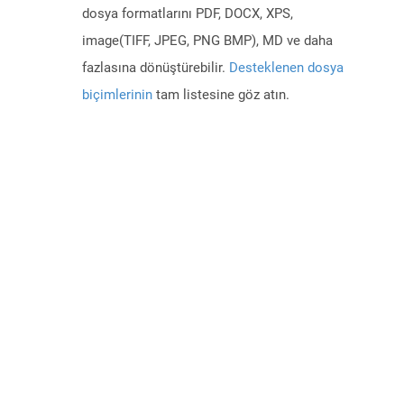
dosya formatlarını PDF, DOCX, XPS,
image(TIFF, JPEG, PNG BMP), MD ve daha
fazlasına dönüştürebilir.
Desteklenen dosya
biçimlerinin
tam listesine göz atın.