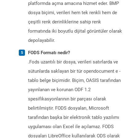
platformda açma amacına hizmet eder. BMP
dosya biçimi, verileri hem tek renkli hem de
çeşitli renk derinliklerine sahip renk
formatında iki boyutlu dijital görüntüler olarak
depolayabilir.
FODS Formatı nedir?
.Fods uzantılı bir dosya, verileri satırlarda ve
sütunlarda saklayan bir tür opendocument e -
tablo belge biçimidir. Biçim, OASIS tarafından
yayınlanan ve korunan ODF 1.2
spesifikasyonlarının bir parçası olarak
belirtilmiştir. FODS dosyaları, Microsoft
tarafından başka bir elektronik tablo yazılımı
uygulaması olan Excel ile açılamaz. FODS
dosyaları LibreOffice kullanılarak ODS olarak