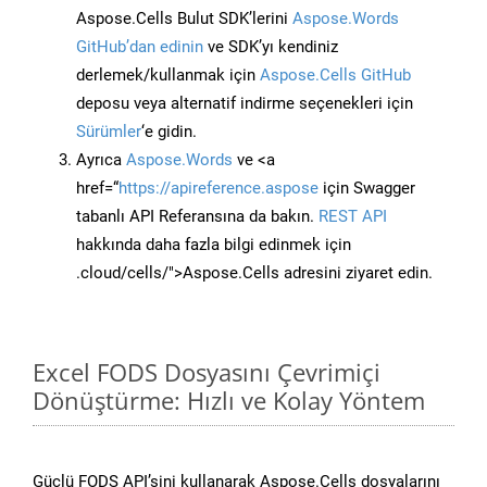
Aspose.Cells Bulut SDK’lerini
Aspose.Words
GitHub’dan edinin
ve SDK’yı kendiniz
derlemek/kullanmak için
Aspose.Cells GitHub
deposu veya alternatif indirme seçenekleri için
Sürümler
‘e gidin.
Ayrıca
Aspose.Words
ve <a
href=“
https://apireference.aspose
için Swagger
tabanlı API Referansına da bakın.
REST API
hakkında daha fazla bilgi edinmek için
.cloud/cells/">Aspose.Cells adresini ziyaret edin.
Excel FODS Dosyasını Çevrimiçi
Dönüştürme: Hızlı ve Kolay Yöntem
Güçlü FODS API’sini kullanarak Aspose.Cells dosyalarını