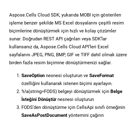
Aspose.Cells Cloud SDK, yukarıda MOBI için gösterilen
işleme benzer şekilde MS Excel dosyalarını çeşitli resim
biçimlerine dönüştürmek için hızlı ve kolay çözümler
sunar. Doğrudan REST API çağrıları veya SDK’lar
kullansanız da, Aspose.Cells Cloud API’leri Excel
sayfalarını JPEG, PNG, BMP, GIF ve TIFF dahil olmak üzere
birden fazla resim biçimine dönüştürmenizi sağlar.
SaveOption
nesnesi oluşturun ve
SaveFormat
özelliğini kullanarak istenen biçimi ayarlayın.
%!a(string=FODS) belgeyi dönüştürmek için
Belge
İsteğini Dönüştür
nesnesi oluşturun
FODS’den dönüştürme için CellsApi sınıfı örneğinin
SaveAsPostDocument
yöntemini çağırın