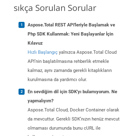
sıkça Sorulan Sorular
Aspose.Total REST API'leriyle Başlamak ve
Php SDK Kullanmak: Yeni Başlayanlar İçin
Kılavuz
Hızlı Başlangıç
yalnızca Aspose.Total Cloud
API’nin başlatılmasına rehberlik etmekle
kalmaz, aynı zamanda gerekli kitaplıkların
kurulmasına da yardımcı olur.
En sevdiğim dil için SDK'yı bulamıyorum. Ne
yapmalıyım?
Aspose.Total Cloud, Docker Container olarak
da mevcuttur. Gerekli SDK’nızın henüz mevcut
olmaması durumunda bunu cURL ile