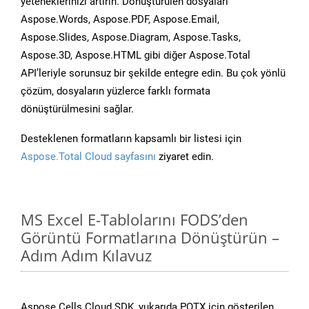
yeteneklerinizi artırın. Dönüştürülen dosyaları
Aspose.Words, Aspose.PDF, Aspose.Email,
Aspose.Slides, Aspose.Diagram, Aspose.Tasks,
Aspose.3D, Aspose.HTML gibi diğer Aspose.Total
API’leriyle sorunsuz bir şekilde entegre edin. Bu çok yönlü
çözüm, dosyaların yüzlerce farklı formata
dönüştürülmesini sağlar.
Desteklenen formatların kapsamlı bir listesi için
Aspose.Total Cloud sayfasını
ziyaret edin.
MS Excel E-Tablolarını FODS’den
Görüntü Formatlarına Dönüştürün –
Adım Adım Kılavuz
Aspose.Cells Cloud SDK, yukarıda POTX için gösterilen