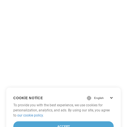
COOKIE NOTICE
To provide you with the best experience, we use cookies for
personalization, analytics, and ads. By using our site, you agree
to
our cookie policy
.
ACCEPT