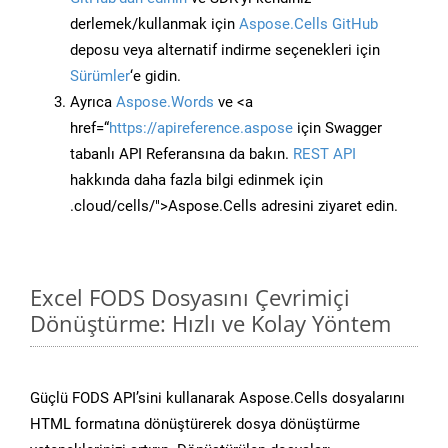
derlemek/kullanmak için
Aspose.Cells GitHub
deposu veya alternatif indirme seçenekleri için
Sürümler
‘e gidin.
Ayrıca
Aspose.Words
ve <a
href=“
https://apireference.aspose
için Swagger
tabanlı API Referansına da bakın.
REST API
hakkında daha fazla bilgi edinmek için
.cloud/cells/">Aspose.Cells adresini ziyaret edin.
Excel FODS Dosyasını Çevrimiçi
Dönüştürme: Hızlı ve Kolay Yöntem
Güçlü FODS API’sini kullanarak Aspose.Cells dosyalarını
HTML formatına dönüştürerek dosya dönüştürme