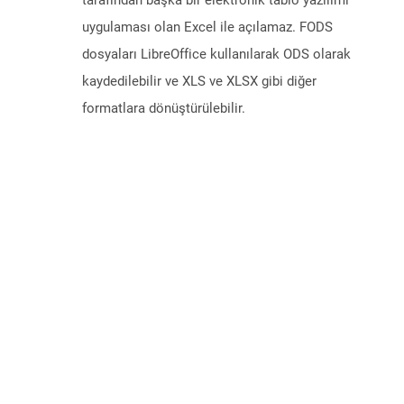
tarafından başka bir elektronik tablo yazılımı
uygulaması olan Excel ile açılamaz. FODS
dosyaları LibreOffice kullanılarak ODS olarak
kaydedilebilir ve XLS ve XLSX gibi diğer
formatlara dönüştürülebilir.