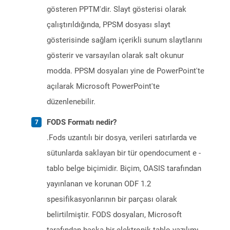
gösteren PPTM'dir. Slayt gösterisi olarak
çalıştırıldığında, PPSM dosyası slayt
gösterisinde sağlam içerikli sunum slaytlarını
gösterir ve varsayılan olarak salt okunur
modda. PPSM dosyaları yine de PowerPoint'te
açılarak Microsoft PowerPoint'te
düzenlenebilir.
FODS Formatı nedir?
.Fods uzantılı bir dosya, verileri satırlarda ve
sütunlarda saklayan bir tür opendocument e -
tablo belge biçimidir. Biçim, OASIS tarafından
yayınlanan ve korunan ODF 1.2
spesifikasyonlarının bir parçası olarak
belirtilmiştir. FODS dosyaları, Microsoft