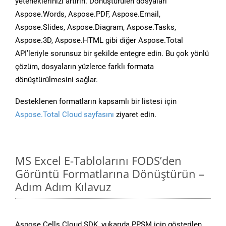
yeteneklerinizi artırın. Dönüştürülen dosyaları
Aspose.Words, Aspose.PDF, Aspose.Email,
Aspose.Slides, Aspose.Diagram, Aspose.Tasks,
Aspose.3D, Aspose.HTML gibi diğer Aspose.Total
API’leriyle sorunsuz bir şekilde entegre edin. Bu çok yönlü
çözüm, dosyaların yüzlerce farklı formata
dönüştürülmesini sağlar.
Desteklenen formatların kapsamlı bir listesi için
Aspose.Total Cloud sayfasını
ziyaret edin.
MS Excel E-Tablolarını FODS’den
Görüntü Formatlarına Dönüştürün –
Adım Adım Kılavuz
Aspose.Cells Cloud SDK, yukarıda PPSM için gösterilen