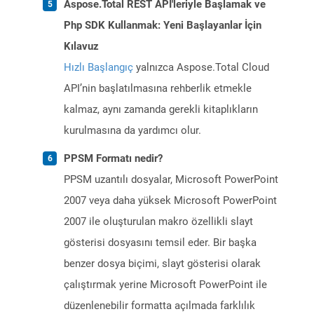
Aspose.Total REST API'leriyle Başlamak ve
Php SDK Kullanmak: Yeni Başlayanlar İçin
Kılavuz
Hızlı Başlangıç
yalnızca Aspose.Total Cloud
API’nin başlatılmasına rehberlik etmekle
kalmaz, aynı zamanda gerekli kitaplıkların
kurulmasına da yardımcı olur.
PPSM Formatı nedir?
PPSM uzantılı dosyalar, Microsoft PowerPoint
2007 veya daha yüksek Microsoft PowerPoint
2007 ile oluşturulan makro özellikli slayt
gösterisi dosyasını temsil eder. Bir başka
benzer dosya biçimi, slayt gösterisi olarak
çalıştırmak yerine Microsoft PowerPoint ile
düzenlenebilir formatta açılmada farklılık