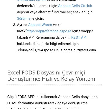
derlemek/kullanmak için
Aspose.Cells GitHub
deposu veya alternatif indirme seçenekleri için
Sürümler
‘e gidin.
Ayrıca
Aspose.Words
ve <a
href=“
https://apireference.aspose
için Swagger
tabanlı API Referansına da bakın.
REST API
hakkında daha fazla bilgi edinmek için
.cloud/cells/">Aspose.Cells adresini ziyaret edin.
Excel FODS Dosyasını Çevrimiçi
Dönüştürme: Hızlı ve Kolay Yöntem
Güçlü FODS API’sini kullanarak Aspose.Cells dosyalarını
HTML formatına dönüştürerek dosya dönüştürme