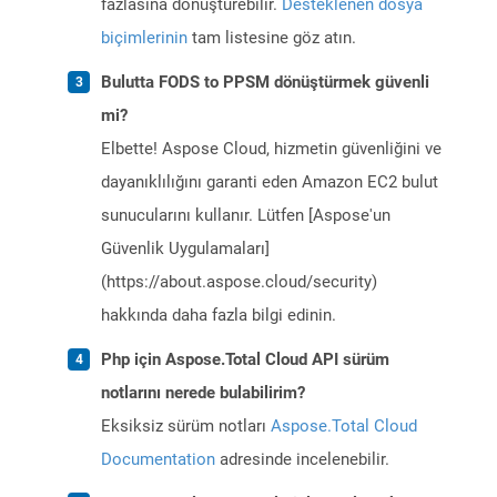
fazlasına dönüştürebilir.
Desteklenen dosya
biçimlerinin
tam listesine göz atın.
Bulutta FODS to PPSM dönüştürmek güvenli
mi?
Elbette! Aspose Cloud, hizmetin güvenliğini ve
dayanıklılığını garanti eden Amazon EC2 bulut
sunucularını kullanır. Lütfen [Aspose'un
Güvenlik Uygulamaları]
(https://about.aspose.cloud/security)
hakkında daha fazla bilgi edinin.
Php için Aspose.Total Cloud API sürüm
notlarını nerede bulabilirim?
Eksiksiz sürüm notları
Aspose.Total Cloud
Documentation
adresinde incelenebilir.