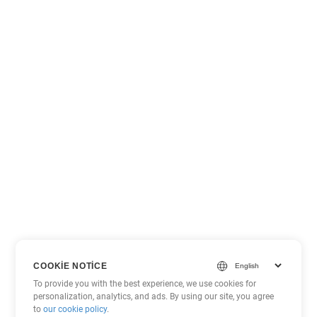
COOKIE NOTICE
To provide you with the best experience, we use cookies for
personalization, analytics, and ads. By using our site, you agree
to
our cookie policy
.