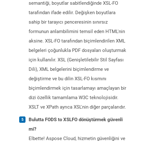
semantiği, boyutlar sabitlendiğinde XSL-FO
tarafından ifade edilir. Değişken boyutlara
sahip bir tarayıcı penceresinin sınırsız
formunun anlambilimini temsil eden HTML'nin
aksine. XSL-FO tarafından biçimlendirilen XML
belgeleri çoğunlukla PDF dosyaları oluşturmak
için kullanılır. XSL (Genişletilebilir Stil Sayfası
Dili), XML belgelerini biçimlendirme ve
değiştirme ve bu dilin XSL-FO kısmını
biçimlendirmek için tasarlamayı amaçlayan bir
dizi özellik tamamlama W3C teknolojisidir.
XSLT ve XPath ayrıca XSL'nin diğer parçalarıdır.
Bulutta FODS to XSLFO dönüştürmek güvenli
mi?
Elbette! Aspose Cloud, hizmetin güvenliğini ve