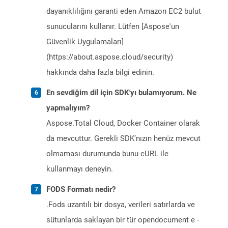
dayanıklılığını garanti eden Amazon EC2 bulut
sunucularını kullanır. Lütfen [Aspose'un
Güvenlik Uygulamaları]
(https://about.aspose.cloud/security)
hakkında daha fazla bilgi edinin.
En sevdiğim dil için SDK'yı bulamıyorum. Ne
yapmalıyım?
Aspose.Total Cloud, Docker Container olarak
da mevcuttur. Gerekli SDK’nızın henüz mevcut
olmaması durumunda bunu cURL ile
kullanmayı deneyin.
FODS Formatı nedir?
.Fods uzantılı bir dosya, verileri satırlarda ve
sütunlarda saklayan bir tür opendocument e -