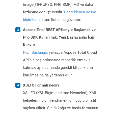
image(TIFF, JPEG, PNG BMP), MD ve daha
fazlasına dönüştürebilir.
Desteklenen dosya
biçimlerinin
tam listesine göz atın.
Aspose.Total REST API'leriyle Başlamak ve
Php SDK Kullanmak: Yeni Başlayanlar İçin
Kılavuz
Hızlı Başlangıç
yalnızca Aspose.Total Cloud
API’nin başlatılmasına rehberlik etmekle
kalmaz, aynı zamanda gerekli kitaplıkların
kurulmasına da yardımcı olur.
XSLFO Formatı nedir?
XSL-FO (XSL Biçimlendirme Nesneleri), XML
belgelerini biçimlendirmek için güçlü bir stil
sayfası dilidir. Sınırlı kağıt ve baskı formunun