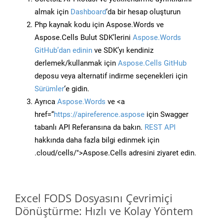
almak için
Dashboard
‘da bir hesap oluşturun
Php kaynak kodu için Aspose.Words ve
Aspose.Cells Bulut SDK’lerini
Aspose.Words
GitHub’dan edinin
ve SDK’yı kendiniz
derlemek/kullanmak için
Aspose.Cells GitHub
deposu veya alternatif indirme seçenekleri için
Sürümler
‘e gidin.
Ayrıca
Aspose.Words
ve <a
href=“
https://apireference.aspose
için Swagger
tabanlı API Referansına da bakın.
REST API
hakkında daha fazla bilgi edinmek için
.cloud/cells/">Aspose.Cells adresini ziyaret edin.
Excel FODS Dosyasını Çevrimiçi
Dönüştürme: Hızlı ve Kolay Yöntem