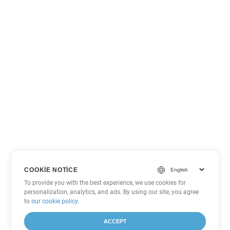
COOKIE NOTICE
To provide you with the best experience, we use cookies for
personalization, analytics, and ads. By using our site, you agree
to
our cookie policy
.
ACCEPT