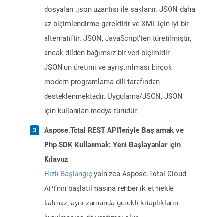
dosyaları .json uzantısı ile saklanır. JSON daha
az biçimlendirme gerektirir ve XML için iyi bir
alternatiftir. JSON, JavaScript'ten türetilmiştir,
ancak dilden bağımsız bir veri biçimidir.
JSON'un üretimi ve ayrıştırılması birçok
modern programlama dili tarafından
desteklenmektedir. Uygulama/JSON, JSON
için kullanılan medya türüdür.
Aspose.Total REST API'leriyle Başlamak ve
Php SDK Kullanmak: Yeni Başlayanlar İçin
Kılavuz
Hızlı Başlangıç
yalnızca Aspose.Total Cloud
API’nin başlatılmasına rehberlik etmekle
kalmaz, aynı zamanda gerekli kitaplıkların