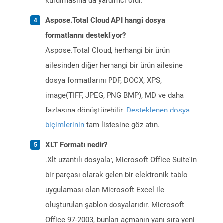
kurulmasına da yardımcı olur.
Aspose.Total Cloud API hangi dosya
formatlarını destekliyor?
Aspose.Total Cloud, herhangi bir ürün
ailesinden diğer herhangi bir ürün ailesine
dosya formatlarını PDF, DOCX, XPS,
image(TIFF, JPEG, PNG BMP), MD ve daha
fazlasına dönüştürebilir.
Desteklenen dosya
biçimlerinin
tam listesine göz atın.
XLT Formatı nedir?
.Xlt uzantılı dosyalar, Microsoft Office Suite'in
bir parçası olarak gelen bir elektronik tablo
uygulaması olan Microsoft Excel ile
oluşturulan şablon dosyalarıdır. Microsoft
Office 97-2003, bunları açmanın yanı sıra yeni