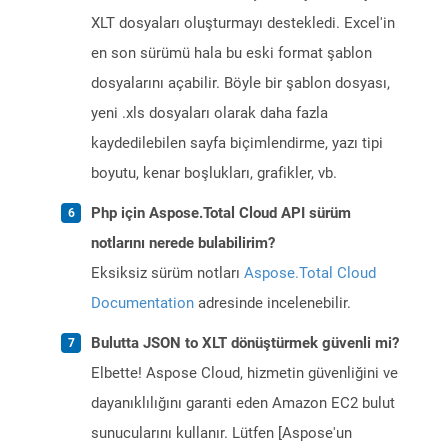
XLT dosyaları oluşturmayı destekledi. Excel'in
en son sürümü hala bu eski format şablon
dosyalarını açabilir. Böyle bir şablon dosyası,
yeni .xls dosyaları olarak daha fazla
kaydedilebilen sayfa biçimlendirme, yazı tipi
boyutu, kenar boşlukları, grafikler, vb.
Php için Aspose.Total Cloud API sürüm
notlarını nerede bulabilirim?
Eksiksiz sürüm notları
Aspose.Total Cloud
Documentation
adresinde incelenebilir.
Bulutta JSON to XLT dönüştürmek güvenli mi?
Elbette! Aspose Cloud, hizmetin güvenliğini ve
dayanıklılığını garanti eden Amazon EC2 bulut
sunucularını kullanır. Lütfen [Aspose'un