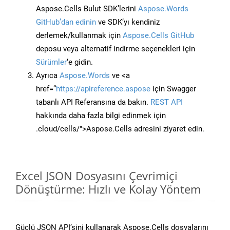
Aspose.Cells Bulut SDK’lerini
Aspose.Words
GitHub’dan edinin
ve SDK’yı kendiniz
derlemek/kullanmak için
Aspose.Cells GitHub
deposu veya alternatif indirme seçenekleri için
Sürümler
‘e gidin.
Ayrıca
Aspose.Words
ve <a
href=“
https://apireference.aspose
için Swagger
tabanlı API Referansına da bakın.
REST API
hakkında daha fazla bilgi edinmek için
.cloud/cells/">Aspose.Cells adresini ziyaret edin.
Excel JSON Dosyasını Çevrimiçi
Dönüştürme: Hızlı ve Kolay Yöntem
Güçlü JSON API’sini kullanarak Aspose.Cells dosyalarını