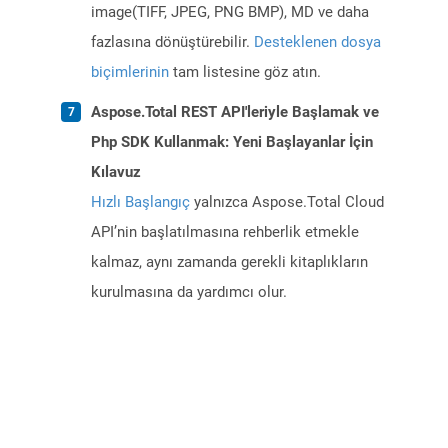
image(TIFF, JPEG, PNG BMP), MD ve daha
fazlasına dönüştürebilir.
Desteklenen dosya
biçimlerinin
tam listesine göz atın.
Aspose.Total REST API'leriyle Başlamak ve
Php SDK Kullanmak: Yeni Başlayanlar İçin
Kılavuz
Hızlı Başlangıç
yalnızca Aspose.Total Cloud
API’nin başlatılmasına rehberlik etmekle
kalmaz, aynı zamanda gerekli kitaplıkların
kurulmasına da yardımcı olur.