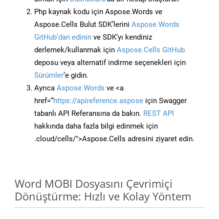
Php kaynak kodu için Aspose.Words ve
Aspose.Cells Bulut SDK’lerini
Aspose.Words
GitHub’dan edinin
ve SDK’yı kendiniz
derlemek/kullanmak için
Aspose.Cells GitHub
deposu veya alternatif indirme seçenekleri için
Sürümler
‘e gidin.
Ayrıca
Aspose.Words
ve <a
href=“
https://apireference.aspose
için Swagger
tabanlı API Referansına da bakın.
REST API
hakkında daha fazla bilgi edinmek için
.cloud/cells/">Aspose.Cells adresini ziyaret edin.
Word MOBI Dosyasını Çevrimiçi
Dönüştürme: Hızlı ve Kolay Yöntem