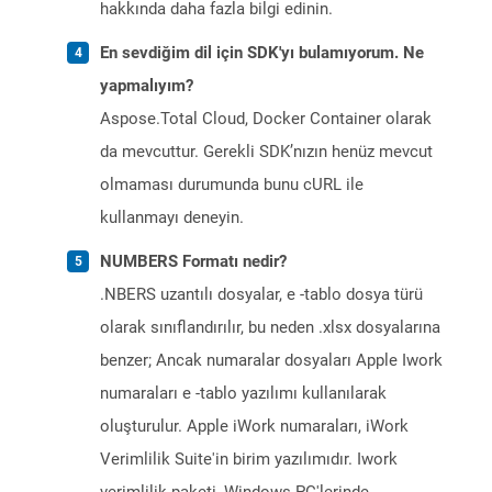
hakkında daha fazla bilgi edinin.
En sevdiğim dil için SDK'yı bulamıyorum. Ne
yapmalıyım?
Aspose.Total Cloud, Docker Container olarak
da mevcuttur. Gerekli SDK’nızın henüz mevcut
olmaması durumunda bunu cURL ile
kullanmayı deneyin.
NUMBERS Formatı nedir?
.NBERS uzantılı dosyalar, e -tablo dosya türü
olarak sınıflandırılır, bu neden .xlsx dosyalarına
benzer; Ancak numaralar dosyaları Apple Iwork
numaraları e -tablo yazılımı kullanılarak
oluşturulur. Apple iWork numaraları, iWork
Verimlilik Suite'in birim yazılımıdır. Iwork