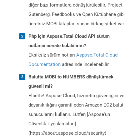
diğer bazı formatlara dönüştürülebilir. Project
Gutenberg, Feedbooks ve Open Kütüphane gibi
ücretsiz MOBI kitapları sunan birkaç şirket var.
Php için Aspose.Total Cloud API sürüm
notlarını nerede bulabilirim?
Eksiksiz sürüm notları
Aspose.Total Cloud
Documentation
adresinde incelenebilir.
Bulutta MOBI to NUMBERS dönüştürmek
güvenli mi?
Elbette! Aspose Cloud, hizmetin güvenliğini ve
dayanıklılığını garanti eden Amazon EC2 bulut
sunucularını kullanır. Lütfen [Aspose'un
Güvenlik Uygulamaları]
(https://about.aspose.cloud/security)