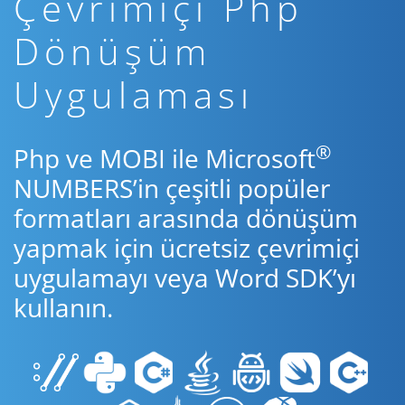
Çevrimiçi Php
Dönüşüm
Uygulaması
®
Php ve MOBI ile Microsoft
NUMBERS’in çeşitli popüler
formatları arasında dönüşüm
yapmak için ücretsiz çevrimiçi
uygulamayı veya Word SDK’yı
kullanın.