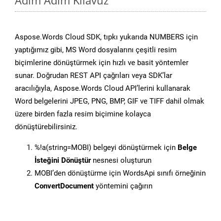
Adım Adım Kılavuz
Aspose.Words Cloud SDK, tıpkı yukarıda NUMBERS için
yaptığımız gibi, MS Word dosyalarını çeşitli resim
biçimlerine dönüştürmek için hızlı ve basit yöntemler
sunar. Doğrudan REST API çağrıları veya SDK’lar
aracılığıyla, Aspose.Words Cloud API’lerini kullanarak
Word belgelerini JPEG, PNG, BMP, GIF ve TIFF dahil olmak
üzere birden fazla resim biçimine kolayca
dönüştürebilirsiniz.
%!a(string=MOBI) belgeyi dönüştürmek için
Belge
İsteğini Dönüştür
nesnesi oluşturun
MOBI’den dönüştürme için WordsApi sınıfı örneğinin
ConvertDocument
yöntemini çağırın