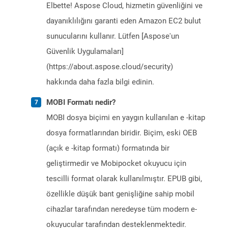
Elbette! Aspose Cloud, hizmetin güvenliğini ve
dayanıklılığını garanti eden Amazon EC2 bulut
sunucularını kullanır. Lütfen [Aspose'un
Güvenlik Uygulamaları]
(https://about.aspose.cloud/security)
hakkında daha fazla bilgi edinin.
MOBI Formatı nedir?
MOBI dosya biçimi en yaygın kullanılan e -kitap
dosya formatlarından biridir. Biçim, eski OEB
(açık e -kitap formatı) formatında bir
geliştirmedir ve Mobipocket okuyucu için
tescilli format olarak kullanılmıştır. EPUB gibi,
özellikle düşük bant genişliğine sahip mobil
cihazlar tarafından neredeyse tüm modern e-
okuyucular tarafından desteklenmektedir.