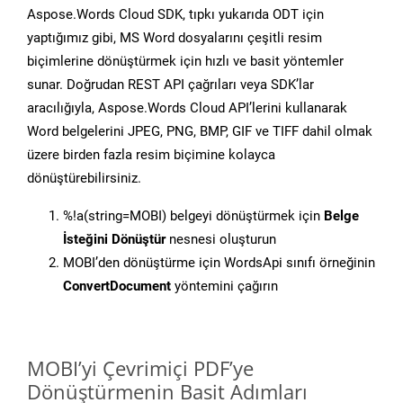
Aspose.Words Cloud SDK, tıpkı yukarıda ODT için
yaptığımız gibi, MS Word dosyalarını çeşitli resim
biçimlerine dönüştürmek için hızlı ve basit yöntemler
sunar. Doğrudan REST API çağrıları veya SDK’lar
aracılığıyla, Aspose.Words Cloud API’lerini kullanarak
Word belgelerini JPEG, PNG, BMP, GIF ve TIFF dahil olmak
üzere birden fazla resim biçimine kolayca
dönüştürebilirsiniz.
%!a(string=MOBI) belgeyi dönüştürmek için
Belge
İsteğini Dönüştür
nesnesi oluşturun
MOBI’den dönüştürme için WordsApi sınıfı örneğinin
ConvertDocument
yöntemini çağırın
MOBI’yi Çevrimiçi PDF’ye
Dönüştürmenin Basit Adımları