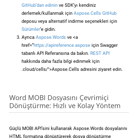
GitHub’dan edinin
ve SDK’yı kendiniz
derlemek/kullanmak için
Aspose.Cells GitHub
deposu veya alternatif indirme seçenekleri için
Sürümler
‘e gidin.
Ayrıca
Aspose.Words
ve <a
href=“
https://apireference.aspose
için Swagger
tabanlı API Referansına da bakın.
REST API
hakkında daha fazla bilgi edinmek için
.cloud/cells/">Aspose.Cells adresini ziyaret edin.
Word MOBI Dosyasını Çevrimiçi
Dönüştürme: Hızlı ve Kolay Yöntem
Güçlü MOBI API’sini kullanarak Aspose.Words dosyalarını
HTML formatına dönüştürerek dosya dönüştürme