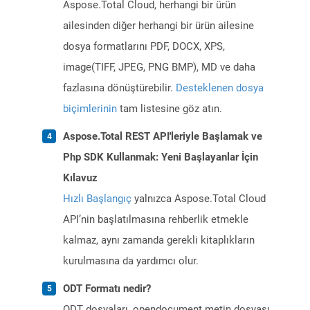
Aspose.Total Cloud, herhangi bir ürün
ailesinden diğer herhangi bir ürün ailesine
dosya formatlarını PDF, DOCX, XPS,
image(TIFF, JPEG, PNG BMP), MD ve daha
fazlasına dönüştürebilir.
Desteklenen dosya
biçimlerinin
tam listesine göz atın.
Aspose.Total REST API'leriyle Başlamak ve
Php SDK Kullanmak: Yeni Başlayanlar İçin
Kılavuz
Hızlı Başlangıç
yalnızca Aspose.Total Cloud
API’nin başlatılmasına rehberlik etmekle
kalmaz, aynı zamanda gerekli kitaplıkların
kurulmasına da yardımcı olur.
ODT Formatı nedir?
ODT dosyaları, opendocument metin dosyası