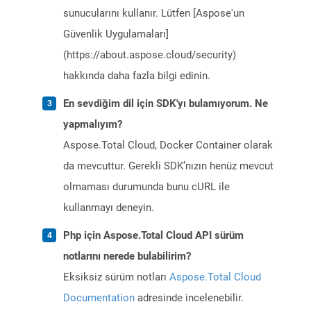
sunucularını kullanır. Lütfen [Aspose'un
Güvenlik Uygulamaları]
(https://about.aspose.cloud/security)
hakkında daha fazla bilgi edinin.
En sevdiğim dil için SDK'yı bulamıyorum. Ne
yapmalıyım?
Aspose.Total Cloud, Docker Container olarak
da mevcuttur. Gerekli SDK’nızın henüz mevcut
olmaması durumunda bunu cURL ile
kullanmayı deneyin.
Php için Aspose.Total Cloud API sürüm
notlarını nerede bulabilirim?
Eksiksiz sürüm notları
Aspose.Total Cloud
Documentation
adresinde incelenebilir.