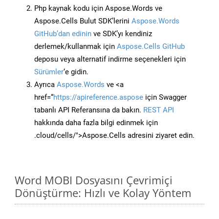
Php kaynak kodu için Aspose.Words ve
Aspose.Cells Bulut SDK’lerini
Aspose.Words
GitHub’dan edinin
ve SDK’yı kendiniz
derlemek/kullanmak için
Aspose.Cells GitHub
deposu veya alternatif indirme seçenekleri için
Sürümler
‘e gidin.
Ayrıca
Aspose.Words
ve <a
href=“
https://apireference.aspose
için Swagger
tabanlı API Referansına da bakın.
REST API
hakkında daha fazla bilgi edinmek için
.cloud/cells/">Aspose.Cells adresini ziyaret edin.
Word MOBI Dosyasını Çevrimiçi
Dönüştürme: Hızlı ve Kolay Yöntem