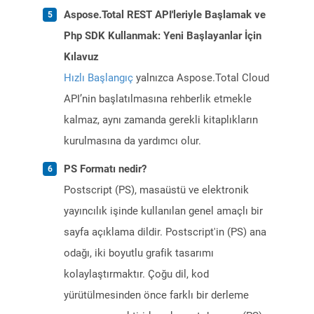
Aspose.Total REST API'leriyle Başlamak ve
Php SDK Kullanmak: Yeni Başlayanlar İçin
Kılavuz
Hızlı Başlangıç
yalnızca Aspose.Total Cloud
API’nin başlatılmasına rehberlik etmekle
kalmaz, aynı zamanda gerekli kitaplıkların
kurulmasına da yardımcı olur.
PS Formatı nedir?
Postscript (PS), masaüstü ve elektronik
yayıncılık işinde kullanılan genel amaçlı bir
sayfa açıklama dildir. Postscript'in (PS) ana
odağı, iki boyutlu grafik tasarımı
kolaylaştırmaktır. Çoğu dil, kod
yürütülmesinden önce farklı bir derleme