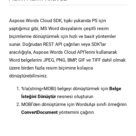
Aspose.Words Cloud SDK, tıpkı yukarıda PS için
yaptığımız gibi, MS Word dosyalarını çeşitli resim
biçimlerine dönüştürmek için hızlı ve basit yöntemler
sunar. Doğrudan REST API çağrıları veya SDK’lar
aracılığıyla, Aspose.Words Cloud API’lerini kullanarak
Word belgelerini JPEG, PNG, BMP, GIF ve TIFF dahil olmak
üzere birden fazla resim biçimine kolayca
dönüştürebilirsiniz.
%!a(string=MOBI) belgeyi dönüştürmek için
Belge
İsteğini Dönüştür
nesnesi oluşturun
MOBI’den dönüştürme için WordsApi sınıfı örneğinin
ConvertDocument
yöntemini çağırın