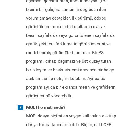
aşaması gerektirirken, komut dosyası (PS)
biçimi bir çalışma zamanını doğrudan ileri
yorumlamayı destekler. İlk sürümü, adobe
görüntüleme modelinin kurallarına uyarak
basılı sayfalarda veya görüntülenen sayfalarda
grafik şekilleri, farklı metin görünümlerini ve
modellenmiş görüntüleri tanımlar. Bir PS
programı, cihazı bağımsız ve üst düzey tutan
bir bileşim ve baskı sistemi arasında bir belge
açıklaması ile iletişim kurabilir. Ayrıca bu
program ayrıca bir ekranda metin ve grafiklerin
görünümünü yönetebilir.
MOBI Formatı nedir?
MOBI dosya biçimi en yaygın kullanılan e -kitap
dosya formatlarından biridir. Biçim, eski OEB