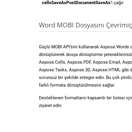
cellsSaveAsPostDocumentSaveAs
‘i çağır
Word MOBI Dosyasını Çevrimiç
Güçlü MOBI API’sini kullanarak Aspose.Words 
dönüştürerek dosya dönüştürme yeteneklerinizi 
Aspose.Cells, Aspose.PDF, Aspose.Email, Aspo
Aspose.Tasks, Aspose.3D, Aspose.HTML gibi diğ
sorunsuz bir şekilde entegre edin. Bu çok yönl
farklı formata dönüştürülmesini sağlar.
Desteklenen formatların kapsamlı bir listesi iç
ziyaret edin.