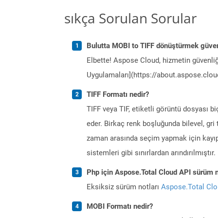
sıkça Sorulan Sorular
Bulutta MOBI to TIFF dönüştürmek güven
Elbette! Aspose Cloud, hizmetin güvenliğ
Uygulamaları](https://about.aspose.cloud
TIFF Formatı nedir?
TIFF veya TIF, etiketli görüntü dosyası b
eder. Birkaç renk boşluğunda bilevel, gri 
zaman arasında seçim yapmak için kayıplı
sistemleri gibi sınırlardan arındırılmıştır.
Php için Aspose.Total Cloud API sürüm no
Eksiksiz sürüm notları
Aspose.Total Cl
MOBI Formatı nedir?