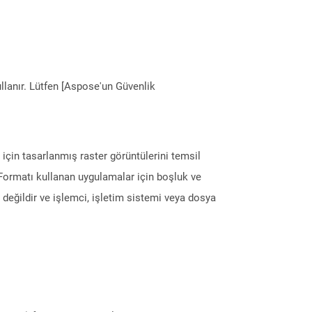
llanır. Lütfen [Aspose'un Güvenlik
 için tasarlanmış raster görüntülerini temsil
r. Formatı kullanan uygulamalar için boşluk ve
değildir ve işlemci, işletim sistemi veya dosya