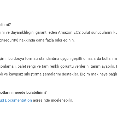
li mi?
ini ve dayanıklılığını garanti eden Amazon EC2 bulut sunucularını ku
/security) hakkında daha fazla bilgi edinin.
içimi, bu dosya formatı standardına uygun çeşitli cihazlarda kullanım
tonlamalı, palet rengi ve tam renkli görüntü verilerini tanımlayabili
 ve kayıpsız sıkıştırma şemalarını destekler. Biçim makineye bağlı 
tlarını nerede bulabilirim?
oud Documentation
adresinde incelenebilir.