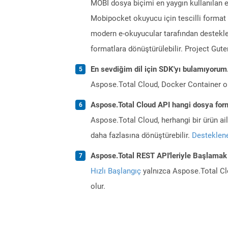
MOBI dosya biçimi en yaygın kullanılan e 
Mobipocket okuyucu için tescilli format 
modern e-okuyucular tarafından destekle
formatlara dönüştürülebilir. Project Gut
En sevdiğim dil için SDK'yı bulamıyoru
Aspose.Total Cloud, Docker Container o
Aspose.Total Cloud API hangi dosya form
Aspose.Total Cloud, herhangi bir ürün a
daha fazlasına dönüştürebilir.
Desteklene
Aspose.Total REST API'leriyle Başlamak
Hızlı Başlangıç
yalnızca Aspose.Total Clo
olur.