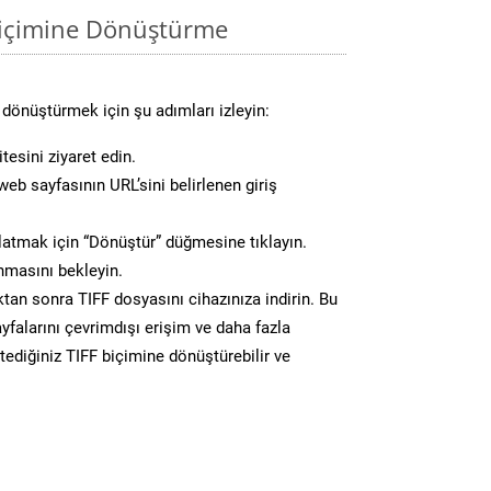
biçimine Dönüştürme
 dönüştürmek için şu adımları izleyin:
tesini ziyaret edin.
eb sayfasının URL’sini belirlenen giriş
atmak için “Dönüştür” düğmesine tıklayın.
masını bekleyin.
n sonra TIFF dosyasını cihazınıza indirin. Bu
yfalarını çevrimdışı erişim ve daha fazla
stediğiniz TIFF biçimine dönüştürebilir ve