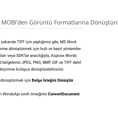
i MOBI’den Görüntü Formatlarına Dönüştür
yukarıda TIFF için yaptığımız gibi, MS Word
lerine dönüştürmek için hızlı ve basit yöntemler
ları veya SDK’lar aracılığıyla, Aspose.Words
d belgelerini JPEG, PNG, BMP, GIF ve TIFF dahil
biçimine kolayca dönüştürebilirsiniz.
i dönüştürmek için
Belge İsteğini Dönüştür
 WordsApi sınıfı örneğinin
ConvertDocument