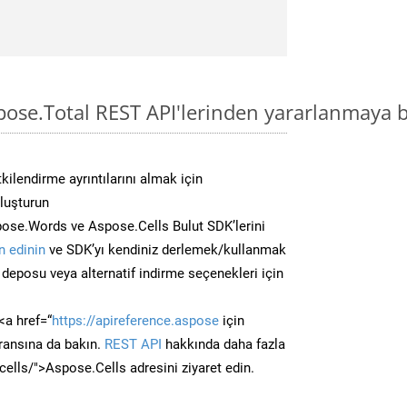
pose.Total REST API'lerinden yararlanmaya b
kilendirme ayrıntılarını almak için
oluşturun
ose.Words ve Aspose.Cells Bulut SDK’lerini
 edinin
ve SDK’yı kendiniz derlemek/kullanmak
deposu veya alternatif indirme seçenekleri için
<a href=“
https://apireference.aspose
için
ransına da bakın.
REST API
hakkında daha fazla
/cells/">Aspose.Cells adresini ziyaret edin.