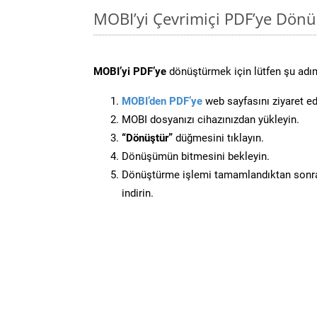
MOBI’yi Çevrimiçi PDF’ye Dönü
MOBI’yi PDF’ye
dönüştürmek için lütfen şu adıml
MOBI’den PDF’ye
web sayfasını ziyaret ed
MOBI dosyanızı cihazınızdan yükleyin.
“Dönüştür”
düğmesini tıklayın.
Dönüşümün bitmesini bekleyin.
Dönüştürme işlemi tamamlandıktan sonra
indirin.