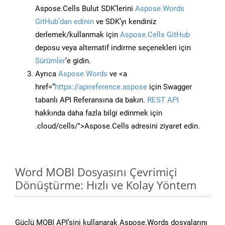
Aspose.Cells Bulut SDK’lerini
Aspose.Words
GitHub’dan edinin
ve SDK’yı kendiniz
derlemek/kullanmak için
Aspose.Cells GitHub
deposu veya alternatif indirme seçenekleri için
Sürümler
‘e gidin.
Ayrıca
Aspose.Words
ve <a
href=“
https://apireference.aspose
için Swagger
tabanlı API Referansına da bakın.
REST API
hakkında daha fazla bilgi edinmek için
.cloud/cells/">Aspose.Cells adresini ziyaret edin.
Word MOBI Dosyasını Çevrimiçi
Dönüştürme: Hızlı ve Kolay Yöntem
Güçlü MOBI API’sini kullanarak Aspose.Words dosyalarını