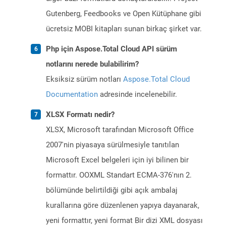
Gutenberg, Feedbooks ve Open Kütüphane gibi
ücretsiz MOBI kitapları sunan birkaç şirket var.
Php için Aspose.Total Cloud API sürüm
notlarını nerede bulabilirim?
Eksiksiz sürüm notları
Aspose.Total Cloud
Documentation
adresinde incelenebilir.
XLSX Formatı nedir?
XLSX, Microsoft tarafından Microsoft Office
2007'nin piyasaya sürülmesiyle tanıtılan
Microsoft Excel belgeleri için iyi bilinen bir
formattır. OOXML Standart ECMA-376'nın 2.
bölümünde belirtildiği gibi açık ambalaj
kurallarına göre düzenlenen yapıya dayanarak,
yeni formattır, yeni format Bir dizi XML dosyası