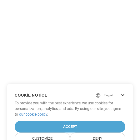
COOKIE NOTICE
To provide you with the best experience, we use cookies for
personalization, analytics, and ads. By using our site, you agree
to
our cookie policy
.
ACCEPT
CUSTOMIZE
DENY