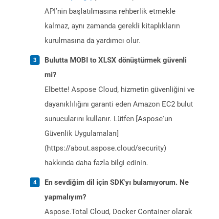
API’nin başlatılmasına rehberlik etmekle
kalmaz, aynı zamanda gerekli kitaplıkların
kurulmasına da yardımcı olur.
Bulutta MOBI to XLSX dönüştürmek güvenli
mi?
Elbette! Aspose Cloud, hizmetin güvenliğini ve
dayanıklılığını garanti eden Amazon EC2 bulut
sunucularını kullanır. Lütfen [Aspose'un
Güvenlik Uygulamaları]
(https://about.aspose.cloud/security)
hakkında daha fazla bilgi edinin.
En sevdiğim dil için SDK'yı bulamıyorum. Ne
yapmalıyım?
Aspose.Total Cloud, Docker Container olarak