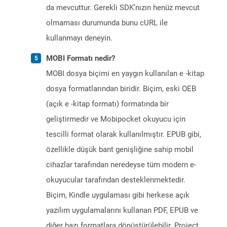
da mevcuttur. Gerekli SDK’nızın henüz mevcut
olmaması durumunda bunu cURL ile
kullanmayı deneyin.
MOBI Formatı nedir?
MOBI dosya biçimi en yaygın kullanılan e -kitap
dosya formatlarından biridir. Biçim, eski OEB
(açık e -kitap formatı) formatında bir
geliştirmedir ve Mobipocket okuyucu için
tescilli format olarak kullanılmıştır. EPUB gibi,
özellikle düşük bant genişliğine sahip mobil
cihazlar tarafından neredeyse tüm modern e-
okuyucular tarafından desteklenmektedir.
Biçim, Kindle uygulaması gibi herkese açık
yazılım uygulamalarını kullanan PDF, EPUB ve
diğer bazı formatlara dönüştürülebilir. Project