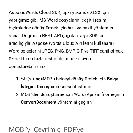
Aspose.Words Cloud SDK, tıpkı yukarıda XLSX için
yaptığımız gibi, MS Word dosyalarını çeşitli resim
biçimlerine dönüştürmek için hızlı ve basit yöntemler
sunar. Doğrudan REST API çağrıları veya SDK’lar
aracılığıyla, Aspose.Words Cloud API’lerini kullanarak
Word belgelerini JPEG, PNG, BMP, GIF ve TIFF dahil olmak
üzere birden fazla resim biçimine kolayca
dönüştürebilirsiniz.
%!a(string=MOBI) belgeyi dönüştürmek için
Belge
İsteğini Dönüştür
nesnesi oluşturun
MOBI’den dönüştürme için WordsApi sınıfı örneğinin
ConvertDocument
yöntemini çağırın
MOBI’yi Çevrimiçi PDF’ye