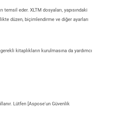
rı temsil eder. XLTM dosyaları, yapısındaki
ikte düzen, biçimlendirme ve diğer ayarları
erekli kitaplıkların kurulmasına da yardımcı
llanır. Lütfen [Aspose'un Güvenlik