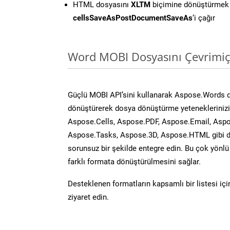
HTML dosyasını
XLTM
biçimine dönüştürmek 
cellsSaveAsPostDocumentSaveAs
‘i çağır
Word MOBI Dosyasını Çevrimiç
Güçlü MOBI API’sini kullanarak Aspose.Words 
dönüştürerek dosya dönüştürme yeteneklerinizi 
Aspose.Cells, Aspose.PDF, Aspose.Email, Aspo
Aspose.Tasks, Aspose.3D, Aspose.HTML gibi diğ
sorunsuz bir şekilde entegre edin. Bu çok yönl
farklı formata dönüştürülmesini sağlar.
Desteklenen formatların kapsamlı bir listesi iç
ziyaret edin.