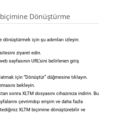
 biçimine Dönüştürme
 dönüştürmek için şu adımları izleyin:
itesini ziyaret edin.
eb sayfasının URL’sini belirlenen giriş
atmak için “Dönüştür” düğmesine tıklayın.
masını bekleyin.
n sonra XLTM dosyasını cihazınıza indirin. Bu
yfalarını çevrimdışı erişim ve daha fazla
stediğiniz XLTM biçimine dönüştürebilir ve