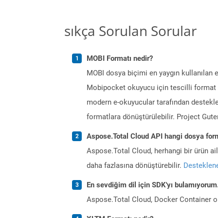
sıkça Sorulan Sorular
MOBI Formatı nedir?
MOBI dosya biçimi en yaygın kullanılan e 
Mobipocket okuyucu için tescilli format 
modern e-okuyucular tarafından destekle
formatlara dönüştürülebilir. Project Gut
Aspose.Total Cloud API hangi dosya form
Aspose.Total Cloud, herhangi bir ürün a
daha fazlasına dönüştürebilir.
Desteklene
En sevdiğim dil için SDK'yı bulamıyoru
Aspose.Total Cloud, Docker Container o