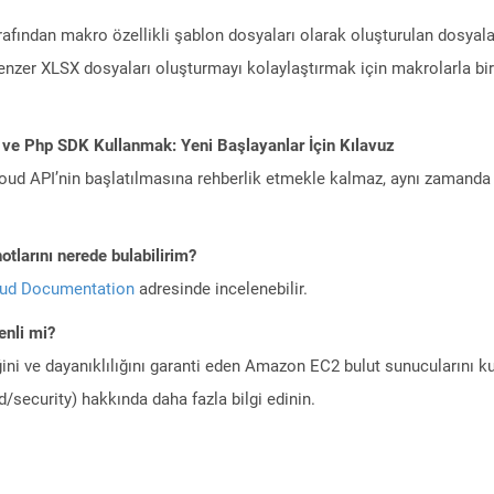
afından makro özellikli şablon dosyaları olarak oluşturulan dosyala
benzer XLSX dosyaları oluşturmayı kolaylaştırmak için makrolarla birl
 ve Php SDK Kullanmak: Yeni Başlayanlar İçin Kılavuz
ud API’nin başlatılmasına rehberlik etmekle kalmaz, aynı zamanda g
tlarını nerede bulabilirim?
oud Documentation
adresinde incelenebilir.
nli mi?
ini ve dayanıklılığını garanti eden Amazon EC2 bulut sunucularını ku
/security) hakkında daha fazla bilgi edinin.