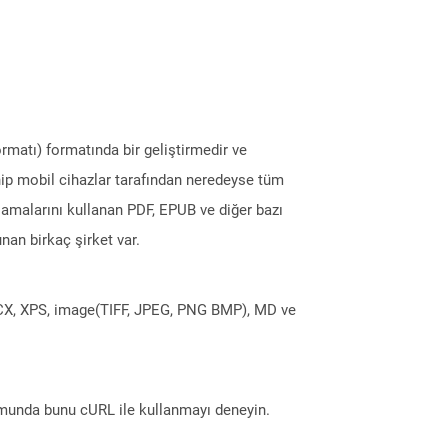
ormatı) formatında bir geliştirmedir ve
ahip mobil cihazlar tarafından neredeyse tüm
amalarını kullanan PDF, EPUB ve diğer bazı
nan birkaç şirket var.
DOCX, XPS, image(TIFF, JPEG, PNG BMP), MD ve
munda bunu cURL ile kullanmayı deneyin.