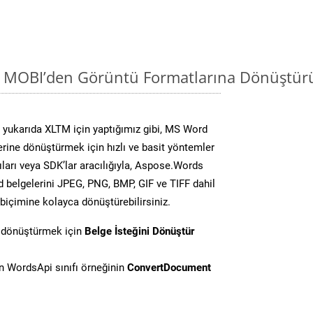
i MOBI’den Görüntü Formatlarına Dönüştür
yukarıda XLTM için yaptığımız gibi, MS Word
lerine dönüştürmek için hızlı ve basit yöntemler
ları veya SDK’lar aracılığıyla, Aspose.Words
d belgelerini JPEG, PNG, BMP, GIF ve TIFF dahil
biçimine kolayca dönüştürebilirsiniz.
i dönüştürmek için
Belge İsteğini Dönüştür
 WordsApi sınıfı örneğinin
ConvertDocument