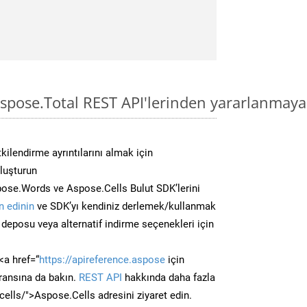
spose.Total REST API'lerinden yararlanmaya
kilendirme ayrıntılarını almak için
oluşturun
ose.Words ve Aspose.Cells Bulut SDK’lerini
 edinin
ve SDK’yı kendiniz derlemek/kullanmak
deposu veya alternatif indirme seçenekleri için
<a href=“
https://apireference.aspose
için
ransına da bakın.
REST API
hakkında daha fazla
/cells/">Aspose.Cells adresini ziyaret edin.