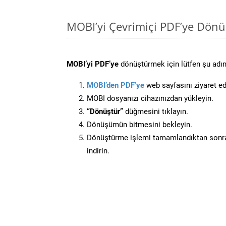
MOBI’yi Çevrimiçi PDF’ye Dönü
MOBI’yi PDF’ye
dönüştürmek için lütfen şu adıml
MOBI’den PDF’ye
web sayfasını ziyaret ed
MOBI dosyanızı cihazınızdan yükleyin.
“Dönüştür”
düğmesini tıklayın.
Dönüşümün bitmesini bekleyin.
Dönüştürme işlemi tamamlandıktan sonra
indirin.