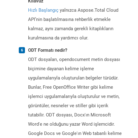
Kılavuz
Hızlı Başlangıç
yalnızca Aspose.Total Cloud
API’nin başlatılmasına rehberlik etmekle
kalmaz, aynı zamanda gerekli kitaplıkların
kurulmasına da yardımcı olur.
ODT Formatı nedir?
ODT dosyaları, opendocument metin dosyası
biçimine dayanan kelime işleme
uygulamalarıyla oluşturulan belgeler türüdür.
Bunlar, Free OpenOffice Writer gibi kelime
işlemci uygulamalarıyla oluşturulur ve metin,
görüntüler, nesneler ve stiller gibi içerik
tutabilir. ODT dosyası, Docx'ın Microsoft
Word'e ne olduğunu yazar Word işlemcidir.
Google Docs ve Google'ın Web tabanlı kelime