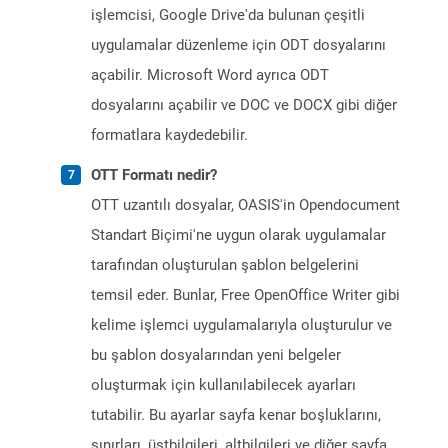
işlemcisi, Google Drive'da bulunan çeşitli
uygulamalar düzenleme için ODT dosyalarını
açabilir. Microsoft Word ayrıca ODT
dosyalarını açabilir ve DOC ve DOCX gibi diğer
formatlara kaydedebilir.
OTT Formatı nedir?
OTT uzantılı dosyalar, OASIS'in Opendocument
Standart Biçimi'ne uygun olarak uygulamalar
tarafından oluşturulan şablon belgelerini
temsil eder. Bunlar, Free OpenOffice Writer gibi
kelime işlemci uygulamalarıyla oluşturulur ve
bu şablon dosyalarından yeni belgeler
oluşturmak için kullanılabilecek ayarları
tutabilir. Bu ayarlar sayfa kenar boşluklarını,
sınırları, üstbilgileri, altbilgileri ve diğer sayfa