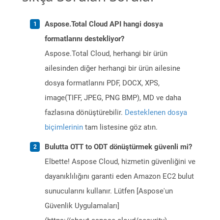
Aspose.Total Cloud API hangi dosya
formatlarını destekliyor?
Aspose.Total Cloud, herhangi bir ürün
ailesinden diğer herhangi bir ürün ailesine
dosya formatlarını PDF, DOCX, XPS,
image(TIFF, JPEG, PNG BMP), MD ve daha
fazlasına dönüştürebilir.
Desteklenen dosya
biçimlerinin
tam listesine göz atın.
Bulutta OTT to ODT dönüştürmek güvenli mi?
Elbette! Aspose Cloud, hizmetin güvenliğini ve
dayanıklılığını garanti eden Amazon EC2 bulut
sunucularını kullanır. Lütfen [Aspose'un
Güvenlik Uygulamaları]