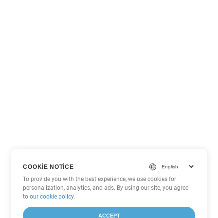
COOKIE NOTICE
To provide you with the best experience, we use cookies for
personalization, analytics, and ads. By using our site, you agree
to
our cookie policy
.
ACCEPT