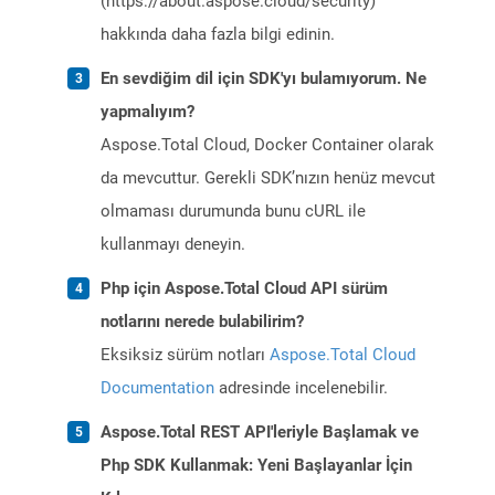
(https://about.aspose.cloud/security)
hakkında daha fazla bilgi edinin.
En sevdiğim dil için SDK'yı bulamıyorum. Ne
yapmalıyım?
Aspose.Total Cloud, Docker Container olarak
da mevcuttur. Gerekli SDK’nızın henüz mevcut
olmaması durumunda bunu cURL ile
kullanmayı deneyin.
Php için Aspose.Total Cloud API sürüm
notlarını nerede bulabilirim?
Eksiksiz sürüm notları
Aspose.Total Cloud
Documentation
adresinde incelenebilir.
Aspose.Total REST API'leriyle Başlamak ve
Php SDK Kullanmak: Yeni Başlayanlar İçin