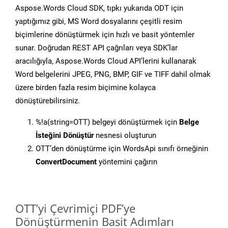
Aspose.Words Cloud SDK, tıpkı yukarıda ODT için
yaptığımız gibi, MS Word dosyalarını çeşitli resim
biçimlerine dönüştürmek için hızlı ve basit yöntemler
sunar. Doğrudan REST API çağrıları veya SDK’lar
aracılığıyla, Aspose.Words Cloud API’lerini kullanarak
Word belgelerini JPEG, PNG, BMP, GIF ve TIFF dahil olmak
üzere birden fazla resim biçimine kolayca
dönüştürebilirsiniz.
%!a(string=OTT) belgeyi dönüştürmek için
Belge
İsteğini Dönüştür
nesnesi oluşturun
OTT’den dönüştürme için WordsApi sınıfı örneğinin
ConvertDocument
yöntemini çağırın
OTT’yi Çevrimiçi PDF’ye
Dönüştürmenin Basit Adımları