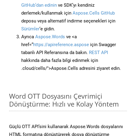
GitHub’dan edinin
ve SDK’yı kendiniz
derlemek/kullanmak için
Aspose.Cells GitHub
deposu veya alternatif indirme seçenekleri için
Sürümler
‘e gidin.
Ayrıca
Aspose.Words
ve <a
href=“
https://apireference.aspose
için Swagger
tabanlı API Referansına da bakın.
REST API
hakkında daha fazla bilgi edinmek için
.cloud/cells/">Aspose.Cells adresini ziyaret edin.
Word OTT Dosyasını Çevrimiçi
Dönüştürme: Hızlı ve Kolay Yöntem
Güçlü OTT API’sini kullanarak Aspose.Words dosyalarını
HTML formatına dönüştürerek dosya dönüştürme