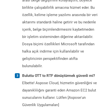
arası belge değişimini kolaylaştırır, böylece
birlikte çalışabilirlik amacına hizmet eder. Bu
özellik, kelime işleme yazılımı arasında bir veri
aktarımı standardı haline getirir ve bu nedenle
içerik, belge biçimlendirmesini kaybetmeden
bir işletim sisteminden diğerine aktarılabilir.
Dosya biçimi özellikleri Microsoft tarafından
halka açık indirme için kullanılabilir ve
geliştiricinin perspektifinden atıfta
bulunulabilir.
Bulutta OTT to RTF dönüştürmek güvenli mi?
Elbette! Aspose Cloud, hizmetin güvenliğini ve
dayanıklılığını garanti eden Amazon EC2 bulut
sunucularını kullanır. Lütfen [Aspose'un
Güvenlik Uygulamaları]