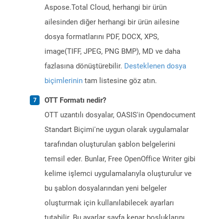
Aspose.Total Cloud, herhangi bir ürün
ailesinden diğer herhangi bir ürün ailesine
dosya formatlarını PDF, DOCX, XPS,
image(TIFF, JPEG, PNG BMP), MD ve daha
fazlasına dönüştürebilir.
Desteklenen dosya
biçimlerinin
tam listesine göz atın.
OTT Formatı nedir?
OTT uzantılı dosyalar, OASIS'in Opendocument
Standart Biçimi'ne uygun olarak uygulamalar
tarafından oluşturulan şablon belgelerini
temsil eder. Bunlar, Free OpenOffice Writer gibi
kelime işlemci uygulamalarıyla oluşturulur ve
bu şablon dosyalarından yeni belgeler
oluşturmak için kullanılabilecek ayarları
tutabilir. Bu ayarlar sayfa kenar boşluklarını,