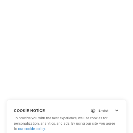
COOKIE NOTICE
To provide you with the best experience, we use cookies for
personalization, analytics, and ads. By using our site, you agree
to
our cookie policy
.