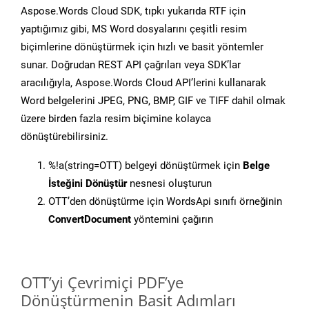
Aspose.Words Cloud SDK, tıpkı yukarıda RTF için
yaptığımız gibi, MS Word dosyalarını çeşitli resim
biçimlerine dönüştürmek için hızlı ve basit yöntemler
sunar. Doğrudan REST API çağrıları veya SDK’lar
aracılığıyla, Aspose.Words Cloud API’lerini kullanarak
Word belgelerini JPEG, PNG, BMP, GIF ve TIFF dahil olmak
üzere birden fazla resim biçimine kolayca
dönüştürebilirsiniz.
%!a(string=OTT) belgeyi dönüştürmek için
Belge
İsteğini Dönüştür
nesnesi oluşturun
OTT’den dönüştürme için WordsApi sınıfı örneğinin
ConvertDocument
yöntemini çağırın
OTT’yi Çevrimiçi PDF’ye
Dönüştürmenin Basit Adımları