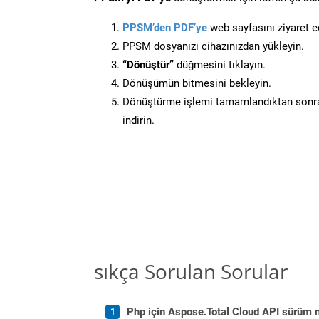
PPSM’den PDF’ye
web sayfasını ziyaret e
PPSM dosyanızı cihazınızdan yükleyin.
“Dönüştür”
düğmesini tıklayın.
Dönüşümün bitmesini bekleyin.
Dönüştürme işlemi tamamlandıktan sonra
indirin.
sıkça Sorulan Sorular
Php için Aspose.Total Cloud API sürüm no