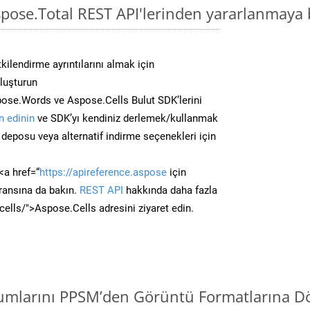
pose.Total REST API'lerinden yararlanmaya 
kilendirme ayrıntılarını almak için
oluşturun
ose.Words ve Aspose.Cells Bulut SDK’lerini
 edinin
ve SDK’yı kendiniz derlemek/kullanmak
deposu veya alternatif indirme seçenekleri için
<a href=“
https://apireference.aspose
için
ransına da bakın.
REST API
hakkında daha fazla
/cells/">Aspose.Cells adresini ziyaret edin.
mlarını PPSM’den Görüntü Formatlarına Dö