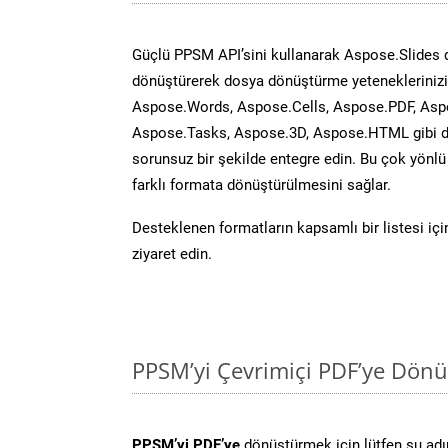
Güçlü PPSM API’sini kullanarak Aspose.Slides
dönüştürerek dosya dönüştürme yeteneklerinizi 
Aspose.Words, Aspose.Cells, Aspose.PDF, Asp
Aspose.Tasks, Aspose.3D, Aspose.HTML gibi diğ
sorunsuz bir şekilde entegre edin. Bu çok yönl
farklı formata dönüştürülmesini sağlar.
Desteklenen formatların kapsamlı bir listesi iç
ziyaret edin.
PPSM’yi Çevrimiçi PDF’ye Dönü
PPSM’yi PDF’ye
dönüştürmek için lütfen şu adım