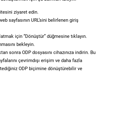
tesini ziyaret edin.
eb sayfasının URL’sini belirlenen giriş
atmak için “Dönüştür” düğmesine tıklayın.
masını bekleyin.
n sonra ODP dosyasını cihazınıza indirin. Bu
yfalarını çevrimdışı erişim ve daha fazla
stediğiniz ODP biçimine dönüştürebilir ve