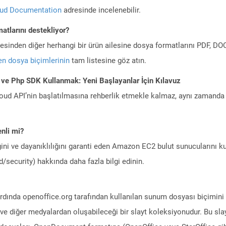
oud Documentation
adresinde incelenebilir.
atlarını destekliyor?
ilesinden diğer herhangi bir ürün ailesine dosya formatlarını PDF, 
n dosya biçimlerinin
tam listesine göz atın.
 ve Php SDK Kullanmak: Yeni Başlayanlar İçin Kılavuz
ud API’nin başlatılmasına rehberlik etmekle kalmaz, aynı zamanda g
nli mi?
ini ve dayanıklılığını garanti eden Amazon EC2 bulut sunucularını ku
/security) hakkında daha fazla bilgi edinin.
dında openoffice.org tarafından kullanılan sunum dosyası biçimini 
ve diğer medyalardan oluşabileceği bir slayt koleksiyonudur. Bu slay