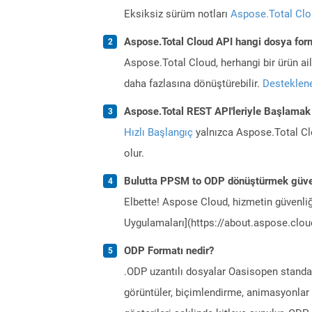
Eksiksiz sürüm notları
Aspose.Total Cl
Aspose.Total Cloud API hangi dosya form
Aspose.Total Cloud, herhangi bir ürün a
daha fazlasına dönüştürebilir.
Desteklene
Aspose.Total REST API'leriyle Başlamak
Hızlı Başlangıç
yalnızca Aspose.Total Clo
olur.
Bulutta PPSM to ODP dönüştürmek güve
Elbette! Aspose Cloud, hizmetin güvenliğ
Uygulamaları](https://about.aspose.cloud
ODP Formatı nedir?
.ODP uzantılı dosyalar Oasisopen standar
görüntüler, biçimlendirme, animasyonlar 