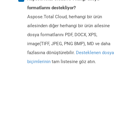
formatlarını destekliyor?
Aspose.Total Cloud, herhangi bir ürün
ailesinden diğer herhangi bir ürün ailesine
dosya formatlarını PDF, DOCX, XPS,
image(TIFF, JPEG, PNG BMP), MD ve daha
fazlasına dönüştürebilir.
Desteklenen dosya
biçimlerinin
tam listesine göz atın.