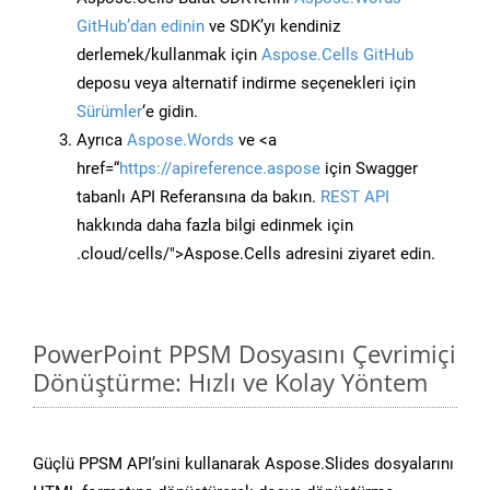
GitHub’dan edinin
ve SDK’yı kendiniz
derlemek/kullanmak için
Aspose.Cells GitHub
deposu veya alternatif indirme seçenekleri için
Sürümler
‘e gidin.
Ayrıca
Aspose.Words
ve <a
href=“
https://apireference.aspose
için Swagger
tabanlı API Referansına da bakın.
REST API
hakkında daha fazla bilgi edinmek için
.cloud/cells/">Aspose.Cells adresini ziyaret edin.
PowerPoint PPSM Dosyasını Çevrimiçi
Dönüştürme: Hızlı ve Kolay Yöntem
Güçlü PPSM API’sini kullanarak Aspose.Slides dosyalarını