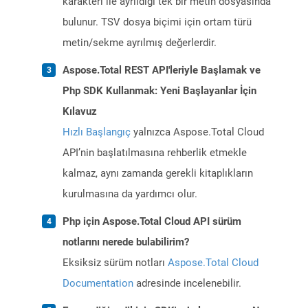
karakteri ile ayrıldığı tek bir metin dosyasında
bulunur. TSV dosya biçimi için ortam türü
metin/sekme ayrılmış değerlerdir.
Aspose.Total REST API'leriyle Başlamak ve
Php SDK Kullanmak: Yeni Başlayanlar İçin
Kılavuz
Hızlı Başlangıç
yalnızca Aspose.Total Cloud
API’nin başlatılmasına rehberlik etmekle
kalmaz, aynı zamanda gerekli kitaplıkların
kurulmasına da yardımcı olur.
Php için Aspose.Total Cloud API sürüm
notlarını nerede bulabilirim?
Eksiksiz sürüm notları
Aspose.Total Cloud
Documentation
adresinde incelenebilir.