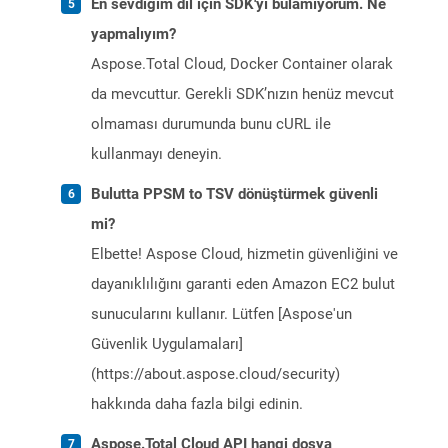
En sevdiğim dil için SDK'yı bulamıyorum. Ne
yapmalıyım?
Aspose.Total Cloud, Docker Container olarak
da mevcuttur. Gerekli SDK’nızın henüz mevcut
olmaması durumunda bunu cURL ile
kullanmayı deneyin.
Bulutta PPSM to TSV dönüştürmek güvenli
mi?
Elbette! Aspose Cloud, hizmetin güvenliğini ve
dayanıklılığını garanti eden Amazon EC2 bulut
sunucularını kullanır. Lütfen [Aspose'un
Güvenlik Uygulamaları]
(https://about.aspose.cloud/security)
hakkında daha fazla bilgi edinin.
Aspose.Total Cloud API hangi dosya