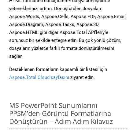
HTML formatına dönüştürerek dosya dönüştürme
yeteneklerinizi artırın. Dönüştürülen dosyaları
Aspose.Words, Aspose.Cells, Aspose.PDF, Aspose.Email,
Aspose.Diagram, Aspose.Tasks, Aspose.3D,
Aspose.HTML gibi diğer Aspose.Total API’leriyle
sorunsuz bir şekilde entegre edin. Bu çok yönlü çözüm,
dosyaların yüzlerce farklı formata dönüştürülmesini
sağlar.
Desteklenen formatların kapsamlı bir listesi için
Aspose.Total Cloud sayfasını
ziyaret edin.
MS PowerPoint Sunumlarını
PPSM’den Görüntü Formatlarına
Dönüştürün – Adım Adım Kılavuz