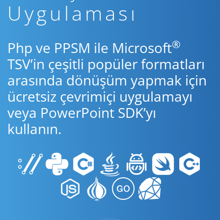
Uygulaması
®
Php ve PPSM ile Microsoft
TSV’in çeşitli popüler formatları
arasında dönüşüm yapmak için
ücretsiz çevrimiçi uygulamayı
veya PowerPoint SDK’yı
kullanın.