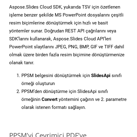
Aspose.Slides Cloud SDK, yukarıda TSV için özetlenen
işleme benzer şekilde MS PowerPoint dosyalarını çeşitli
resim biçimlerine dönüştürmek için hızlı ve basit
yöntemler sunar. Doğrudan REST API çağrılarını veya
SDK’larını kullanarak, Aspose.Slides Cloud API’leri
PowerPoint slaytlarını JPEG, PNG, BMP, GIF ve TIFF dahil
olmak üzere birden fazla resim biçimine dönüştürmenize
olanak tanır.
PPSM belgesini dönüştürmek için
SlidesApi
sınıfı
örneği oluşturun
PPSM’den dönüştürme için SlidesApi sınıfı
örneğinin
Convert
yöntemini çağırın ve 2. parametre
olarak istenen formatı sağlayın.
PPSM’yi Çevrimiçi PDF’ye