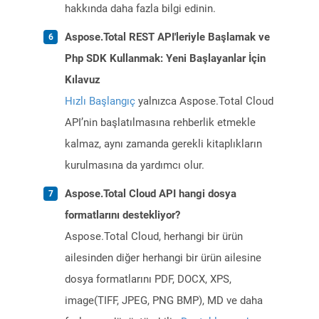
hakkında daha fazla bilgi edinin.
Aspose.Total REST API'leriyle Başlamak ve
Php SDK Kullanmak: Yeni Başlayanlar İçin
Kılavuz
Hızlı Başlangıç
yalnızca Aspose.Total Cloud
API’nin başlatılmasına rehberlik etmekle
kalmaz, aynı zamanda gerekli kitaplıkların
kurulmasına da yardımcı olur.
Aspose.Total Cloud API hangi dosya
formatlarını destekliyor?
Aspose.Total Cloud, herhangi bir ürün
ailesinden diğer herhangi bir ürün ailesine
dosya formatlarını PDF, DOCX, XPS,
image(TIFF, JPEG, PNG BMP), MD ve daha