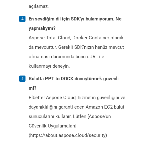
açılamaz.
En sevdiğim dil için SDK'yı bulamıyorum. Ne
yapmalıyım?
Aspose.Total Cloud, Docker Container olarak
da mevcuttur. Gerekli SDK’nızın henüz mevcut
olmaması durumunda bunu cURL ile
kullanmayı deneyin.
Bulutta PPT to DOCX dönüştürmek güvenli
mi?
Elbette! Aspose Cloud, hizmetin güvenliğini ve
dayanıklılığını garanti eden Amazon EC2 bulut
sunucularını kullanır. Lütfen [Aspose'un
Güvenlik Uygulamaları]
(https://about.aspose.cloud/security)