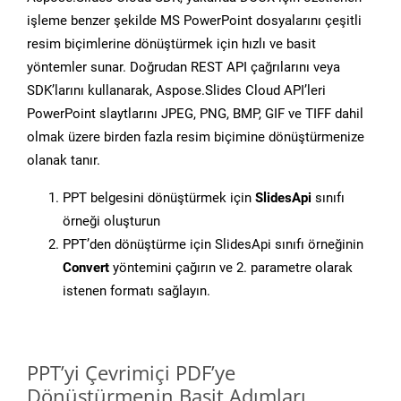
işleme benzer şekilde MS PowerPoint dosyalarını çeşitli
resim biçimlerine dönüştürmek için hızlı ve basit
yöntemler sunar. Doğrudan REST API çağrılarını veya
SDK’larını kullanarak, Aspose.Slides Cloud API’leri
PowerPoint slaytlarını JPEG, PNG, BMP, GIF ve TIFF dahil
olmak üzere birden fazla resim biçimine dönüştürmenize
olanak tanır.
PPT belgesini dönüştürmek için
SlidesApi
sınıfı
örneği oluşturun
PPT’den dönüştürme için SlidesApi sınıfı örneğinin
Convert
yöntemini çağırın ve 2. parametre olarak
istenen formatı sağlayın.
PPT’yi Çevrimiçi PDF’ye
Dönüştürmenin Basit Adımları