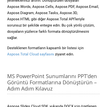
yeteneklerinizi artırın. Dönüştürülen dosyaları
Aspose.Words, Aspose.Cells, Aspose.PDF, Aspose.Email,
Aspose.Diagram, Aspose.Tasks, Aspose.3D,
Aspose.HTML gibi diğer Aspose.Total API’leriyle
sorunsuz bir şekilde entegre edin. Bu çok yönlü çözüm,
dosyaların yüzlerce farklı formata dönüştürülmesini
sağlar.
Desteklenen formatların kapsamlı bir listesi için
Aspose.Total Cloud sayfasını
ziyaret edin.
MS PowerPoint Sunumlarını PPT’den
Görüntü Formatlarına Dönüştürün –
Adım Adım Kılavuz
Aspose.Slides Cloud SDK, yukarıda DOCX için özetlenen