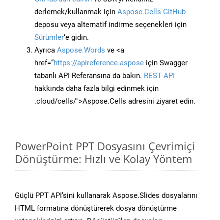
derlemek/kullanmak için
Aspose.Cells GitHub
deposu veya alternatif indirme seçenekleri için
Sürümler
‘e gidin.
Ayrıca
Aspose.Words
ve <a
href=“
https://apireference.aspose
için Swagger
tabanlı API Referansına da bakın.
REST API
hakkında daha fazla bilgi edinmek için
.cloud/cells/">Aspose.Cells adresini ziyaret edin.
PowerPoint PPT Dosyasını Çevrimiçi
Dönüştürme: Hızlı ve Kolay Yöntem
Güçlü PPT API’sini kullanarak Aspose.Slides dosyalarını
HTML formatına dönüştürerek dosya dönüştürme