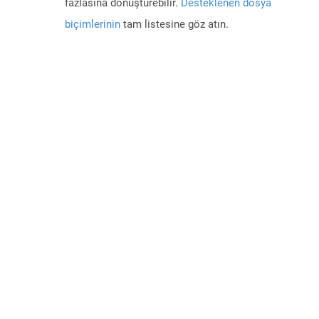
fazlasına dönüştürebilir.
Desteklenen dosya
biçimlerinin
tam listesine göz atın.