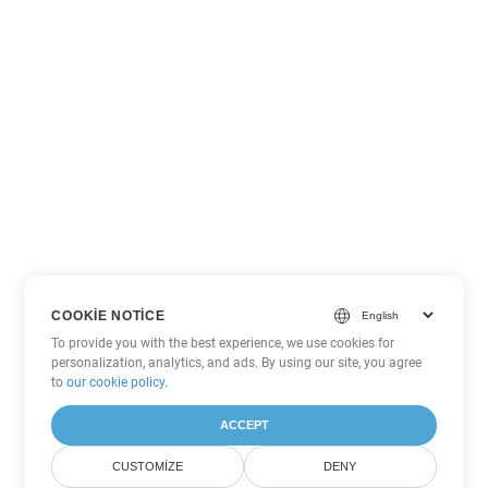
COOKIE NOTICE
To provide you with the best experience, we use cookies for
personalization, analytics, and ads. By using our site, you agree
to
our cookie policy
.
ACCEPT
CUSTOMIZE
DENY