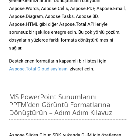
yeteneklerinizi artırın. Dönüştürülen dosyaları
Aspose.Words, Aspose.Cells, Aspose.PDF, Aspose.Email,
Aspose.Diagram, Aspose.Tasks, Aspose.3D,
Aspose.HTML gibi diğer Aspose.Total API’leriyle
sorunsuz bir şekilde entegre edin. Bu çok yönlü çözüm,
dosyaların yüzlerce farklı formata dönüştürülmesini
sağlar.
Desteklenen formatların kapsamlı bir listesi için
Aspose.Total Cloud sayfasını
ziyaret edin.
MS PowerPoint Sunumlarını
PPTM’den Görüntü Formatlarına
Dönüştürün – Adım Adım Kılavuz
Aspose.Slides Cloud SDK, yukarıda CHM için özetlenen