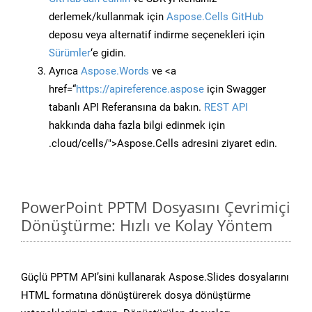
derlemek/kullanmak için
Aspose.Cells GitHub
deposu veya alternatif indirme seçenekleri için
Sürümler
‘e gidin.
Ayrıca
Aspose.Words
ve <a
href=“
https://apireference.aspose
için Swagger
tabanlı API Referansına da bakın.
REST API
hakkında daha fazla bilgi edinmek için
.cloud/cells/">Aspose.Cells adresini ziyaret edin.
PowerPoint PPTM Dosyasını Çevrimiçi
Dönüştürme: Hızlı ve Kolay Yöntem
Güçlü PPTM API’sini kullanarak Aspose.Slides dosyalarını
HTML formatına dönüştürerek dosya dönüştürme