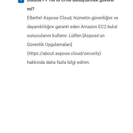
Bulutta PPTM to CHM dönüştürmek güvenli
mi?
Elbette! Aspose Cloud, hizmetin güvenliğini ve
dayanıklılığını garanti eden Amazon EC2 bulut
sunucularını kullanır. Lütfen [Aspose'un
Güvenlik Uygulamaları]
(https://about.aspose.cloud/security)
hakkında daha fazla bilgi edinin.