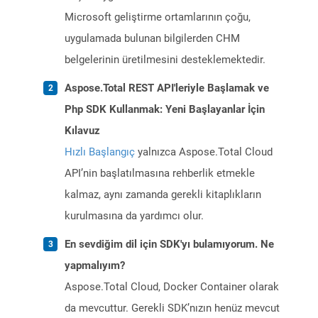
Microsoft geliştirme ortamlarının çoğu,
uygulamada bulunan bilgilerden CHM
belgelerinin üretilmesini desteklemektedir.
Aspose.Total REST API'leriyle Başlamak ve
Php SDK Kullanmak: Yeni Başlayanlar İçin
Kılavuz
Hızlı Başlangıç
yalnızca Aspose.Total Cloud
API’nin başlatılmasına rehberlik etmekle
kalmaz, aynı zamanda gerekli kitaplıkların
kurulmasına da yardımcı olur.
En sevdiğim dil için SDK'yı bulamıyorum. Ne
yapmalıyım?
Aspose.Total Cloud, Docker Container olarak
da mevcuttur. Gerekli SDK’nızın henüz mevcut