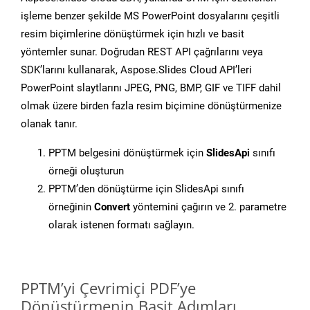
işleme benzer şekilde MS PowerPoint dosyalarını çeşitli
resim biçimlerine dönüştürmek için hızlı ve basit
yöntemler sunar. Doğrudan REST API çağrılarını veya
SDK’larını kullanarak, Aspose.Slides Cloud API’leri
PowerPoint slaytlarını JPEG, PNG, BMP, GIF ve TIFF dahil
olmak üzere birden fazla resim biçimine dönüştürmenize
olanak tanır.
PPTM belgesini dönüştürmek için
SlidesApi
sınıfı
örneği oluşturun
PPTM’den dönüştürme için SlidesApi sınıfı
örneğinin
Convert
yöntemini çağırın ve 2. parametre
olarak istenen formatı sağlayın.
PPTM’yi Çevrimiçi PDF’ye
Dönüştürmenin Basit Adımları