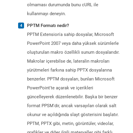
olmaması durumunda bunu cURL ile
kullanmayı deneyin.
PPTM Formatı nedir?
PPTM Extension'a sahip dosyalar, Microsoft
PowerPoint 2007 veya daha yüksek sürümlerle
oluşturulan makro özellikli sunum dosyalarıdır.
Makrolar içerebilse de, lateralin makroları
yürütmeleri farkına sahip PPTX dosyalarına
benzerler. PPTM dosyaları, bunları Microsoft
PowerPoint'te açarak ve içerikleri
güncelleyerek düzenlenebilir. Başka bir benzer
format PPSM'dir, ancak varsayılan olarak salt
okunur ve açıldığında slayt gösterisini başlatır.
PPTM, PPTX gibi, metin, görüntüler, videolar,
grafikler ve diğer ilgili materyaller gibi farklı