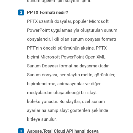
sunum öğeleri için slaytlar içerir.
PPTX Formatı nedir?
PPTX uzantılı dosyalar, popüler Microsoft
PowerPoint uygulamasıyla oluşturulan sunum
dosyalarıdır. İkili olan sunum dosyası formatı
PPT'nin önceki sürümünün aksine, PPTX
biçimi Microsoft PowerPoint Open XML
Sunum Dosyası formatına dayanmaktadır.
Sunum dosyası, her slaytın metin, görüntüler,
biçimlendirme, animasyonlar ve diğer
medyalardan oluşabileceği bir slayt
koleksiyonudur. Bu slaytlar, özel sunum
ayarlarına sahip slayt gösterileri şeklinde
kitleye sunulur.
Aspose.Total Cloud API hangi dosya