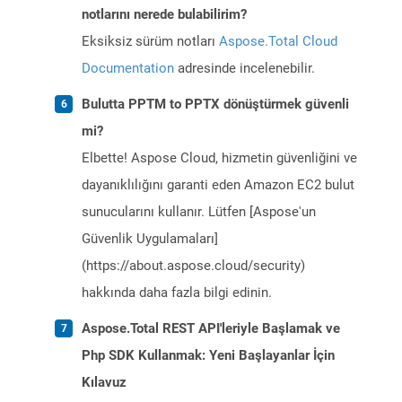
notlarını nerede bulabilirim?
Eksiksiz sürüm notları
Aspose.Total Cloud
Documentation
adresinde incelenebilir.
Bulutta PPTM to PPTX dönüştürmek güvenli
mi?
Elbette! Aspose Cloud, hizmetin güvenliğini ve
dayanıklılığını garanti eden Amazon EC2 bulut
sunucularını kullanır. Lütfen [Aspose'un
Güvenlik Uygulamaları]
(https://about.aspose.cloud/security)
hakkında daha fazla bilgi edinin.
Aspose.Total REST API'leriyle Başlamak ve
Php SDK Kullanmak: Yeni Başlayanlar İçin
Kılavuz