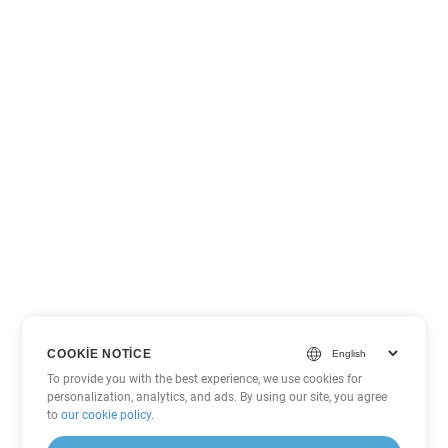
COOKIE NOTICE
To provide you with the best experience, we use cookies for
personalization, analytics, and ads. By using our site, you agree
to
our cookie policy
.