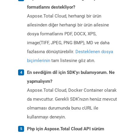
formatlarını destekliyor?
Aspose.Total Cloud, herhangi bir ürün
ailesinden diğer herhangi bir ürün ailesine
dosya formatlarını PDF, DOCX, XPS,
image(TIFF, JPEG, PNG BMP), MD ve daha
fazlasına dönüştürebilir.
Desteklenen dosya
biçimlerinin
tam listesine göz atın.
En sevdiğim dil için SDK'yı bulamıyorum. Ne
yapmalıyım?
Aspose.Total Cloud, Docker Container olarak
da mevcuttur. Gerekli SDK’nızın henüz mevcut
olmaması durumunda bunu cURL ile
kullanmayı deneyin.
Php için Aspose.Total Cloud API sürüm