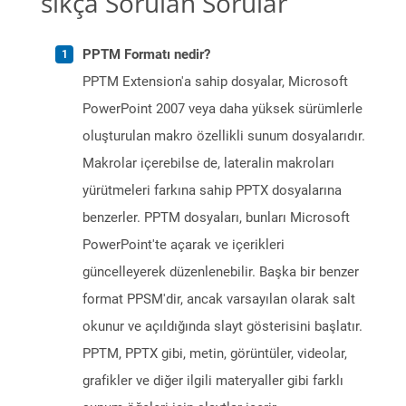
sıkça Sorulan Sorular
PPTM Formatı nedir?
PPTM Extension'a sahip dosyalar, Microsoft
PowerPoint 2007 veya daha yüksek sürümlerle
oluşturulan makro özellikli sunum dosyalarıdır.
Makrolar içerebilse de, lateralin makroları
yürütmeleri farkına sahip PPTX dosyalarına
benzerler. PPTM dosyaları, bunları Microsoft
PowerPoint'te açarak ve içerikleri
güncelleyerek düzenlenebilir. Başka bir benzer
format PPSM'dir, ancak varsayılan olarak salt
okunur ve açıldığında slayt gösterisini başlatır.
PPTM, PPTX gibi, metin, görüntüler, videolar,
grafikler ve diğer ilgili materyaller gibi farklı