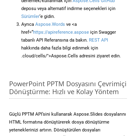
derlemek/kullanmak için
Aspose.Cells GitHub
deposu veya alternatif indirme seçenekleri için
Sürümler
‘e gidin.
Ayrıca
Aspose.Words
ve <a
href=“
https://apireference.aspose
için Swagger
tabanlı API Referansına da bakın.
REST API
hakkında daha fazla bilgi edinmek için
.cloud/cells/">Aspose.Cells adresini ziyaret edin.
PowerPoint PPTM Dosyasını Çevrimiçi
Dönüştürme: Hızlı ve Kolay Yöntem
Güçlü PPTM API’sini kullanarak Aspose.Slides dosyalarını
HTML formatına dönüştürerek dosya dönüştürme
yeteneklerinizi artırın. Dönüştürülen dosyaları