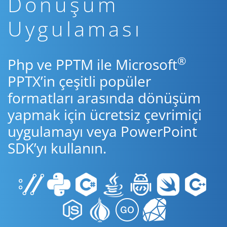
Dönüşüm
Uygulaması
®
Php ve PPTM ile Microsoft
PPTX’in çeşitli popüler
formatları arasında dönüşüm
yapmak için ücretsiz çevrimiçi
uygulamayı veya PowerPoint
SDK’yı kullanın.