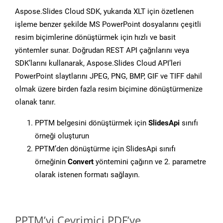
Aspose.Slides Cloud SDK, yukarıda XLT için özetlenen
işleme benzer şekilde MS PowerPoint dosyalarını çeşitli
resim biçimlerine dönüştürmek için hızlı ve basit
yöntemler sunar. Doğrudan REST API çağrılarını veya
SDK’larını kullanarak, Aspose.Slides Cloud API’leri
PowerPoint slaytlarını JPEG, PNG, BMP, GIF ve TIFF dahil
olmak üzere birden fazla resim biçimine dönüştürmenize
olanak tanır.
PPTM belgesini dönüştürmek için
SlidesApi
sınıfı
örneği oluşturun
PPTM’den dönüştürme için SlidesApi sınıfı
örneğinin
Convert
yöntemini çağırın ve 2. parametre
olarak istenen formatı sağlayın.
PPTM’yi Çevrimiçi PDF’ye