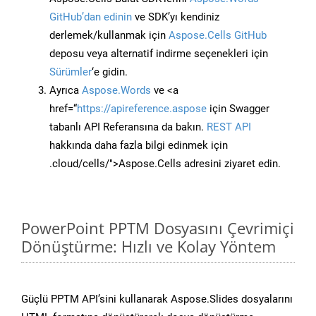
GitHub’dan edinin
ve SDK’yı kendiniz
derlemek/kullanmak için
Aspose.Cells GitHub
deposu veya alternatif indirme seçenekleri için
Sürümler
‘e gidin.
Ayrıca
Aspose.Words
ve <a
href=“
https://apireference.aspose
için Swagger
tabanlı API Referansına da bakın.
REST API
hakkında daha fazla bilgi edinmek için
.cloud/cells/">Aspose.Cells adresini ziyaret edin.
PowerPoint PPTM Dosyasını Çevrimiçi
Dönüştürme: Hızlı ve Kolay Yöntem
Güçlü PPTM API’sini kullanarak Aspose.Slides dosyalarını