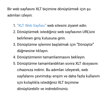
Bir web sayfasını XLT biçimine dönüştürmek için şu
adımları izleyin:
“XLT Web Sayfası”
web sitesini ziyaret edin.
Dönüştürmek istediğiniz web sayfasının URL’sini
belirlenen giriş kutusuna girin.
Dönüştürme işlemini başlatmak için “Dönüştür”
düğmesine tıklayın.
Dönüştürmenin tamamlanmasını bekleyin.
Dönüştürme tamamlandıktan sonra XLT dosyasını
cihazınıza indirin. Bu adımları izleyerek, web
sayfalarını çevrimdışı erişim ve daha fazla kullanım
için kolaylıkla istediğiniz XLT biçimine
dönüştürebilir ve indirebilirsiniz.