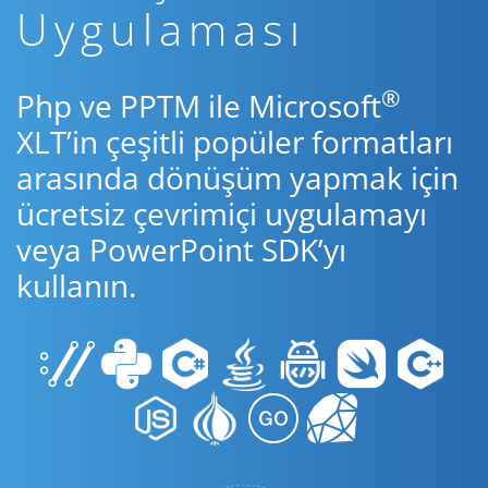
Uygulaması
®
Php ve PPTM ile Microsoft
XLT’in çeşitli popüler formatları
arasında dönüşüm yapmak için
ücretsiz çevrimiçi uygulamayı
veya PowerPoint SDK’yı
kullanın.