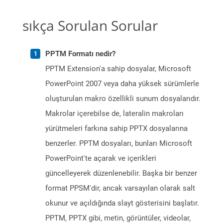
sıkça Sorulan Sorular
PPTM Formatı nedir?
PPTM Extension'a sahip dosyalar, Microsoft
PowerPoint 2007 veya daha yüksek sürümlerle
oluşturulan makro özellikli sunum dosyalarıdır.
Makrolar içerebilse de, lateralin makroları
yürütmeleri farkına sahip PPTX dosyalarına
benzerler. PPTM dosyaları, bunları Microsoft
PowerPoint'te açarak ve içerikleri
güncelleyerek düzenlenebilir. Başka bir benzer
format PPSM'dir, ancak varsayılan olarak salt
okunur ve açıldığında slayt gösterisini başlatır.
PPTM, PPTX gibi, metin, görüntüler, videolar,