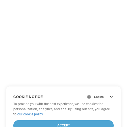
COOKIE NOTICE
To provide you with the best experience, we use cookies for
personalization, analytics, and ads. By using our site, you agree
to
our cookie policy
.
ACCEPT