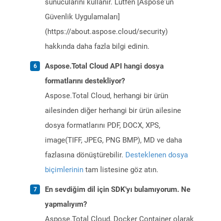
sunucularını kullanır. Lütfen [Aspose'un
Güvenlik Uygulamaları]
(https://about.aspose.cloud/security)
hakkında daha fazla bilgi edinin.
Aspose.Total Cloud API hangi dosya
formatlarını destekliyor?
Aspose.Total Cloud, herhangi bir ürün
ailesinden diğer herhangi bir ürün ailesine
dosya formatlarını PDF, DOCX, XPS,
image(TIFF, JPEG, PNG BMP), MD ve daha
fazlasına dönüştürebilir.
Desteklenen dosya
biçimlerinin
tam listesine göz atın.
En sevdiğim dil için SDK'yı bulamıyorum. Ne
yapmalıyım?
Aspose.Total Cloud, Docker Container olarak