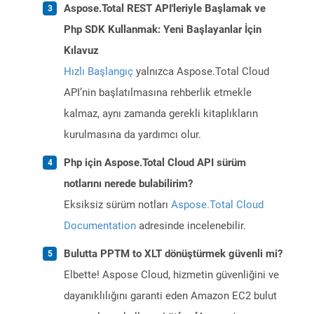
Aspose.Total REST API'leriyle Başlamak ve
Php SDK Kullanmak: Yeni Başlayanlar İçin
Kılavuz
Hızlı Başlangıç
yalnızca Aspose.Total Cloud
API’nin başlatılmasına rehberlik etmekle
kalmaz, aynı zamanda gerekli kitaplıkların
kurulmasına da yardımcı olur.
Php için Aspose.Total Cloud API sürüm
notlarını nerede bulabilirim?
Eksiksiz sürüm notları
Aspose.Total Cloud
Documentation
adresinde incelenebilir.
Bulutta PPTM to XLT dönüştürmek güvenli mi?
Elbette! Aspose Cloud, hizmetin güvenliğini ve
dayanıklılığını garanti eden Amazon EC2 bulut