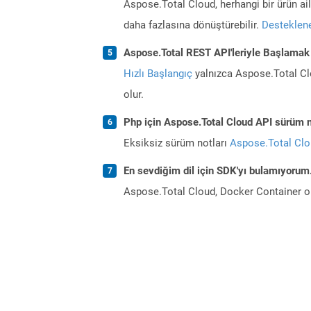
Aspose.Total Cloud, herhangi bir ürün a
daha fazlasına dönüştürebilir.
Desteklene
Aspose.Total REST API'leriyle Başlamak
Hızlı Başlangıç
yalnızca Aspose.Total Clo
olur.
Php için Aspose.Total Cloud API sürüm no
Eksiksiz sürüm notları
Aspose.Total Cl
En sevdiğim dil için SDK'yı bulamıyoru
Aspose.Total Cloud, Docker Container o