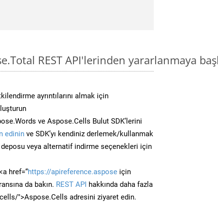
se.Total REST API'lerinden yararlanmaya baş
kilendirme ayrıntılarını almak için
oluşturun
ose.Words ve Aspose.Cells Bulut SDK’lerini
 edinin
ve SDK’yı kendiniz derlemek/kullanmak
deposu veya alternatif indirme seçenekleri için
<a href=“
https://apireference.aspose
için
ransına da bakın.
REST API
hakkında daha fazla
/cells/">Aspose.Cells adresini ziyaret edin.