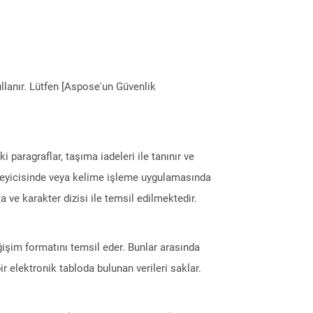
llanır. Lütfen [Aspose'un Güvenlik
i paragraflar, taşıma iadeleri ile tanınır ve
enleyicisinde veya kelime işleme uygulamasında
 ve karakter dizisi ile temsil edilmektedir.
eğişim formatını temsil eder. Bunlar arasında
r elektronik tabloda bulunan verileri saklar.