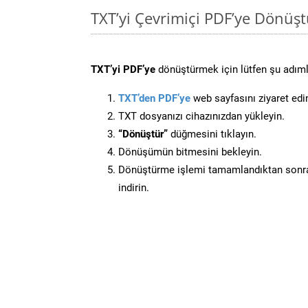
TXT’yi Çevrimiçi PDF’ye Dönüş
TXT’yi PDF’ye
dönüştürmek için lütfen şu adımla
TXT’den PDF’ye
web sayfasını ziyaret edi
TXT dosyanızı cihazınızdan yükleyin.
“Dönüştür”
düğmesini tıklayın.
Dönüşümün bitmesini bekleyin.
Dönüştürme işlemi tamamlandıktan sonra
indirin.