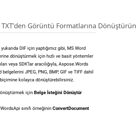
i TXT’den Görüntü Formatlarına Dönüştürün
yukarıda DIF için yaptığımız gibi, MS Word
lerine dönüştürmek için hızlı ve basit yöntemler
ları veya SDK’lar aracılığıyla, Aspose.Words
d belgelerini JPEG, PNG, BMP, GIF ve TIFF dahil
biçimine kolayca dönüştürebilirsiniz.
dönüştürmek için
Belge İsteğini Dönüştür
WordsApi sınıfı örneğinin
ConvertDocument