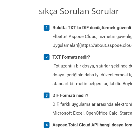
sıkça Sorulan Sorular
Bulutta TXT to DIF dönüştürmek güvenli
Elbette! Aspose Cloud, hizmetin güvenliğ
Uygulamaları](https://about.aspose.cloud
TXT Formatı nedir?
.Txt uzantılı bir dosya, satırlar şeklinde 
dosya içeriğinin daha iyi düzenlenmesi iç
standart bir metin belgesi açılabilir. Bö
DIF Formatı nedir?
DIF, farklı uygulamalar arasında elektron
Microsoft Excel, OpenOffice Calc, Starcal
Aspose.Total Cloud API hangi dosya form