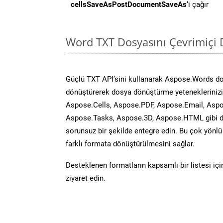
cellsSaveAsPostDocumentSaveAs
‘i çağır
Word TXT Dosyasını Çevrimiçi 
Güçlü TXT API’sini kullanarak Aspose.Words d
dönüştürerek dosya dönüştürme yeteneklerinizi 
Aspose.Cells, Aspose.PDF, Aspose.Email, Aspo
Aspose.Tasks, Aspose.3D, Aspose.HTML gibi diğ
sorunsuz bir şekilde entegre edin. Bu çok yönl
farklı formata dönüştürülmesini sağlar.
Desteklenen formatların kapsamlı bir listesi iç
ziyaret edin.