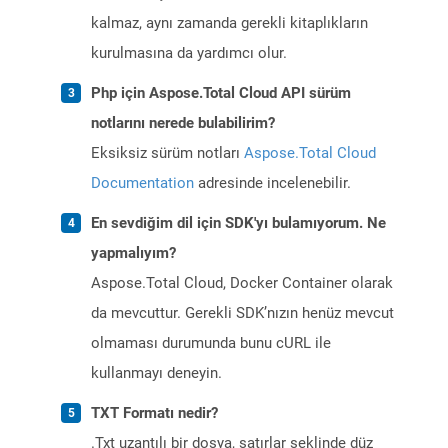
kalmaz, aynı zamanda gerekli kitaplıkların
kurulmasına da yardımcı olur.
Php için Aspose.Total Cloud API sürüm
notlarını nerede bulabilirim?
Eksiksiz sürüm notları
Aspose.Total Cloud
Documentation
adresinde incelenebilir.
En sevdiğim dil için SDK'yı bulamıyorum. Ne
yapmalıyım?
Aspose.Total Cloud, Docker Container olarak
da mevcuttur. Gerekli SDK’nızın henüz mevcut
olmaması durumunda bunu cURL ile
kullanmayı deneyin.
TXT Formatı nedir?
.Txt uzantılı bir dosya, satırlar şeklinde düz