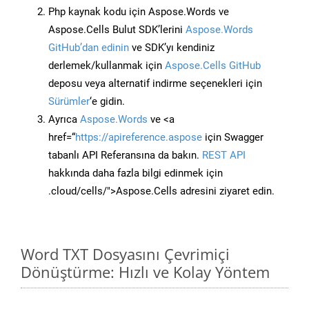
Php kaynak kodu için Aspose.Words ve
Aspose.Cells Bulut SDK’lerini
Aspose.Words
GitHub’dan edinin
ve SDK’yı kendiniz
derlemek/kullanmak için
Aspose.Cells GitHub
deposu veya alternatif indirme seçenekleri için
Sürümler
‘e gidin.
Ayrıca
Aspose.Words
ve <a
href=“
https://apireference.aspose
için Swagger
tabanlı API Referansına da bakın.
REST API
hakkında daha fazla bilgi edinmek için
.cloud/cells/">Aspose.Cells adresini ziyaret edin.
Word TXT Dosyasını Çevrimiçi
Dönüştürme: Hızlı ve Kolay Yöntem