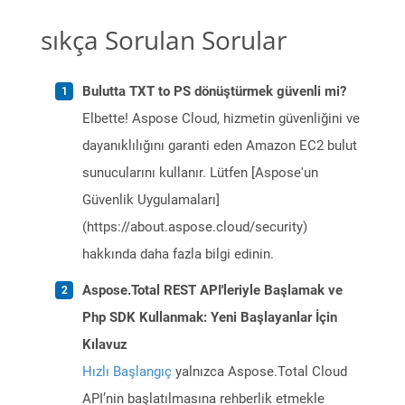
sıkça Sorulan Sorular
Bulutta TXT to PS dönüştürmek güvenli mi?
Elbette! Aspose Cloud, hizmetin güvenliğini ve
dayanıklılığını garanti eden Amazon EC2 bulut
sunucularını kullanır. Lütfen [Aspose'un
Güvenlik Uygulamaları]
(https://about.aspose.cloud/security)
hakkında daha fazla bilgi edinin.
Aspose.Total REST API'leriyle Başlamak ve
Php SDK Kullanmak: Yeni Başlayanlar İçin
Kılavuz
Hızlı Başlangıç
yalnızca Aspose.Total Cloud
API’nin başlatılmasına rehberlik etmekle