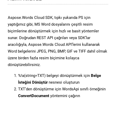
Aspose.Words Cloud SDK, tıpkı yukarıda PS için
yaptığımız gibi, MS Word dosyalarını çeşitli resim
biçimlerine dönüştürmek için hızlı ve basit yöntemler
sunar. Doğrudan REST API çağrıları veya SDK’lar
aracılığıyla, Aspose.Words Cloud API’lerini kullanarak
Word belgelerini JPEG, PNG, BMP, GIF ve TIFF dahil olmak
üzere birden fazla resim biçimine kolayca
dönüştürebilirsiniz.
%!a(string=TXT) belgeyi dönüştürmek için
Belge
İsteğini Dönüştür
nesnesi oluşturun
TXT’den dönüştürme için WordsApi sınıfı örneğinin
ConvertDocument
yöntemini çağırın