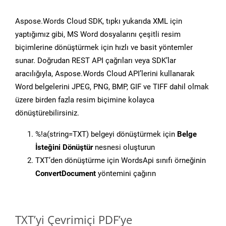
Aspose.Words Cloud SDK, tıpkı yukarıda XML için
yaptığımız gibi, MS Word dosyalarını çeşitli resim
biçimlerine dönüştürmek için hızlı ve basit yöntemler
sunar. Doğrudan REST API çağrıları veya SDK’lar
aracılığıyla, Aspose.Words Cloud API’lerini kullanarak
Word belgelerini JPEG, PNG, BMP, GIF ve TIFF dahil olmak
üzere birden fazla resim biçimine kolayca
dönüştürebilirsiniz.
%!a(string=TXT) belgeyi dönüştürmek için
Belge
İsteğini Dönüştür
nesnesi oluşturun
TXT’den dönüştürme için WordsApi sınıfı örneğinin
ConvertDocument
yöntemini çağırın
TXT’yi Çevrimiçi PDF’ye