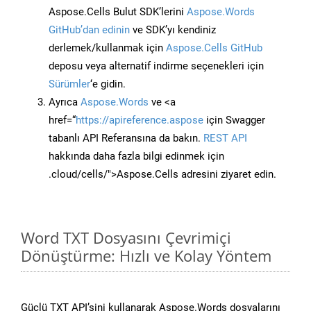
Aspose.Cells Bulut SDK’lerini
Aspose.Words
GitHub’dan edinin
ve SDK’yı kendiniz
derlemek/kullanmak için
Aspose.Cells GitHub
deposu veya alternatif indirme seçenekleri için
Sürümler
‘e gidin.
Ayrıca
Aspose.Words
ve <a
href=“
https://apireference.aspose
için Swagger
tabanlı API Referansına da bakın.
REST API
hakkında daha fazla bilgi edinmek için
.cloud/cells/">Aspose.Cells adresini ziyaret edin.
Word TXT Dosyasını Çevrimiçi
Dönüştürme: Hızlı ve Kolay Yöntem
Güçlü TXT API’sini kullanarak Aspose.Words dosyalarını