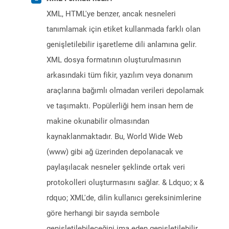
XML, HTML'ye benzer, ancak nesneleri
tanımlamak için etiket kullanmada farklı olan
genişletilebilir işaretleme dili anlamına gelir.
XML dosya formatının oluşturulmasının
arkasındaki tüm fikir, yazılım veya donanım
araçlarına bağımlı olmadan verileri depolamak
ve taşımaktı. Popülerliği hem insan hem de
makine okunabilir olmasından
kaynaklanmaktadır. Bu, World Wide Web
(www) gibi ağ üzerinden depolanacak ve
paylaşılacak nesneler şeklinde ortak veri
protokolleri oluşturmasını sağlar. & Ldquo; x &
rdquo; XML'de, dilin kullanıcı gereksinimlerine
göre herhangi bir sayıda sembole
genişletilebileceğini ima eden genişletilebilir.