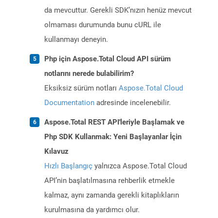
da mevcuttur. Gerekli SDK’nızın henüz mevcut
olmaması durumunda bunu cURL ile
kullanmayı deneyin.
Php için Aspose.Total Cloud API sürüm
notlarını nerede bulabilirim?
Eksiksiz sürüm notları
Aspose.Total Cloud
Documentation
adresinde incelenebilir.
Aspose.Total REST API'leriyle Başlamak ve
Php SDK Kullanmak: Yeni Başlayanlar İçin
Kılavuz
Hızlı Başlangıç
yalnızca Aspose.Total Cloud
API’nin başlatılmasına rehberlik etmekle
kalmaz, aynı zamanda gerekli kitaplıkların
kurulmasına da yardımcı olur.