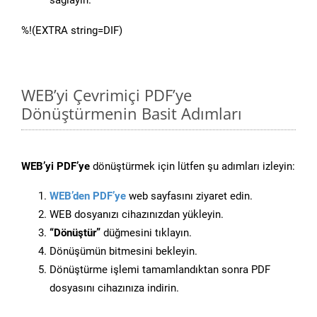
sağlayın.
%!(EXTRA string=DIF)
WEB’yi Çevrimiçi PDF’ye
Dönüştürmenin Basit Adımları
WEB’yi PDF’ye
dönüştürmek için lütfen şu adımları izleyin:
WEB’den PDF’ye
web sayfasını ziyaret edin.
WEB dosyanızı cihazınızdan yükleyin.
“Dönüştür”
düğmesini tıklayın.
Dönüşümün bitmesini bekleyin.
Dönüştürme işlemi tamamlandıktan sonra PDF
dosyasını cihazınıza indirin.