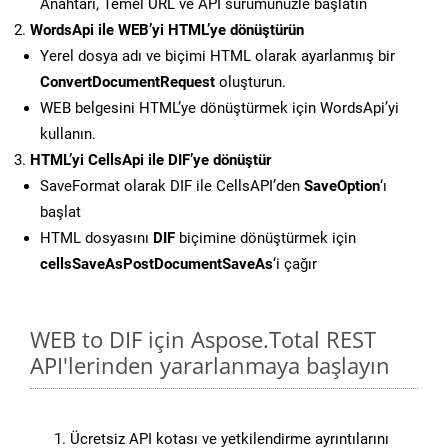
Anahtarı, Temel URL ve API sürümünüzle başlatın
WordsApi ile WEB’yi HTML’ye dönüştürün
Yerel dosya adı ve biçimi HTML olarak ayarlanmış bir
ConvertDocumentRequest
oluşturun.
WEB belgesini HTML’ye dönüştürmek için WordsApi’yi
kullanın.
HTML’yi CellsApi ile DIF’ye dönüştür
SaveFormat olarak DIF ile CellsAPI’den
SaveOption
‘ı
başlat
HTML dosyasını
DIF
biçimine dönüştürmek için
cellsSaveAsPostDocumentSaveAs
‘i çağır
WEB to DIF için Aspose.Total REST
API'lerinden yararlanmaya başlayın
Ücretsiz API kotası ve yetkilendirme ayrıntılarını