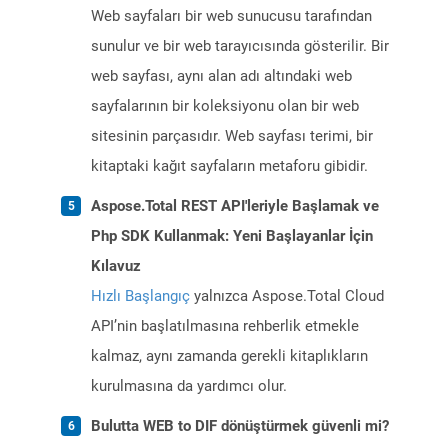
Web sayfaları bir web sunucusu tarafından
sunulur ve bir web tarayıcısında gösterilir. Bir
web sayfası, aynı alan adı altındaki web
sayfalarının bir koleksiyonu olan bir web
sitesinin parçasıdır. Web sayfası terimi, bir
kitaptaki kağıt sayfaların metaforu gibidir.
Aspose.Total REST API'leriyle Başlamak ve
Php SDK Kullanmak: Yeni Başlayanlar İçin
Kılavuz
Hızlı Başlangıç
yalnızca Aspose.Total Cloud
API’nin başlatılmasına rehberlik etmekle
kalmaz, aynı zamanda gerekli kitaplıkların
kurulmasına da yardımcı olur.
Bulutta WEB to DIF dönüştürmek güvenli mi?