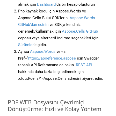
almak için
Dashboard
‘da bir hesap oluşturun
Php kaynak kodu için Aspose.Words ve
Aspose.Cells Bulut SDK’lerini
Aspose.Words
GitHub’dan edinin
ve SDK’yı kendiniz
derlemek/kullanmak için
Aspose.Cells GitHub
deposu veya alternatif indirme seçenekleri için
Sürümler
‘e gidin.
Ayrıca
Aspose.Words
ve <a
href=“
https://apireference.aspose
için Swagger
tabanlı API Referansına da bakın.
REST API
hakkında daha fazla bilgi edinmek için
.cloud/cells/">Aspose.Cells adresini ziyaret edin.
PDF WEB Dosyasını Çevrimiçi
Dönüştürme: Hızlı ve Kolay Yöntem