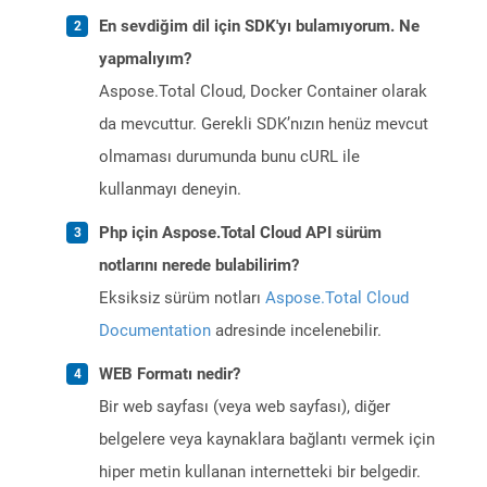
En sevdiğim dil için SDK'yı bulamıyorum. Ne
yapmalıyım?
Aspose.Total Cloud, Docker Container olarak
da mevcuttur. Gerekli SDK’nızın henüz mevcut
olmaması durumunda bunu cURL ile
kullanmayı deneyin.
Php için Aspose.Total Cloud API sürüm
notlarını nerede bulabilirim?
Eksiksiz sürüm notları
Aspose.Total Cloud
Documentation
adresinde incelenebilir.
WEB Formatı nedir?
Bir web sayfası (veya web sayfası), diğer
belgelere veya kaynaklara bağlantı vermek için
hiper metin kullanan internetteki bir belgedir.