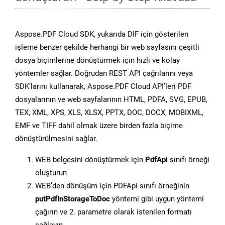
Aspose.PDF Cloud SDK, yukarıda DIF için gösterilen
işleme benzer şekilde herhangi bir web sayfasını çeşitli
dosya biçimlerine dönüştürmek için hızlı ve kolay
yöntemler sağlar. Doğrudan REST API çağrılarını veya
SDK’larını kullanarak, Aspose.PDF Cloud API’leri PDF
dosyalarının ve web sayfalarının HTML, PDFA, SVG, EPUB,
TEX, XML, XPS, XLS, XLSX, PPTX, DOC, DOCX, MOBIXML,
EMF ve TIFF dahil olmak üzere birden fazla biçime
dönüştürülmesini sağlar.
WEB belgesini dönüştürmek için
PdfApi
sınıfı örneği
oluşturun
WEB’den dönüşüm için PDFApi sınıfı örneğinin
putPdfInStorageToDoc
yöntemi gibi uygun yöntemi
çağırın ve 2. parametre olarak istenilen formatı