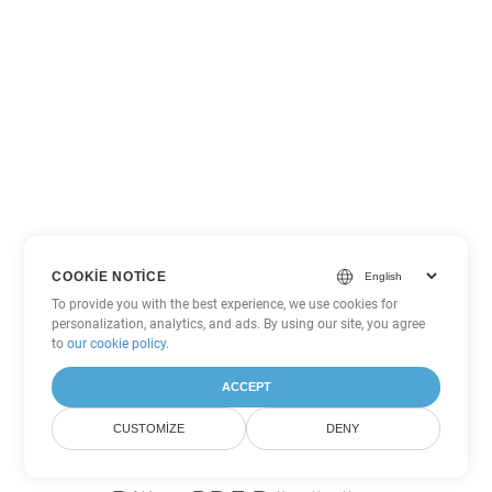
COOKIE NOTICE
To provide you with the best experience, we use cookies for
personalization, analytics, and ads. By using our site, you agree
to
our cookie policy
.
ACCEPT
CUSTOMIZE
DENY