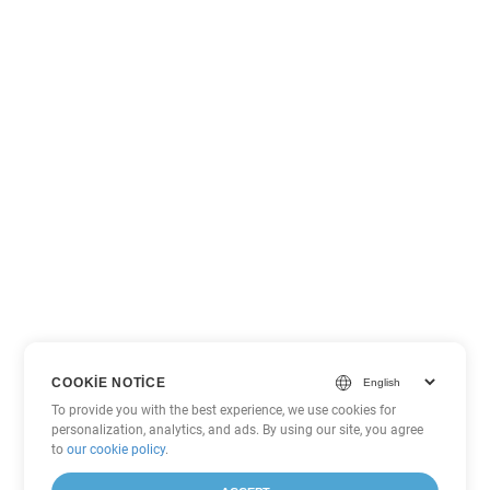
COOKIE NOTICE
To provide you with the best experience, we use cookies for
personalization, analytics, and ads. By using our site, you agree
to
our cookie policy
.