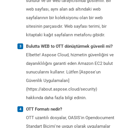
sunulur ve bir web tarayıcısında gösterilir. Bir
web sayfası, aynı alan adı altındaki web
sayfalarının bir koleksiyonu olan bir web
sitesinin parçasıdır. Web sayfası terimi, bir
kitaptaki kağıt sayfaların metaforu gibidir.
Bulutta WEB to OTT dönüştürmek güvenli mi?
Elbette! Aspose Cloud, hizmetin güvenliğini ve
dayanıklılığını garanti eden Amazon EC2 bulut
sunucularını kullanır. Lütfen [Aspose'un
Güvenlik Uygulamaları]
(https://about.aspose.cloud/security)
hakkında daha fazla bilgi edinin.
OTT Formatı nedir?
OTT uzantılı dosyalar, OASIS'in Opendocument
Standart Biçimi'ne uygun olarak uygulamalar