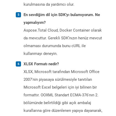
kurulmasına da yardımcı olur.
En sevdiğim dil için SDK'yı bulamıyorum. Ne
yapmalıyım?
Aspose.Total Cloud, Docker Container olarak
da mevcuttur. Gerekli SDK’nızın henüz mevcut
olmaması durumunda bunu cURL ile
kullanmayı deneyin.
XLSX Formatı nedir?
XLSX, Microsoft tarafından Microsoft Office
2007'nin piyasaya sürülmesiyle tanıtılan
Microsoft Excel belgeleri için iyi bilinen bir
formattır. OOXML Standart ECMA-376'nın 2.
bölümünde belirtildiği gibi açık ambalaj
kurallarına göre düzenlenen yapıya dayanarak,