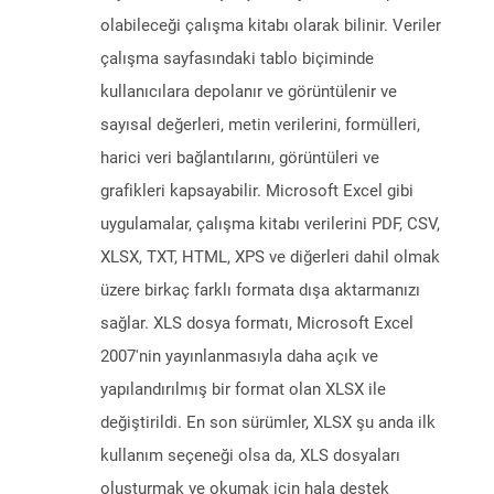
olabileceği çalışma kitabı olarak bilinir. Veriler
çalışma sayfasındaki tablo biçiminde
kullanıcılara depolanır ve görüntülenir ve
sayısal değerleri, metin verilerini, formülleri,
harici veri bağlantılarını, görüntüleri ve
grafikleri kapsayabilir. Microsoft Excel gibi
uygulamalar, çalışma kitabı verilerini PDF, CSV,
XLSX, TXT, HTML, XPS ve diğerleri dahil olmak
üzere birkaç farklı formata dışa aktarmanızı
sağlar. XLS dosya formatı, Microsoft Excel
2007'nin yayınlanmasıyla daha açık ve
yapılandırılmış bir format olan XLSX ile
değiştirildi. En son sürümler, XLSX şu anda ilk
kullanım seçeneği olsa da, XLS dosyaları
oluşturmak ve okumak için hala destek