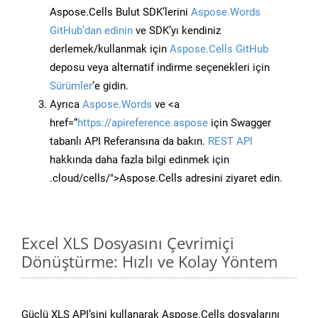
Aspose.Cells Bulut SDK’lerini
Aspose.Words
GitHub’dan edinin
ve SDK’yı kendiniz
derlemek/kullanmak için
Aspose.Cells GitHub
deposu veya alternatif indirme seçenekleri için
Sürümler
‘e gidin.
Ayrıca
Aspose.Words
ve <a
href=“
https://apireference.aspose
için Swagger
tabanlı API Referansına da bakın.
REST API
hakkında daha fazla bilgi edinmek için
.cloud/cells/">Aspose.Cells adresini ziyaret edin.
Excel XLS Dosyasını Çevrimiçi
Dönüştürme: Hızlı ve Kolay Yöntem
Güçlü XLS API’sini kullanarak Aspose.Cells dosyalarını