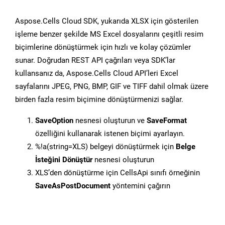
Aspose.Cells Cloud SDK, yukarıda XLSX için gösterilen
işleme benzer şekilde MS Excel dosyalarını çeşitli resim
biçimlerine dönüştürmek için hızlı ve kolay çözümler
sunar. Doğrudan REST API çağrıları veya SDK’lar
kullansanız da, Aspose.Cells Cloud API’leri Excel
sayfalarını JPEG, PNG, BMP, GIF ve TIFF dahil olmak üzere
birden fazla resim biçimine dönüştürmenizi sağlar.
SaveOption
nesnesi oluşturun ve
SaveFormat
özelliğini kullanarak istenen biçimi ayarlayın.
%!a(string=XLS) belgeyi dönüştürmek için
Belge
İsteğini Dönüştür
nesnesi oluşturun
XLS’den dönüştürme için CellsApi sınıfı örneğinin
SaveAsPostDocument
yöntemini çağırın