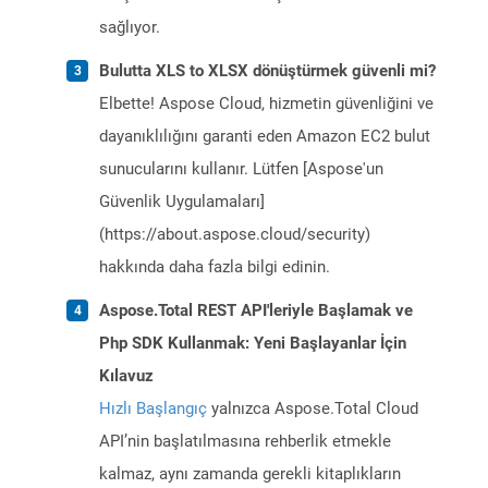
sağlıyor.
Bulutta XLS to XLSX dönüştürmek güvenli mi?
Elbette! Aspose Cloud, hizmetin güvenliğini ve
dayanıklılığını garanti eden Amazon EC2 bulut
sunucularını kullanır. Lütfen [Aspose'un
Güvenlik Uygulamaları]
(https://about.aspose.cloud/security)
hakkında daha fazla bilgi edinin.
Aspose.Total REST API'leriyle Başlamak ve
Php SDK Kullanmak: Yeni Başlayanlar İçin
Kılavuz
Hızlı Başlangıç
yalnızca Aspose.Total Cloud
API’nin başlatılmasına rehberlik etmekle
kalmaz, aynı zamanda gerekli kitaplıkların