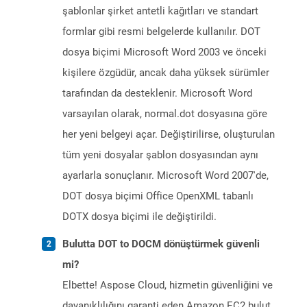
şablonlar şirket antetli kağıtları ve standart
formlar gibi resmi belgelerde kullanılır. DOT
dosya biçimi Microsoft Word 2003 ve önceki
kişilere özgüdür, ancak daha yüksek sürümler
tarafından da desteklenir. Microsoft Word
varsayılan olarak, normal.dot dosyasına göre
her yeni belgeyi açar. Değiştirilirse, oluşturulan
tüm yeni dosyalar şablon dosyasından aynı
ayarlarla sonuçlanır. Microsoft Word 2007'de,
DOT dosya biçimi Office OpenXML tabanlı
DOTX dosya biçimi ile değiştirildi.
Bulutta DOT to DOCM dönüştürmek güvenli
mi?
Elbette! Aspose Cloud, hizmetin güvenliğini ve
dayanıklılığını garanti eden Amazon EC2 bulut