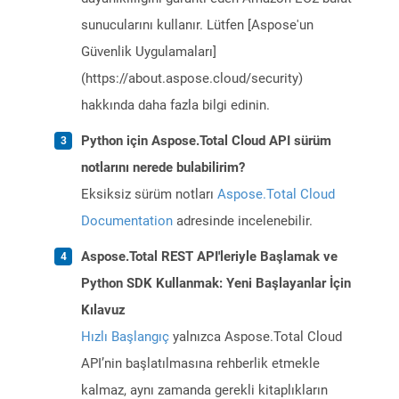
sunucularını kullanır. Lütfen [Aspose'un
Güvenlik Uygulamaları]
(https://about.aspose.cloud/security)
hakkında daha fazla bilgi edinin.
Python için Aspose.Total Cloud API sürüm
notlarını nerede bulabilirim?
Eksiksiz sürüm notları
Aspose.Total Cloud
Documentation
adresinde incelenebilir.
Aspose.Total REST API'leriyle Başlamak ve
Python SDK Kullanmak: Yeni Başlayanlar İçin
Kılavuz
Hızlı Başlangıç
yalnızca Aspose.Total Cloud
API’nin başlatılmasına rehberlik etmekle
kalmaz, aynı zamanda gerekli kitaplıkların