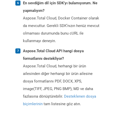
En sevdiğim dil için SDK'yı bulamıyorum. Ne
yapmalıyım?
Aspose.Total Cloud, Docker Container olarak
da mevcuttur. Gerekli SDK’nızın henüz mevcut
olmaması durumunda bunu cURL ile
kullanmayı deneyin.
Aspose.Total Cloud API hangi dosya
formatlarını destekliyor?
Aspose.Total Cloud, herhangi bir ürün
ailesinden diğer herhangi bir ürün ailesine
dosya formatlarını PDF, DOCX, XPS,
image(TIFF, JPEG, PNG BMP), MD ve daha
fazlasına dönüştürebilir.
Desteklenen dosya
biçimlerinin
tam listesine göz atın.