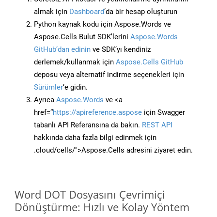
almak için
Dashboard
‘da bir hesap oluşturun
Python kaynak kodu için Aspose.Words ve
Aspose.Cells Bulut SDK’lerini
Aspose.Words
GitHub’dan edinin
ve SDK’yı kendiniz
derlemek/kullanmak için
Aspose.Cells GitHub
deposu veya alternatif indirme seçenekleri için
Sürümler
‘e gidin.
Ayrıca
Aspose.Words
ve <a
href=“
https://apireference.aspose
için Swagger
tabanlı API Referansına da bakın.
REST API
hakkında daha fazla bilgi edinmek için
.cloud/cells/">Aspose.Cells adresini ziyaret edin.
Word DOT Dosyasını Çevrimiçi
Dönüştürme: Hızlı ve Kolay Yöntem