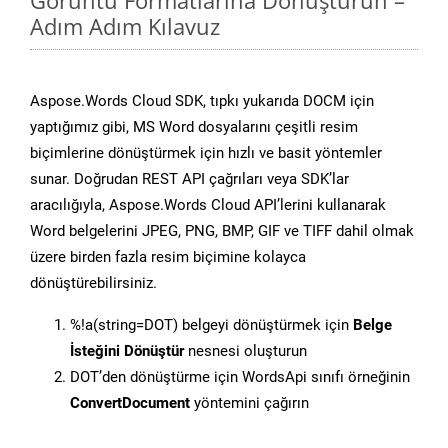
Görüntü Formatlarına Dönüştürün –
Adım Adım Kılavuz
Aspose.Words Cloud SDK, tıpkı yukarıda DOCM için
yaptığımız gibi, MS Word dosyalarını çeşitli resim
biçimlerine dönüştürmek için hızlı ve basit yöntemler
sunar. Doğrudan REST API çağrıları veya SDK’lar
aracılığıyla, Aspose.Words Cloud API’lerini kullanarak
Word belgelerini JPEG, PNG, BMP, GIF ve TIFF dahil olmak
üzere birden fazla resim biçimine kolayca
dönüştürebilirsiniz.
%!a(string=DOT) belgeyi dönüştürmek için
Belge
İsteğini Dönüştür
nesnesi oluşturun
DOT’den dönüştürme için WordsApi sınıfı örneğinin
ConvertDocument
yöntemini çağırın