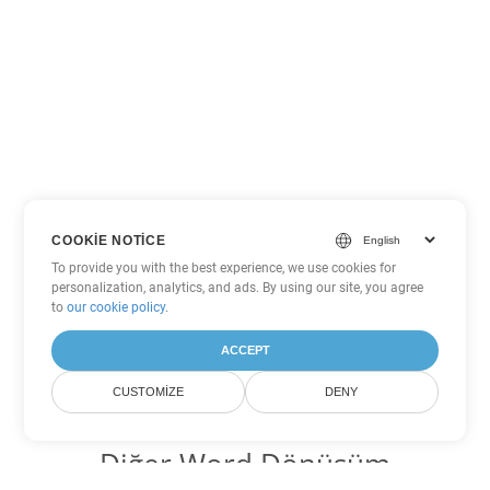
COOKIE NOTICE
To provide you with the best experience, we use cookies for
personalization, analytics, and ads. By using our site, you agree
to
our cookie policy
.
ACCEPT
CUSTOMIZE
DENY
Diğer Word Dönüşüm