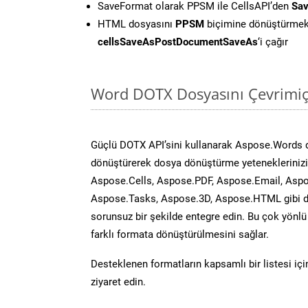
SaveFormat olarak PPSM ile CellsAPI’den
Sav
HTML dosyasını
PPSM
biçimine dönüştürmek
cellsSaveAsPostDocumentSaveAs
‘i çağır
Word DOTX Dosyasını Çevrimiç
Güçlü DOTX API’sini kullanarak Aspose.Words 
dönüştürerek dosya dönüştürme yeteneklerinizi 
Aspose.Cells, Aspose.PDF, Aspose.Email, Aspo
Aspose.Tasks, Aspose.3D, Aspose.HTML gibi diğ
sorunsuz bir şekilde entegre edin. Bu çok yönl
farklı formata dönüştürülmesini sağlar.
Desteklenen formatların kapsamlı bir listesi iç
ziyaret edin.