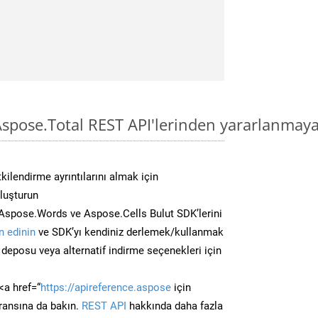
spose.Total REST API'lerinden yararlanmaya
kilendirme ayrıntılarını almak için
oluşturun
Aspose.Words ve Aspose.Cells Bulut SDK’lerini
 edinin
ve SDK’yı kendiniz derlemek/kullanmak
deposu veya alternatif indirme seçenekleri için
<a href=“
https://apireference.aspose
için
ransına da bakın.
REST API
hakkında daha fazla