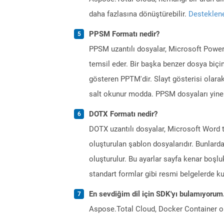
daha fazlasına dönüştürebilir.
Desteklene
PPSM Formatı nedir?
PPSM uzantılı dosyalar, Microsoft Power
temsil eder. Bir başka benzer dosya biçim
gösteren PPTM'dir. Slayt gösterisi olarak
salt okunur modda. PPSM dosyaları yine 
DOTX Formatı nedir?
DOTX uzantılı dosyalar, Microsoft Word t
oluşturulan şablon dosyalarıdır. Bunlarda
oluşturulur. Bu ayarlar sayfa kenar boşluklar
standart formlar gibi resmi belgelerde kul
En sevdiğim dil için SDK'yı bulamıyoru
Aspose.Total Cloud, Docker Container o