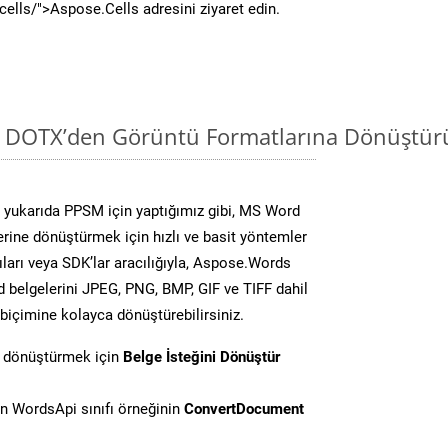
/cells/">Aspose.Cells adresini ziyaret edin.
i DOTX’den Görüntü Formatlarına Dönüştür
 yukarıda PPSM için yaptığımız gibi, MS Word
lerine dönüştürmek için hızlı ve basit yöntemler
ları veya SDK’lar aracılığıyla, Aspose.Words
d belgelerini JPEG, PNG, BMP, GIF ve TIFF dahil
biçimine kolayca dönüştürebilirsiniz.
i dönüştürmek için
Belge İsteğini Dönüştür
n WordsApi sınıfı örneğinin
ConvertDocument