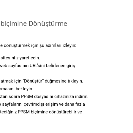
 biçimine Dönüştürme
e dönüştürmek için şu adımları izleyin:
itesini ziyaret edin.
eb sayfasının URL’sini belirlenen giriş
atmak için “Dönüştür” düğmesine tıklayın.
masını bekleyin.
an sonra PPSM dosyasını cihazınıza indirin.
 sayfalarını çevrimdışı erişim ve daha fazla
istediğiniz PPSM biçimine dönüştürebilir ve