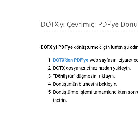
DOTX’yi Çevrimiçi PDF’ye Dönü
DOTX’yi PDF’ye
dönüştürmek için lütfen şu adıml
DOTX’den PDF’ye
web sayfasını ziyaret ed
DOTX dosyanızı cihazınızdan yükleyin.
“Dönüştür”
düğmesini tıklayın.
Dönüşümün bitmesini bekleyin.
Dönüştürme işlemi tamamlandıktan sonra
indirin.