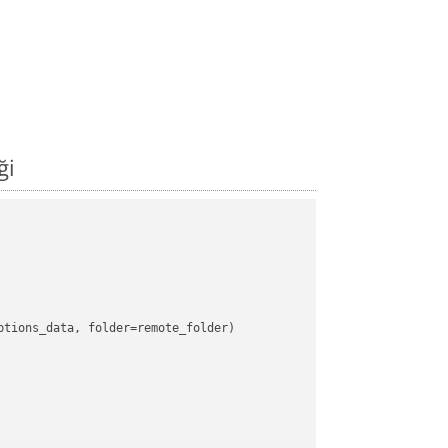
ği
tions_data, folder=remote_folder)
