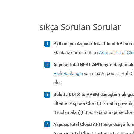
sıkça Sorulan Sorular
Python için Aspose.Total Cloud API sürüm
Eksiksiz sürüm notları
Aspose.Total Cl
Aspose.Total REST API'leriyle Başlamak
Hızlı Başlangıç
yalnızca Aspose.Total Clo
olur.
Bulutta DOTX to PPSM dönüştürmek güv
Elbette! Aspose Cloud, hizmetin güvenliğ
Uygulamaları](https://about.aspose.cloud
Aspose.Total Cloud API hangi dosya form
Aspose.Total Cloud, herhangi bir ürün a