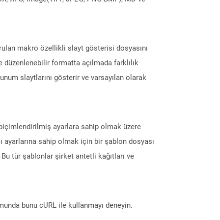
lan makro özellikli slayt gösterisi dosyasını
e düzenlenebilir formatta açılmada farklılık
unum slaytlarını gösterir ve varsayılan olarak
biçimlendirilmiş ayarlara sahip olmak üzere
ı ayarlarına sahip olmak için bir şablon dosyası
. Bu tür şablonlar şirket antetli kağıtları ve
munda bunu cURL ile kullanmayı deneyin.