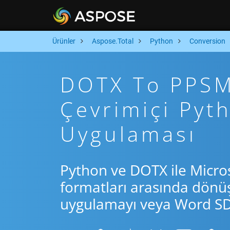
Ürünler
Aspose.Total
Python
Conversion
DOTX To PPSM 
Çevrimiçi Py
Uygulaması
Python ve DOTX ile Micro
formatları arasında dönü
uygulamayı veya Word SDK