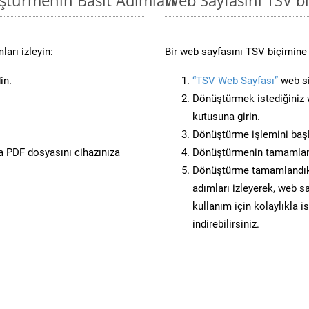
arı izleyin:
Bir web sayfasını TSV biçimine 
in.
“TSV Web Sayfası”
web si
Dönüştürmek istediğiniz w
kutusuna girin.
Dönüştürme işlemini başl
 PDF dosyasını cihazınıza
Dönüştürmenin tamamlan
Dönüştürme tamamlandıkta
adımları izleyerek, web sa
kullanım için kolaylıkla i
indirebilirsiniz.