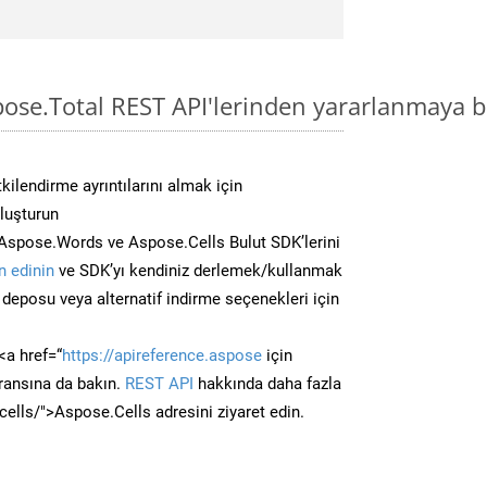
pose.Total REST API'lerinden yararlanmaya b
kilendirme ayrıntılarını almak için
oluşturun
Aspose.Words ve Aspose.Cells Bulut SDK’lerini
 edinin
ve SDK’yı kendiniz derlemek/kullanmak
deposu veya alternatif indirme seçenekleri için
<a href=“
https://apireference.aspose
için
ransına da bakın.
REST API
hakkında daha fazla
/cells/">Aspose.Cells adresini ziyaret edin.