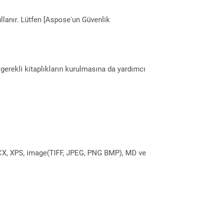
llanır. Lütfen [Aspose'un Güvenlik
erekli kitaplıkların kurulmasına da yardımcı
DOCX, XPS, image(TIFF, JPEG, PNG BMP), MD ve