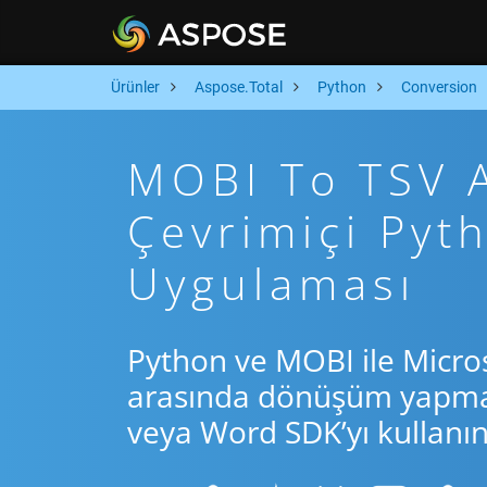
Ürünler
Aspose.Total
Python
Conversion
MOBI To TSV Ar
Çevrimiçi Py
Uygulaması
Python ve MOBI ile Micro
arasında dönüşüm yapmak 
veya Word SDK’yı kullanın