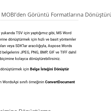
i MOBI’den Görüntü Formatlarına Dönüştür
yukarıda TSV için yaptığımız gibi, MS Word
lerine dönüştürmek için hızlı ve basit yöntemler
ları veya SDK’lar aracılığıyla, Aspose.Words
d belgelerini JPEG, PNG, BMP, GIF ve TIFF dahil
biçimine kolayca dönüştürebilirsiniz.
i dönüştürmek için
Belge İsteğini Dönüştür
 WordsApi sınıfı örneğinin
ConvertDocument
biçimine Dönüştürme