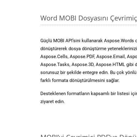
Word MOBI Dosyasını Çevrimiç
Güçlü MOBI API’sini kullanarak Aspose.Words 
dönüştürerek dosya dönüştürme yeteneklerinizi 
Aspose.Cells, Aspose.PDF, Aspose.Email, Aspo
Aspose.Tasks, Aspose.3D, Aspose.HTML gibi diğ
sorunsuz bir şekilde entegre edin. Bu çok yönl
farklı formata dönüştürülmesini sağlar.
Desteklenen formatların kapsamlı bir listesi iç
ziyaret edin.
MOBI’yi Çevrimiçi PDF’ye Dönü