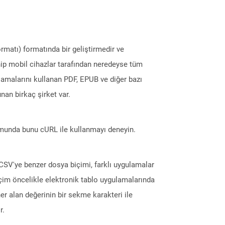
ormatı) formatında bir geliştirmedir ve
ahip mobil cihazlar tarafından neredeyse tüm
amalarını kullanan PDF, EPUB ve diğer bazı
nan birkaç şirket var.
munda bunu cURL ile kullanmayı deneyin.
CSV'ye benzer dosya biçimi, farklı uygulamalar
Biçim öncelikle elektronik tablo uygulamalarında
er alan değerinin bir sekme karakteri ile
r.