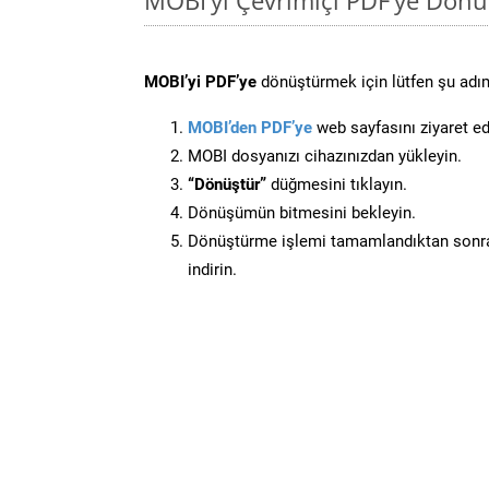
MOBI’yi PDF’ye
dönüştürmek için lütfen şu adıml
MOBI’den PDF’ye
web sayfasını ziyaret ed
MOBI dosyanızı cihazınızdan yükleyin.
“Dönüştür”
düğmesini tıklayın.
Dönüşümün bitmesini bekleyin.
Dönüştürme işlemi tamamlandıktan sonra
indirin.