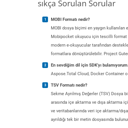
sıkça Sorulan Sorular
MOBI Formatı nedir?
MOBI dosya biçimi en yaygın kullanılan e 
Mobipocket okuyucu için tescilli format 
modern e-okuyucular tarafından destekle
formatlara dönüştürülebilir. Project Gut
En sevdiğim dil için SDK'yı bulamıyoru
Aspose.Total Cloud, Docker Container o
TSV Formatı nedir?
Sekme Ayrılmış Değerler (TSV) Dosya biçi
arasında içe aktarma ve dışa aktarma için
ve veritabanlarında veri içe aktarma/dışa
ayrıldığı tek bir metin dosyasında bulun