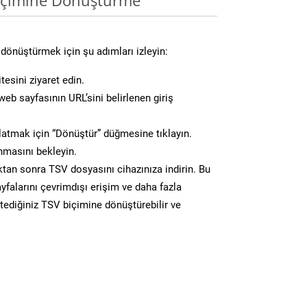
dönüştürmek için şu adımları izleyin:
tesini ziyaret edin.
eb sayfasının URL’sini belirlenen giriş
atmak için “Dönüştür” düğmesine tıklayın.
masını bekleyin.
n sonra TSV dosyasını cihazınıza indirin. Bu
yfalarını çevrimdışı erişim ve daha fazla
stediğiniz TSV biçimine dönüştürebilir ve