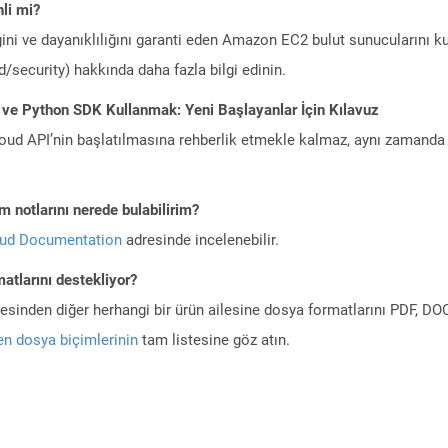
li mi?
ini ve dayanıklılığını garanti eden Amazon EC2 bulut sunucularını ku
/security) hakkında daha fazla bilgi edinin.
 ve Python SDK Kullanmak: Yeni Başlayanlar İçin Kılavuz
ud API’nin başlatılmasına rehberlik etmekle kalmaz, aynı zamanda g
 notlarını nerede bulabilirim?
oud Documentation
adresinde incelenebilir.
atlarını destekliyor?
ilesinden diğer herhangi bir ürün ailesine dosya formatlarını PDF, 
n dosya biçimlerinin
tam listesine göz atın.