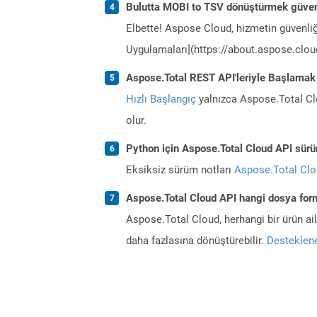
Bulutta MOBI to TSV dönüştürmek güven
Elbette! Aspose Cloud, hizmetin güvenliğ
Uygulamaları](https://about.aspose.cloud
Aspose.Total REST API'leriyle Başlamak
Hızlı Başlangıç
yalnızca Aspose.Total Clo
olur.
Python için Aspose.Total Cloud API sürüm
Eksiksiz sürüm notları
Aspose.Total Cl
Aspose.Total Cloud API hangi dosya form
Aspose.Total Cloud, herhangi bir ürün a
daha fazlasına dönüştürebilir.
Desteklene