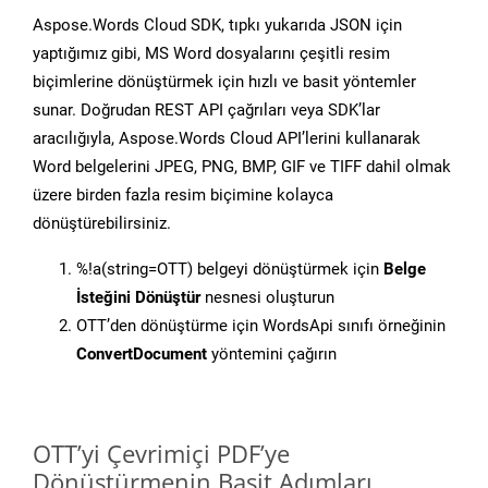
Aspose.Words Cloud SDK, tıpkı yukarıda JSON için
yaptığımız gibi, MS Word dosyalarını çeşitli resim
biçimlerine dönüştürmek için hızlı ve basit yöntemler
sunar. Doğrudan REST API çağrıları veya SDK’lar
aracılığıyla, Aspose.Words Cloud API’lerini kullanarak
Word belgelerini JPEG, PNG, BMP, GIF ve TIFF dahil olmak
üzere birden fazla resim biçimine kolayca
dönüştürebilirsiniz.
%!a(string=OTT) belgeyi dönüştürmek için
Belge
İsteğini Dönüştür
nesnesi oluşturun
OTT’den dönüştürme için WordsApi sınıfı örneğinin
ConvertDocument
yöntemini çağırın
OTT’yi Çevrimiçi PDF’ye
Dönüştürmenin Basit Adımları