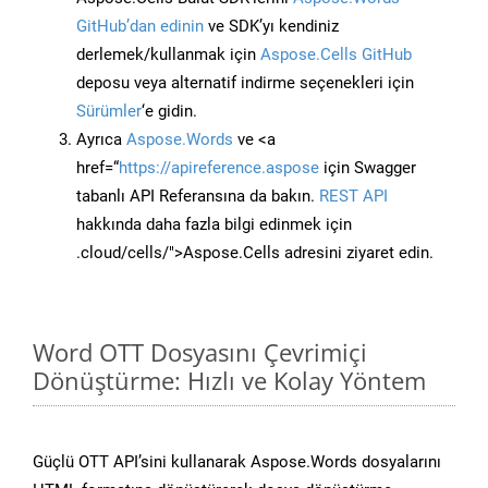
GitHub’dan edinin
ve SDK’yı kendiniz
derlemek/kullanmak için
Aspose.Cells GitHub
deposu veya alternatif indirme seçenekleri için
Sürümler
‘e gidin.
Ayrıca
Aspose.Words
ve <a
href=“
https://apireference.aspose
için Swagger
tabanlı API Referansına da bakın.
REST API
hakkında daha fazla bilgi edinmek için
.cloud/cells/">Aspose.Cells adresini ziyaret edin.
Word OTT Dosyasını Çevrimiçi
Dönüştürme: Hızlı ve Kolay Yöntem
Güçlü OTT API’sini kullanarak Aspose.Words dosyalarını