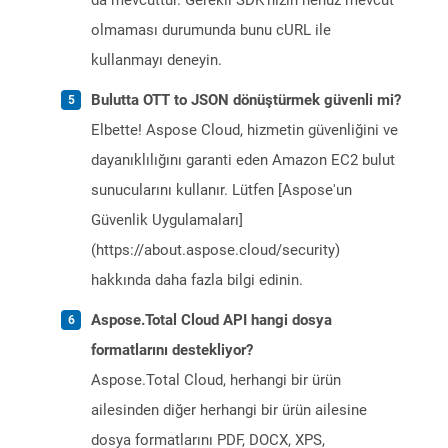
da mevcuttur. Gerekli SDK’nızın henüz mevcut
olmaması durumunda bunu cURL ile
kullanmayı deneyin.
Bulutta OTT to JSON dönüştürmek güvenli mi?
Elbette! Aspose Cloud, hizmetin güvenliğini ve
dayanıklılığını garanti eden Amazon EC2 bulut
sunucularını kullanır. Lütfen [Aspose'un
Güvenlik Uygulamaları]
(https://about.aspose.cloud/security)
hakkında daha fazla bilgi edinin.
Aspose.Total Cloud API hangi dosya
formatlarını destekliyor?
Aspose.Total Cloud, herhangi bir ürün
ailesinden diğer herhangi bir ürün ailesine
dosya formatlarını PDF, DOCX, XPS,