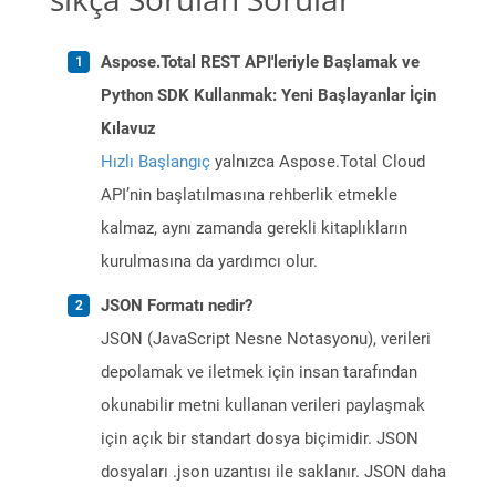
Aspose.Total REST API'leriyle Başlamak ve
Python SDK Kullanmak: Yeni Başlayanlar İçin
Kılavuz
Hızlı Başlangıç
yalnızca Aspose.Total Cloud
API’nin başlatılmasına rehberlik etmekle
kalmaz, aynı zamanda gerekli kitaplıkların
kurulmasına da yardımcı olur.
JSON Formatı nedir?
JSON (JavaScript Nesne Notasyonu), verileri
depolamak ve iletmek için insan tarafından
okunabilir metni kullanan verileri paylaşmak
için açık bir standart dosya biçimidir. JSON
dosyaları .json uzantısı ile saklanır. JSON daha