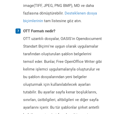
image(TIFF, JPEG, PNG BMP), MD ve daha
fazlasına dönüştürebilir.
Desteklenen dosya
biçimlerinin
tam listesine göz atın.
OTT Formatı nedir?
OTT uzantılı dosyalar, OASIS'in Opendocument
Standart Biçimi'ne uygun olarak uygulamalar
tarafından oluşturulan şablon belgelerini
temsil eder. Bunlar, Free OpenOffice Writer gibi
kelime işlemci uygulamalarıyla oluşturulur ve
bu şablon dosyalarından yeni belgeler
oluşturmak için kullanılabilecek ayarları
tutabilir. Bu ayarlar sayfa kenar boşluklarını,
sınırları, üstbilgileri, altbilgileri ve diğer sayfa
ayarlarını içerir. Bu tür şablonlar şirket antetli