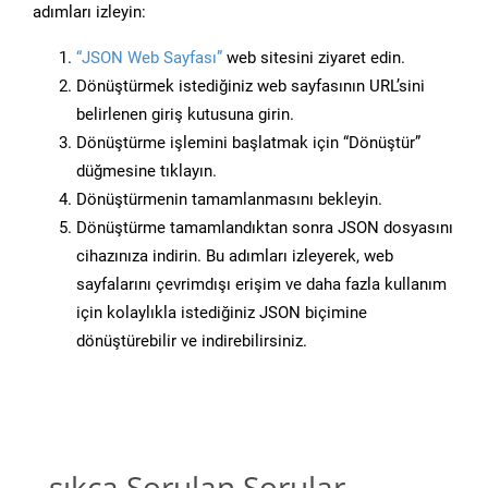
adımları izleyin:
“JSON Web Sayfası”
web sitesini ziyaret edin.
Dönüştürmek istediğiniz web sayfasının URL’sini
belirlenen giriş kutusuna girin.
Dönüştürme işlemini başlatmak için “Dönüştür”
düğmesine tıklayın.
Dönüştürmenin tamamlanmasını bekleyin.
Dönüştürme tamamlandıktan sonra JSON dosyasını
cihazınıza indirin. Bu adımları izleyerek, web
sayfalarını çevrimdışı erişim ve daha fazla kullanım
için kolaylıkla istediğiniz JSON biçimine
dönüştürebilir ve indirebilirsiniz.
sıkça Sorulan Sorular