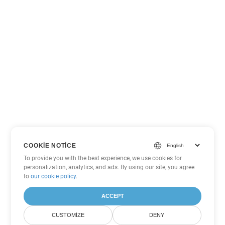
COOKIE NOTICE
To provide you with the best experience, we use cookies for
personalization, analytics, and ads. By using our site, you agree
to
our cookie policy
.
ACCEPT
CUSTOMIZE
DENY