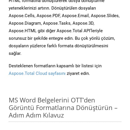
HTML formatına dönüştürerek dosya dönüştürme
yeteneklerinizi artırın. Dönüştürülen dosyaları
Aspose.Cells, Aspose.PDF, Aspose.Email, Aspose.Slides,
Aspose.Diagram, Aspose.Tasks, Aspose.3D,
Aspose.HTML gibi diğer Aspose.Total API’leriyle
sorunsuz bir şekilde entegre edin. Bu çok yönlü çözüm,
dosyaların yüzlerce farklı formata dönüştürülmesini
sağlar.
Desteklenen formatların kapsamlı bir listesi için
Aspose.Total Cloud sayfasını
ziyaret edin.
MS Word Belgelerini OTT’den
Görüntü Formatlarına Dönüştürün –
Adım Adım Kılavuz