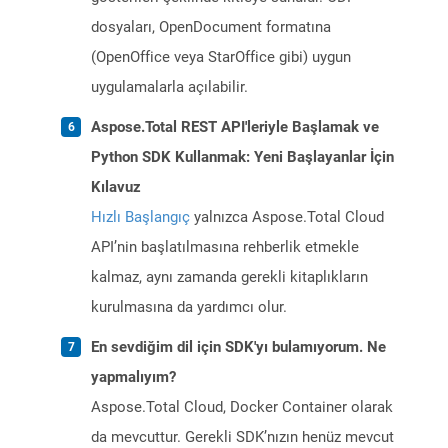
dosyaları, OpenDocument formatına
(OpenOffice veya StarOffice gibi) uygun
uygulamalarla açılabilir.
Aspose.Total REST API'leriyle Başlamak ve
Python SDK Kullanmak: Yeni Başlayanlar İçin
Kılavuz
Hızlı Başlangıç
yalnızca Aspose.Total Cloud
API’nin başlatılmasına rehberlik etmekle
kalmaz, aynı zamanda gerekli kitaplıkların
kurulmasına da yardımcı olur.
En sevdiğim dil için SDK'yı bulamıyorum. Ne
yapmalıyım?
Aspose.Total Cloud, Docker Container olarak
da mevcuttur. Gerekli SDK’nızın henüz mevcut