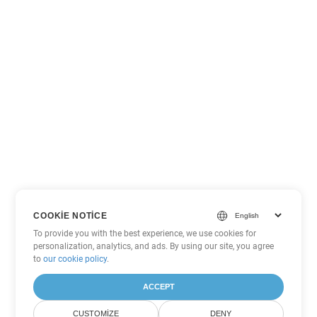
COOKIE NOTICE
To provide you with the best experience, we use cookies for
personalization, analytics, and ads. By using our site, you agree
to
our cookie policy
.
ACCEPT
CUSTOMIZE
DENY