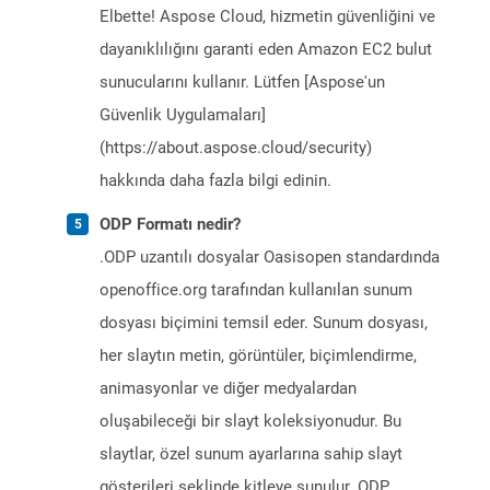
Elbette! Aspose Cloud, hizmetin güvenliğini ve
dayanıklılığını garanti eden Amazon EC2 bulut
sunucularını kullanır. Lütfen [Aspose'un
Güvenlik Uygulamaları]
(https://about.aspose.cloud/security)
hakkında daha fazla bilgi edinin.
ODP Formatı nedir?
.ODP uzantılı dosyalar Oasisopen standardında
openoffice.org tarafından kullanılan sunum
dosyası biçimini temsil eder. Sunum dosyası,
her slaytın metin, görüntüler, biçimlendirme,
animasyonlar ve diğer medyalardan
oluşabileceği bir slayt koleksiyonudur. Bu
slaytlar, özel sunum ayarlarına sahip slayt
gösterileri şeklinde kitleye sunulur. ODP