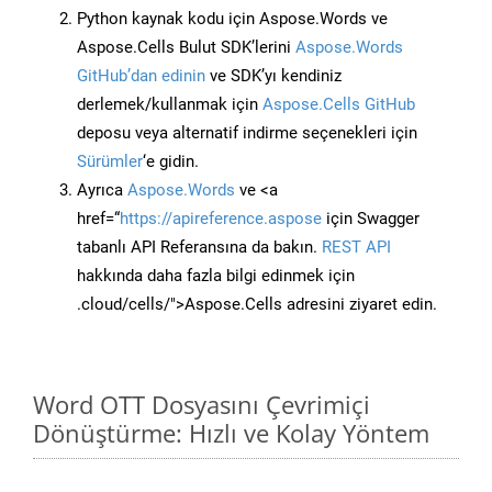
Python kaynak kodu için Aspose.Words ve
Aspose.Cells Bulut SDK’lerini
Aspose.Words
GitHub’dan edinin
ve SDK’yı kendiniz
derlemek/kullanmak için
Aspose.Cells GitHub
deposu veya alternatif indirme seçenekleri için
Sürümler
‘e gidin.
Ayrıca
Aspose.Words
ve <a
href=“
https://apireference.aspose
için Swagger
tabanlı API Referansına da bakın.
REST API
hakkında daha fazla bilgi edinmek için
.cloud/cells/">Aspose.Cells adresini ziyaret edin.
Word OTT Dosyasını Çevrimiçi
Dönüştürme: Hızlı ve Kolay Yöntem