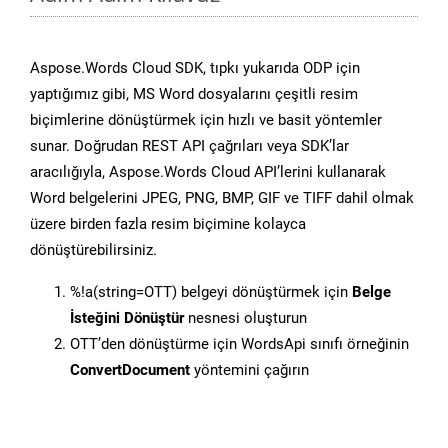
Aspose.Words Cloud SDK, tıpkı yukarıda ODP için
yaptığımız gibi, MS Word dosyalarını çeşitli resim
biçimlerine dönüştürmek için hızlı ve basit yöntemler
sunar. Doğrudan REST API çağrıları veya SDK’lar
aracılığıyla, Aspose.Words Cloud API’lerini kullanarak
Word belgelerini JPEG, PNG, BMP, GIF ve TIFF dahil olmak
üzere birden fazla resim biçimine kolayca
dönüştürebilirsiniz.
%!a(string=OTT) belgeyi dönüştürmek için
Belge
İsteğini Dönüştür
nesnesi oluşturun
OTT’den dönüştürme için WordsApi sınıfı örneğinin
ConvertDocument
yöntemini çağırın