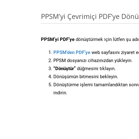
PPSM’yi Çevrimiçi PDF’ye Dönü
PPSM’yi PDF’ye
dönüştürmek için lütfen şu adım
PPSM’den PDF’ye
web sayfasını ziyaret e
PPSM dosyanızı cihazınızdan yükleyin.
“Dönüştür”
düğmesini tıklayın.
Dönüşümün bitmesini bekleyin.
Dönüştürme işlemi tamamlandıktan sonra
indirin.