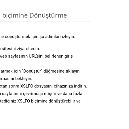
O biçimine Dönüştürme
e dönüştürmek için şu adımları izleyin:
sitesini ziyaret edin.
eb sayfasının URL’sini belirlenen giriş
atmak için “Dönüştür” düğmesine tıklayın.
masını bekleyin.
n sonra XSLFO dosyasını cihazınıza indirin.
 sayfalarını çevrimdışı erişim ve daha fazla
istediğiniz XSLFO biçimine dönüştürebilir ve