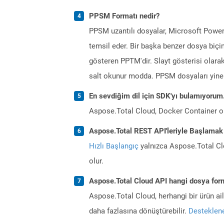
PPSM Formatı nedir?
PPSM uzantılı dosyalar, Microsoft Power
temsil eder. Bir başka benzer dosya biçim
gösteren PPTM'dir. Slayt gösterisi olarak
salt okunur modda. PPSM dosyaları yine 
En sevdiğim dil için SDK'yı bulamıyoru
Aspose.Total Cloud, Docker Container o
Aspose.Total REST API'leriyle Başlamak
Hızlı Başlangıç
yalnızca Aspose.Total Clo
olur.
Aspose.Total Cloud API hangi dosya form
Aspose.Total Cloud, herhangi bir ürün a
daha fazlasına dönüştürebilir.
Desteklene