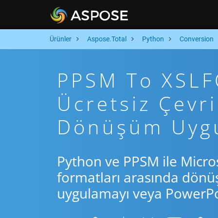
Ürünler
Aspose.Total
Python
Conversion
PPSM To XSLFO
Ücretsiz Çevr
Dönüşüm Uyg
Python ve PPSM ile Micro
formatları arasında dönü
uygulamayı veya PowerPoi