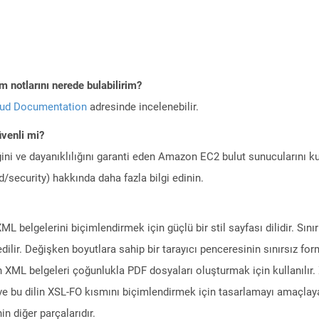
 notlarını nerede bulabilirim?
oud Documentation
adresinde incelenebilir.
venli mi?
ini ve dayanıklılığını garanti eden Amazon EC2 bulut sunucularını ku
/security) hakkında daha fazla bilgi edinin.
 belgelerini biçimlendirmek için güçlü bir stil sayfası dilidir. Sını
edilir. Değişken boyutlara sahip bir tarayıcı penceresinin sınırsız 
 XML belgeleri çoğunlukla PDF dosyaları oluşturmak için kullanılır. XS
 ve bu dilin XSL-FO kısmını biçimlendirmek için tasarlamayı amaçla
in diğer parçalarıdır.