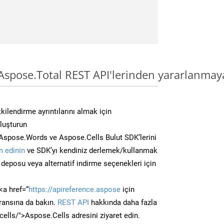
Aspose.Total REST API'lerinden yararlanmay
kilendirme ayrıntılarını almak için
oluşturun
Aspose.Words ve Aspose.Cells Bulut SDK’lerini
 edinin
ve SDK’yı kendiniz derlemek/kullanmak
deposu veya alternatif indirme seçenekleri için
<a href=“
https://apireference.aspose
için
ransına da bakın.
REST API
hakkında daha fazla
/cells/">Aspose.Cells adresini ziyaret edin.