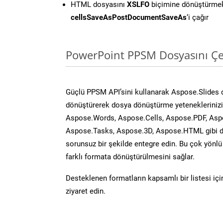
HTML dosyasını
XSLFO
biçimine dönüştürmek
cellsSaveAsPostDocumentSaveAs
‘i çağır
PowerPoint PPSM Dosyasını Çe
Güçlü PPSM API’sini kullanarak Aspose.Slides
dönüştürerek dosya dönüştürme yeteneklerinizi 
Aspose.Words, Aspose.Cells, Aspose.PDF, Asp
Aspose.Tasks, Aspose.3D, Aspose.HTML gibi diğ
sorunsuz bir şekilde entegre edin. Bu çok yönl
farklı formata dönüştürülmesini sağlar.
Desteklenen formatların kapsamlı bir listesi iç
ziyaret edin.