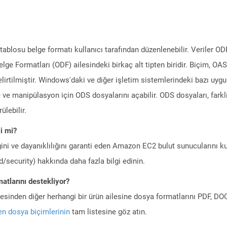
losu belge formatı kullanıcı tarafından düzenlenebilir. Veriler ODF
elge Formatları (ODF) ailesindeki birkaç alt tipten biridir. Biçim, O
elirtilmiştir. Windows'daki ve diğer işletim sistemlerindeki bazı uy
ve manipülasyon için ODS dosyalarını açabilir. ODS dosyaları, farklı
ülebilir.
i mi?
ini ve dayanıklılığını garanti eden Amazon EC2 bulut sunucularını ku
/security) hakkında daha fazla bilgi edinin.
atlarını destekliyor?
ilesinden diğer herhangi bir ürün ailesine dosya formatlarını PDF, 
n dosya biçimlerinin
tam listesine göz atın.