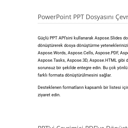
PowerPoint PPT Dosyasını Çevr
Güçlü PPT API’sini kullanarak Aspose.Slides d
dönüştürerek dosya dönüştürme yeteneklerinizi 
Aspose.Words, Aspose.Cells, Aspose.PDF, Asp
Aspose.Tasks, Aspose.3D, Aspose.HTML gibi diğ
sorunsuz bir şekilde entegre edin. Bu çok yönl
farklı formata dönüştürülmesini sağlar.
Desteklenen formatların kapsamlı bir listesi iç
ziyaret edin.
PPT’yi Çevrimiçi PDF’ye Dönüş