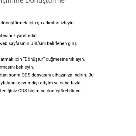
dönüştürmek için şu adımları izleyin:
tesini ziyaret edin.
eb sayfasının URL’sini belirlenen giriş
atmak için “Dönüştür” düğmesine tıklayın.
masını bekleyin.
n sonra ODS dosyasını cihazınıza indirin. Bu
yfalarını çevrimdışı erişim ve daha fazla
stediğiniz ODS biçimine dönüştürebilir ve