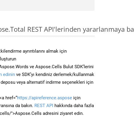
ose.Total REST API'lerinden yararlanmaya ba
kilendirme ayrıntılarını almak için
oluşturun
Aspose.Words ve Aspose.Cells Bulut SDK’lerini
 edinin
ve SDK’yı kendiniz derlemek/kullanmak
deposu veya alternatif indirme seçenekleri için
<a href=“
https://apireference.aspose
için
ransına da bakın.
REST API
hakkında daha fazla
/cells/">Aspose.Cells adresini ziyaret edin.