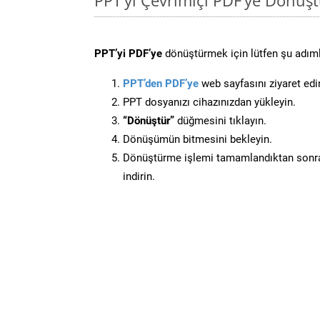
PPT’yi PDF’ye
dönüştürmek için lütfen şu adımla
PPT’den PDF’ye
web sayfasını ziyaret edi
PPT dosyanızı cihazınızdan yükleyin.
“Dönüştür”
düğmesini tıklayın.
Dönüşümün bitmesini bekleyin.
Dönüştürme işlemi tamamlandıktan sonra
indirin.