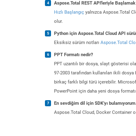
Aspose.Total REST API'leriyle Başlamak
Hızlı Başlangıç
yalnızca Aspose.Total Clo
olur.
Python için Aspose.Total Cloud API sürüm
Eksiksiz sürüm notları
Aspose.Total Cl
PPT Formatı nedir?
PPT uzantılı bir dosya, slayt gösterisi 
97-2003 tarafından kullanılan ikili dosya
birkaç farklı bilgi türü içerebilir. Micro
PowerPoint için daha yeni dosya formatı 
En sevdiğim dil için SDK'yı bulamıyoru
Aspose.Total Cloud, Docker Container o