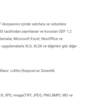
 dosyasının içinde satırlara ve sütunlara
ASIS tarafından yayınlanan ve korunan ODF 1.2
gulamalar, Microsoft Excel, NeoOffice ve
 uygulamalarla XLS, XLSX ve diğerleri gibi diğer
llanır. Lütfen [Aspose'un Güvenlik
DOCX, XPS, image(TIFF, JPEG, PNG BMP), MD ve