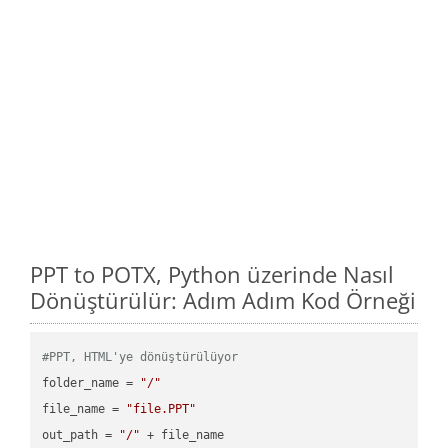
PPT to POTX, Python üzerinde Nasıl
Dönüştürülür: Adım Adım Kod Örneği
#PPT, HTML'ye dönüştürülüyor
folder_name = 
"/"
file_name = 
"file.PPT"
out_path = 
"/"
 + file_name
