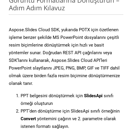
Görüntü Formatlarına Dönüştürün –
Adım Adım Kılavuz
Aspose.Slides Cloud SDK, yukarıda POTX için özetlenen
işleme benzer şekilde MS PowerPoint dosyalarını çeşitli
resim biçimlerine dönüştürmek için hızlı ve basit
yöntemler sunar. Doğrudan REST API çağrılarını veya
SDK’larını kullanarak, Aspose.Slides Cloud API’leri
PowerPoint slaytlarını JPEG, PNG, BMP, GIF ve TIFF dahil
olmak üzere birden fazla resim biçimine dönüştürmenize
olanak tanır.
PPT belgesini dönüştürmek için
SlidesApi
sınıfı
örneği oluşturun
PPT’den dönüştürme için SlidesApi sınıfı örneğinin
Convert
yöntemini çağırın ve 2. parametre olarak
istenen formatı sağlayın.