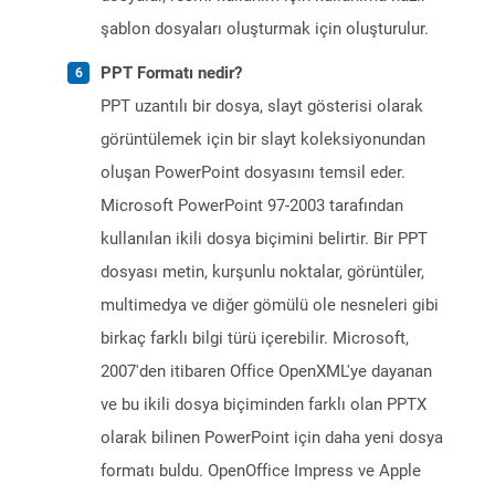
şablon dosyaları oluşturmak için oluşturulur.
PPT Formatı nedir?
PPT uzantılı bir dosya, slayt gösterisi olarak
görüntülemek için bir slayt koleksiyonundan
oluşan PowerPoint dosyasını temsil eder.
Microsoft PowerPoint 97-2003 tarafından
kullanılan ikili dosya biçimini belirtir. Bir PPT
dosyası metin, kurşunlu noktalar, görüntüler,
multimedya ve diğer gömülü ole nesneleri gibi
birkaç farklı bilgi türü içerebilir. Microsoft,
2007'den itibaren Office OpenXML'ye dayanan
ve bu ikili dosya biçiminden farklı olan PPTX
olarak bilinen PowerPoint için daha yeni dosya
formatı buldu. OpenOffice Impress ve Apple