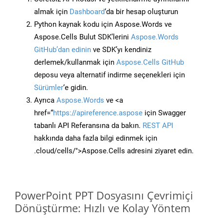
almak için
Dashboard
‘da bir hesap oluşturun
Python kaynak kodu için Aspose.Words ve
Aspose.Cells Bulut SDK’lerini
Aspose.Words
GitHub’dan edinin
ve SDK’yı kendiniz
derlemek/kullanmak için
Aspose.Cells GitHub
deposu veya alternatif indirme seçenekleri için
Sürümler
‘e gidin.
Ayrıca
Aspose.Words
ve <a
href=“
https://apireference.aspose
için Swagger
tabanlı API Referansına da bakın.
REST API
hakkında daha fazla bilgi edinmek için
.cloud/cells/">Aspose.Cells adresini ziyaret edin.
PowerPoint PPT Dosyasını Çevrimiçi
Dönüştürme: Hızlı ve Kolay Yöntem