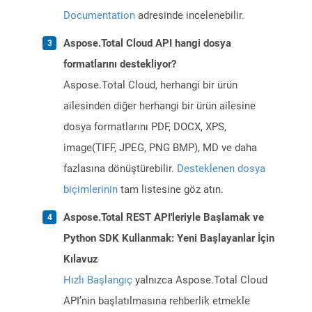
Documentation
adresinde incelenebilir.
Aspose.Total Cloud API hangi dosya
formatlarını destekliyor?
Aspose.Total Cloud, herhangi bir ürün
ailesinden diğer herhangi bir ürün ailesine
dosya formatlarını PDF, DOCX, XPS,
image(TIFF, JPEG, PNG BMP), MD ve daha
fazlasına dönüştürebilir.
Desteklenen dosya
biçimlerinin
tam listesine göz atın.
Aspose.Total REST API'leriyle Başlamak ve
Python SDK Kullanmak: Yeni Başlayanlar İçin
Kılavuz
Hızlı Başlangıç
yalnızca Aspose.Total Cloud
API’nin başlatılmasına rehberlik etmekle