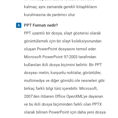
kalmaz, aynı zamanda gerekli kitaplıkların
kurulmasına da yardımcı olur.
PPT Formatı nedir?
PPT uzantılı bir dosya, slayt gösterisi olarak
görüntülemek için bir slayt koleksiyonundan
oluşan PowerPoint dosyasını temsil eder.
Microsoft PowerPoint 97-2003 tarafından
kullanılan ikili dosya biçimini belirtir. Bir PPT
dosyası metin, kurşunlu noktalar, görüntüler,
multimedya ve diğer gömülü ole nesneleri gibi
birkaç farklı bilgi türü içerebilir. Microsoft,
2007'den itibaren Office OpenXML'ye dayanan
ve bu ikili dosya biçiminden farklı olan PPTX
olarak bilinen PowerPoint için daha yeni dosya