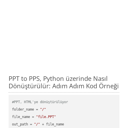
PPT to PPS, Python üzerinde Nasıl
Dönüştürülür: Adım Adım Kod Örneği
#PPT, HTML'ye dönüştürülüyor
folder_name = 
"/"
file_name = 
"file.PPT"
out_path = 
"/"
 + file_name
