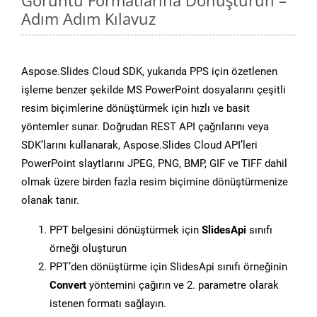
Görüntü Formatlarına Dönüştürün –
Adım Adım Kılavuz
Aspose.Slides Cloud SDK, yukarıda PPS için özetlenen
işleme benzer şekilde MS PowerPoint dosyalarını çeşitli
resim biçimlerine dönüştürmek için hızlı ve basit
yöntemler sunar. Doğrudan REST API çağrılarını veya
SDK’larını kullanarak, Aspose.Slides Cloud API’leri
PowerPoint slaytlarını JPEG, PNG, BMP, GIF ve TIFF dahil
olmak üzere birden fazla resim biçimine dönüştürmenize
olanak tanır.
PPT belgesini dönüştürmek için
SlidesApi
sınıfı
örneği oluşturun
PPT’den dönüştürme için SlidesApi sınıfı örneğinin
Convert
yöntemini çağırın ve 2. parametre olarak
istenen formatı sağlayın.