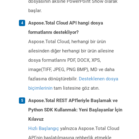
dosyasının aksine PowerPoint Show olarak
başlar.
Aspose.Total Cloud API hangi dosya
formatlarını destekliyor?
Aspose.Total Cloud, herhangi bir ürün
ailesinden diğer herhangi bir ürün ailesine
dosya formatlarını PDF, DOCX, XPS,
image(TIFF, JPEG, PNG BMP), MD ve daha
fazlasına dönüştürebilir.
Desteklenen dosya
biçimlerinin
tam listesine göz atın.
Aspose.Total REST API'leriyle Başlamak ve
Python SDK Kullanmak: Yeni Başlayanlar İçin
Kılavuz
Hızlı Başlangıç
yalnızca Aspose.Total Cloud
API’nin başlatılmasına rehberlik etmekle