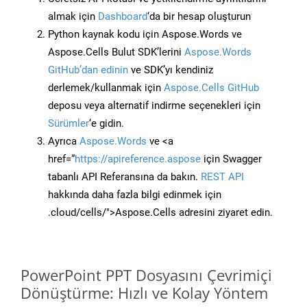
almak için
Dashboard
‘da bir hesap oluşturun
Python kaynak kodu için Aspose.Words ve
Aspose.Cells Bulut SDK’lerini
Aspose.Words
GitHub’dan edinin
ve SDK’yı kendiniz
derlemek/kullanmak için
Aspose.Cells GitHub
deposu veya alternatif indirme seçenekleri için
Sürümler
‘e gidin.
Ayrıca
Aspose.Words
ve <a
href=“
https://apireference.aspose
için Swagger
tabanlı API Referansına da bakın.
REST API
hakkında daha fazla bilgi edinmek için
.cloud/cells/">Aspose.Cells adresini ziyaret edin.
PowerPoint PPT Dosyasını Çevrimiçi
Dönüştürme: Hızlı ve Kolay Yöntem