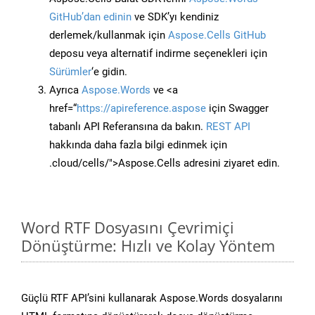
GitHub’dan edinin
ve SDK’yı kendiniz
derlemek/kullanmak için
Aspose.Cells GitHub
deposu veya alternatif indirme seçenekleri için
Sürümler
‘e gidin.
Ayrıca
Aspose.Words
ve <a
href=“
https://apireference.aspose
için Swagger
tabanlı API Referansına da bakın.
REST API
hakkında daha fazla bilgi edinmek için
.cloud/cells/">Aspose.Cells adresini ziyaret edin.
Word RTF Dosyasını Çevrimiçi
Dönüştürme: Hızlı ve Kolay Yöntem
Güçlü RTF API’sini kullanarak Aspose.Words dosyalarını