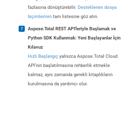
fazlasına dönüştürebilir.
Desteklenen dosya
biçimlerinin
tam listesine göz atın.
Aspose.Total REST API'leriyle Başlamak ve
Python SDK Kullanmak: Yeni Başlayanlar İçin
Kılavuz
Hızlı Başlangıç
yalnızca Aspose.Total Cloud
API’nin başlatılmasına rehberlik etmekle
kalmaz, aynı zamanda gerekli kitaplıkların
kurulmasına da yardımcı olur.