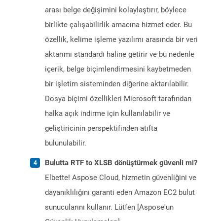
arası belge değişimini kolaylaştırır, böylece
birlikte çalışabilirlik amacına hizmet eder. Bu
özellik, kelime işleme yazılımı arasında bir veri
aktarımı standardı haline getirir ve bu nedenle
içerik, belge biçimlendirmesini kaybetmeden
bir işletim sisteminden diğerine aktarılabilir.
Dosya biçimi özellikleri Microsoft tarafından
halka açık indirme için kullanılabilir ve
geliştiricinin perspektifinden atıfta
bulunulabilir.
Bulutta RTF to XLSB dönüştürmek güvenli mi?
Elbette! Aspose Cloud, hizmetin güvenliğini ve
dayanıklılığını garanti eden Amazon EC2 bulut
sunucularını kullanır. Lütfen [Aspose'un