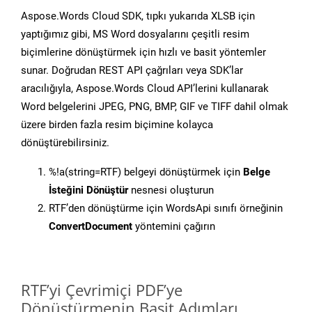
Aspose.Words Cloud SDK, tıpkı yukarıda XLSB için
yaptığımız gibi, MS Word dosyalarını çeşitli resim
biçimlerine dönüştürmek için hızlı ve basit yöntemler
sunar. Doğrudan REST API çağrıları veya SDK’lar
aracılığıyla, Aspose.Words Cloud API’lerini kullanarak
Word belgelerini JPEG, PNG, BMP, GIF ve TIFF dahil olmak
üzere birden fazla resim biçimine kolayca
dönüştürebilirsiniz.
%!a(string=RTF) belgeyi dönüştürmek için
Belge
İsteğini Dönüştür
nesnesi oluşturun
RTF’den dönüştürme için WordsApi sınıfı örneğinin
ConvertDocument
yöntemini çağırın
RTF’yi Çevrimiçi PDF’ye
Dönüştürmenin Basit Adımları