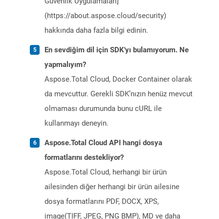
Güvenlik Uygulamaları]
(https://about.aspose.cloud/security)
hakkında daha fazla bilgi edinin.
En sevdiğim dil için SDK'yı bulamıyorum. Ne
yapmalıyım?
Aspose.Total Cloud, Docker Container olarak
da mevcuttur. Gerekli SDK’nızın henüz mevcut
olmaması durumunda bunu cURL ile
kullanmayı deneyin.
Aspose.Total Cloud API hangi dosya
formatlarını destekliyor?
Aspose.Total Cloud, herhangi bir ürün
ailesinden diğer herhangi bir ürün ailesine
dosya formatlarını PDF, DOCX, XPS,
image(TIFF, JPEG, PNG BMP), MD ve daha