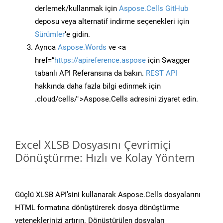
derlemek/kullanmak için
Aspose.Cells GitHub
deposu veya alternatif indirme seçenekleri için
Sürümler
‘e gidin.
Ayrıca
Aspose.Words
ve <a
href=“
https://apireference.aspose
için Swagger
tabanlı API Referansına da bakın.
REST API
hakkında daha fazla bilgi edinmek için
.cloud/cells/">Aspose.Cells adresini ziyaret edin.
Excel XLSB Dosyasını Çevrimiçi
Dönüştürme: Hızlı ve Kolay Yöntem
Güçlü XLSB API’sini kullanarak Aspose.Cells dosyalarını
HTML formatına dönüştürerek dosya dönüştürme
yeteneklerinizi artırın. Dönüştürülen dosyaları