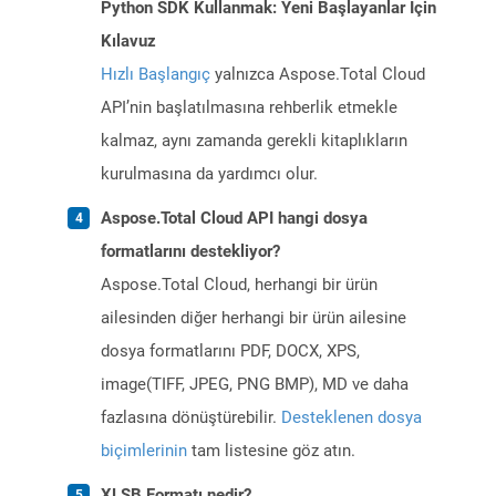
Python SDK Kullanmak: Yeni Başlayanlar İçin
Kılavuz
Hızlı Başlangıç
yalnızca Aspose.Total Cloud
API’nin başlatılmasına rehberlik etmekle
kalmaz, aynı zamanda gerekli kitaplıkların
kurulmasına da yardımcı olur.
Aspose.Total Cloud API hangi dosya
formatlarını destekliyor?
Aspose.Total Cloud, herhangi bir ürün
ailesinden diğer herhangi bir ürün ailesine
dosya formatlarını PDF, DOCX, XPS,
image(TIFF, JPEG, PNG BMP), MD ve daha
fazlasına dönüştürebilir.
Desteklenen dosya
biçimlerinin
tam listesine göz atın.
XLSB Formatı nedir?