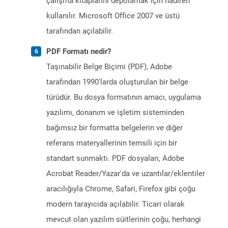
çalışma kitaplarını depolamak için nadiren
kullanılır. Microsoft Office 2007 ve üstü
tarafından açılabilir.
PDF Formatı nedir?
Taşınabilir Belge Biçimi (PDF), Adobe
tarafından 1990'larda oluşturulan bir belge
türüdür. Bu dosya formatının amacı, uygulama
yazılımı, donanım ve işletim sisteminden
bağımsız bir formatta belgelerin ve diğer
referans materyallerinin temsili için bir
standart sunmaktı. PDF dosyaları, Adobe
Acrobat Reader/Yazar'da ve uzantılar/eklentiler
aracılığıyla Chrome, Safari, Firefox gibi çoğu
modern tarayıcıda açılabilir. Ticari olarak
mevcut olan yazılım süitlerinin çoğu, herhangi