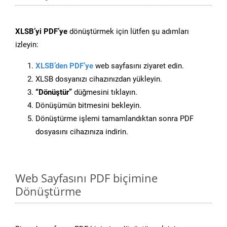
XLSB’yi PDF’ye
dönüştürmek için lütfen şu adımları
izleyin:
XLSB’den PDF’ye
web sayfasını ziyaret edin.
XLSB dosyanızı cihazınızdan yükleyin.
“Dönüştür”
düğmesini tıklayın.
Dönüşümün bitmesini bekleyin.
Dönüştürme işlemi tamamlandıktan sonra PDF
dosyasını cihazınıza indirin.
Web Sayfasını PDF biçimine
Dönüştürme