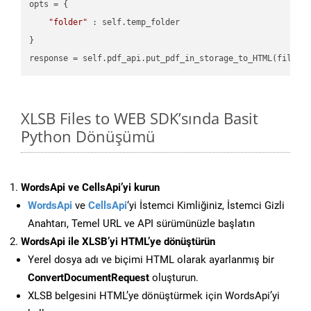
opts = {

"folder"
 : self.temp_folder

}

XLSB Files to WEB SDK’sında Basit
Python Dönüşümü
WordsApi ve CellsApi’yi kurun
WordsApi
ve
CellsApi
‘yi İstemci Kimliğiniz, İstemci Gizli
Anahtarı, Temel URL ve API sürümünüzle başlatın
WordsApi ile XLSB’yi HTML’ye dönüştürün
Yerel dosya adı ve biçimi HTML olarak ayarlanmış bir
ConvertDocumentRequest
oluşturun.
XLSB belgesini HTML’ye dönüştürmek için WordsApi’yi