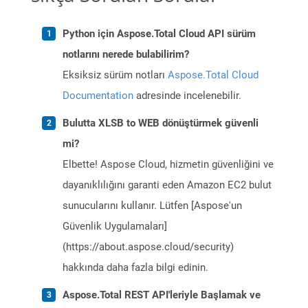
Python için Aspose.Total Cloud API sürüm
notlarını nerede bulabilirim?
Eksiksiz sürüm notları
Aspose.Total Cloud
Documentation
adresinde incelenebilir.
Bulutta XLSB to WEB dönüştürmek güvenli
mi?
Elbette! Aspose Cloud, hizmetin güvenliğini ve
dayanıklılığını garanti eden Amazon EC2 bulut
sunucularını kullanır. Lütfen [Aspose'un
Güvenlik Uygulamaları]
(https://about.aspose.cloud/security)
hakkında daha fazla bilgi edinin.
Aspose.Total REST API'leriyle Başlamak ve