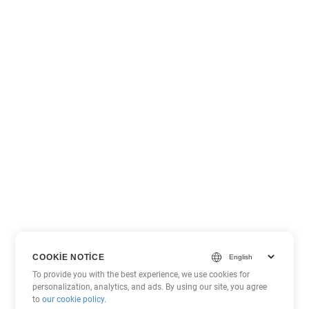
COOKIE NOTICE
To provide you with the best experience, we use cookies for
personalization, analytics, and ads. By using our site, you agree
to
our cookie policy
.