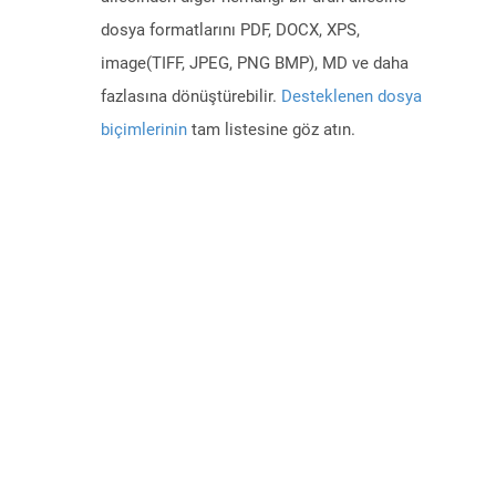
dosya formatlarını PDF, DOCX, XPS,
image(TIFF, JPEG, PNG BMP), MD ve daha
fazlasına dönüştürebilir.
Desteklenen dosya
biçimlerinin
tam listesine göz atın.