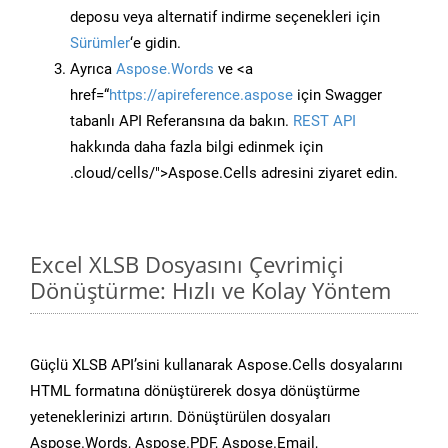
deposu veya alternatif indirme seçenekleri için
Sürümler
‘e gidin.
Ayrıca
Aspose.Words
ve <a
href=“
https://apireference.aspose
için Swagger
tabanlı API Referansına da bakın.
REST API
hakkında daha fazla bilgi edinmek için
.cloud/cells/">Aspose.Cells adresini ziyaret edin.
Excel XLSB Dosyasını Çevrimiçi
Dönüştürme: Hızlı ve Kolay Yöntem
Güçlü XLSB API’sini kullanarak Aspose.Cells dosyalarını
HTML formatına dönüştürerek dosya dönüştürme
yeteneklerinizi artırın. Dönüştürülen dosyaları
Aspose.Words, Aspose.PDF, Aspose.Email,