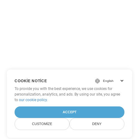
COOKIE NOTICE
To provide you with the best experience, we use cookies for
personalization, analytics, and ads. By using our site, you agree
to
our cookie policy
.
ACCEPT
CUSTOMIZE
DENY