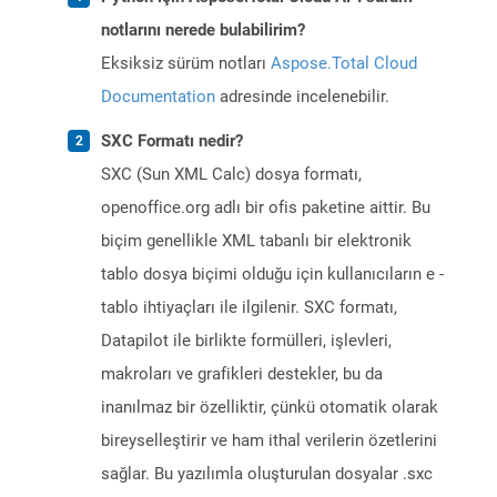
notlarını nerede bulabilirim?
Eksiksiz sürüm notları
Aspose.Total Cloud
Documentation
adresinde incelenebilir.
SXC Formatı nedir?
SXC (Sun XML Calc) dosya formatı,
openoffice.org adlı bir ofis paketine aittir. Bu
biçim genellikle XML tabanlı bir elektronik
tablo dosya biçimi olduğu için kullanıcıların e -
tablo ihtiyaçları ile ilgilenir. SXC formatı,
Datapilot ile birlikte formülleri, işlevleri,
makroları ve grafikleri destekler, bu da
inanılmaz bir özelliktir, çünkü otomatik olarak
bireyselleştirir ve ham ithal verilerin özetlerini
sağlar. Bu yazılımla oluşturulan dosyalar .sxc