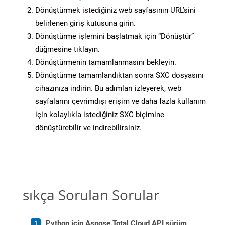
Dönüştürmek istediğiniz web sayfasının URL’sini
belirlenen giriş kutusuna girin.
Dönüştürme işlemini başlatmak için “Dönüştür”
düğmesine tıklayın.
Dönüştürmenin tamamlanmasını bekleyin.
Dönüştürme tamamlandıktan sonra SXC dosyasını
cihazınıza indirin. Bu adımları izleyerek, web
sayfalarını çevrimdışı erişim ve daha fazla kullanım
için kolaylıkla istediğiniz SXC biçimine
dönüştürebilir ve indirebilirsiniz.
sıkça Sorulan Sorular
Python için Aspose.Total Cloud API sürüm