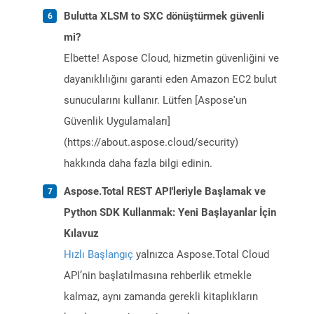
Bulutta XLSM to SXC dönüştürmek güvenli
mi?
Elbette! Aspose Cloud, hizmetin güvenliğini ve
dayanıklılığını garanti eden Amazon EC2 bulut
sunucularını kullanır. Lütfen [Aspose'un
Güvenlik Uygulamaları]
(https://about.aspose.cloud/security)
hakkında daha fazla bilgi edinin.
Aspose.Total REST API'leriyle Başlamak ve
Python SDK Kullanmak: Yeni Başlayanlar İçin
Kılavuz
Hızlı Başlangıç
yalnızca Aspose.Total Cloud
API’nin başlatılmasına rehberlik etmekle
kalmaz, aynı zamanda gerekli kitaplıkların