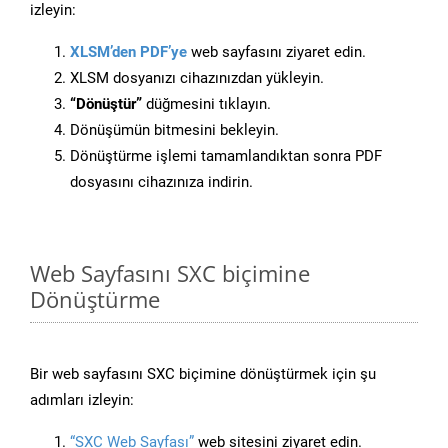
izleyin:
XLSM’den PDF’ye
web sayfasını ziyaret edin.
XLSM dosyanızı cihazınızdan yükleyin.
“Dönüştür”
düğmesini tıklayın.
Dönüşümün bitmesini bekleyin.
Dönüştürme işlemi tamamlandıktan sonra PDF
dosyasını cihazınıza indirin.
Web Sayfasını SXC biçimine
Dönüştürme
Bir web sayfasını SXC biçimine dönüştürmek için şu
adımları izleyin:
“SXC Web Sayfası”
web sitesini ziyaret edin.