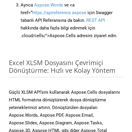
Ayrıca
Aspose.Words
ve <a
href=“
https://apireference.aspose
için Swagger
tabanlı API Referansına da bakın.
REST API
hakkında daha fazla bilgi edinmek için
.cloud/cells/">Aspose.Cells adresini ziyaret edin.
Excel XLSM Dosyasını Çevrimiçi
Dönüştürme: Hızlı ve Kolay Yöntem
Güçlü XLSM API’sini kullanarak Aspose.Cells dosyalarını
HTML formatına dönüştürerek dosya dönüştürme
yeteneklerinizi artırın. Dönüştürülen dosyaları
Aspose.Words, Aspose.PDF, Aspose.Email,
Aspose.Slides, Aspose.Diagram, Aspose.Tasks,
Aspose.3D, Aspose.HTML gibi diğer Aspose.Total