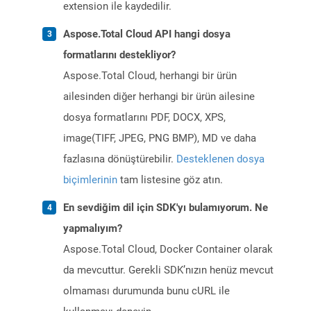
extension ile kaydedilir.
Aspose.Total Cloud API hangi dosya
formatlarını destekliyor?
Aspose.Total Cloud, herhangi bir ürün
ailesinden diğer herhangi bir ürün ailesine
dosya formatlarını PDF, DOCX, XPS,
image(TIFF, JPEG, PNG BMP), MD ve daha
fazlasına dönüştürebilir.
Desteklenen dosya
biçimlerinin
tam listesine göz atın.
En sevdiğim dil için SDK'yı bulamıyorum. Ne
yapmalıyım?
Aspose.Total Cloud, Docker Container olarak
da mevcuttur. Gerekli SDK’nızın henüz mevcut
olmaması durumunda bunu cURL ile