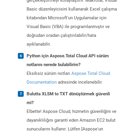
gerçekleştirmeyi kolaylaştırır. Makrolar, Visual
Basic düzenleyicisini kullanarak Excel çalışma
kitabından Microsoft'un Uygulamalar için
Visual Basic (VBA) ile programlanmıştır ve
doğrudan oradan çalıştırılabilir/hata
ayıklanabilir.
Python için Aspose.Total Cloud API sürüm
notlarını nerede bulabilirim?
Eksiksiz sürüm notları
Aspose.Total Cloud
Documentation
adresinde incelenebilir.
Bulutta XLSM to TXT dönüştürmek güvenli
mi?
Elbette! Aspose Cloud, hizmetin güvenliğini ve
dayanıklılığını garanti eden Amazon EC2 bulut
sunucularını kullanır. Lütfen [Aspose'un