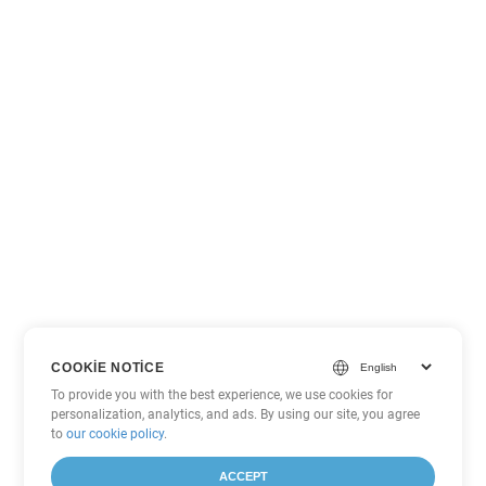
COOKIE NOTICE
To provide you with the best experience, we use cookies for
personalization, analytics, and ads. By using our site, you agree
to
our cookie policy
.
ACCEPT