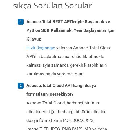
sıkça Sorulan Sorular
Aspose.Total REST API'leriyle Başlamak ve
Python SDK Kullanmak: Yeni Başlayanlar İçin
Kılavuz
Hızlı Başlangıç
yalnızca Aspose.Total Cloud
API’nin başlatılmasına rehberlik etmekle
kalmaz, aynı zamanda gerekli kitaplıkların
kurulmasına da yardımcı olur.
Aspose.Total Cloud API hangi dosya
formatlarını destekliyor?
Aspose.Total Cloud, herhangi bir ürün
ailesinden diğer herhangi bir ürün ailesine
dosya formatlarını PDF, DOCX, XPS,
image(TIFF, JPEG, PNG BMP), MD ve daha