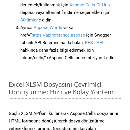
derlemek/kullanmak için
Aspose.Cells GitHub
deposu veya alternatif indirme seçenekleri için
Sürümler
‘e gidin.
Ayrıca
Aspose.Words
ve <a
href=“
https://apireference.aspose
için Swagger
tabanlı API Referansına da bakın.
REST API
hakkında daha fazla bilgi edinmek için
.cloud/cells/">Aspose.Cells adresini ziyaret edin.
Excel XLSM Dosyasını Çevrimiçi
Dönüştürme: Hızlı ve Kolay Yöntem
Güçlü XLSM API’sini kullanarak Aspose.Cells dosyalarını
HTML formatına dönüştürerek dosya dönüştürme
yeteneklerinizi artırın. Dönüştürülen dosyaları