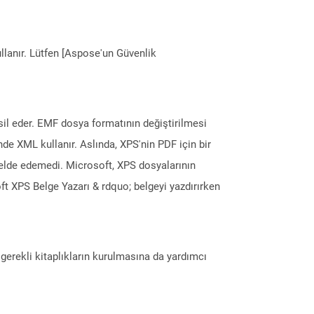
llanır. Lütfen [Aspose'un Güvenlik
il eder. EMF dosya formatının değiştirilmesi
nde XML kullanır. Aslında, XPS'nin PDF için bir
elde edemedi. Microsoft, XPS dosyalarının
ft XPS Belge Yazarı & rdquo; belgeyi yazdırırken
erekli kitaplıkların kurulmasına da yardımcı