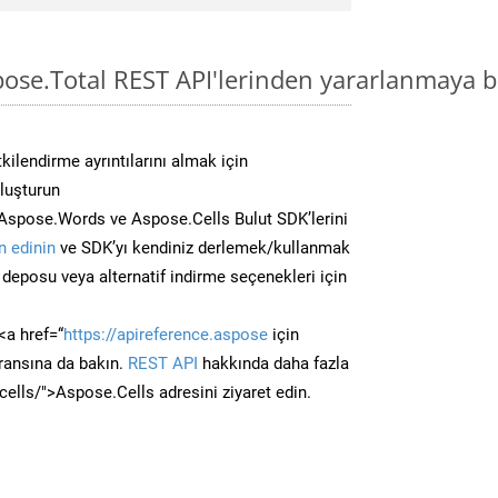
pose.Total REST API'lerinden yararlanmaya b
kilendirme ayrıntılarını almak için
oluşturun
Aspose.Words ve Aspose.Cells Bulut SDK’lerini
 edinin
ve SDK’yı kendiniz derlemek/kullanmak
deposu veya alternatif indirme seçenekleri için
<a href=“
https://apireference.aspose
için
ransına da bakın.
REST API
hakkında daha fazla
/cells/">Aspose.Cells adresini ziyaret edin.