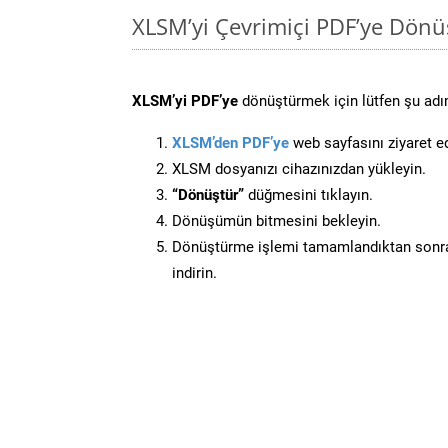
XLSM’yi Çevrimiçi PDF’ye Dönü
XLSM’yi PDF’ye
dönüştürmek için lütfen şu adım
XLSM’den PDF’ye
web sayfasını ziyaret e
XLSM dosyanızı cihazınızdan yükleyin.
“Dönüştür”
düğmesini tıklayın.
Dönüşümün bitmesini bekleyin.
Dönüştürme işlemi tamamlandıktan sonra
indirin.