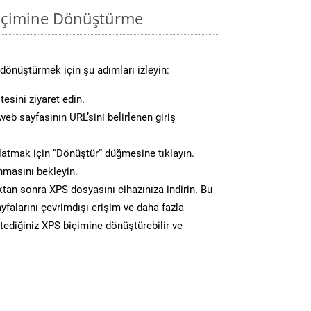
biçimine Dönüştürme
dönüştürmek için şu adımları izleyin:
esini ziyaret edin.
eb sayfasının URL’sini belirlenen giriş
atmak için “Dönüştür” düğmesine tıklayın.
masını bekleyin.
n sonra XPS dosyasını cihazınıza indirin. Bu
yfalarını çevrimdışı erişim ve daha fazla
stediğiniz XPS biçimine dönüştürebilir ve