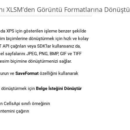
ını XLSM’den Görüntü Formatlarına Dönüştü
da XPS için gösterilen işleme benzer şekilde
sim biçimlerine dönüştürmek için hızlı ve kolay
API çağrıları veya SDK’lar kullansanız da,
el sayfalarını JPEG, PNG, BMP, GIF ve TIFF
resim biçimine dönüştürmenizi sağlar.
turun ve
SaveFormat
özelliğini kullanarak
i dönüştürmek için
Belge İsteğini Dönüştür
 CellsApi sınıfı örneğinin
ntemini çağırın