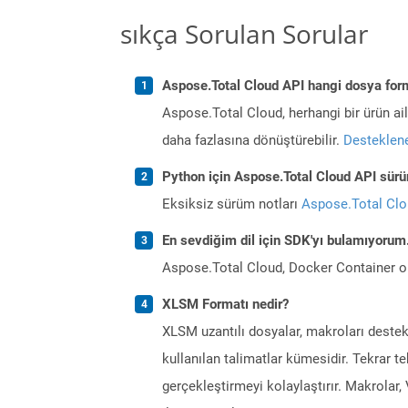
sıkça Sorulan Sorular
Aspose.Total Cloud API hangi dosya form
Aspose.Total Cloud, herhangi bir ürün a
daha fazlasına dönüştürebilir.
Desteklene
Python için Aspose.Total Cloud API sürüm
Eksiksiz sürüm notları
Aspose.Total Cl
En sevdiğim dil için SDK'yı bulamıyoru
Aspose.Total Cloud, Docker Container o
XLSM Formatı nedir?
XLSM uzantılı dosyalar, makroları destek
kullanılan talimatlar kümesidir. Tekrar t
gerçekleştirmeyi kolaylaştırır. Makrolar