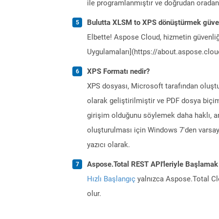
ile programlanmıştır ve doğrudan oradan ça
Bulutta XLSM to XPS dönüştürmek güve
Elbette! Aspose Cloud, hizmetin güvenliğ
Uygulamaları](https://about.aspose.cloud
XPS Formatı nedir?
XPS dosyası, Microsoft tarafından oluştu
olarak geliştirilmiştir ve PDF dosya biçi
girişim olduğunu söylemek daha haklı, a
oluşturulması için Windows 7'den varsayı
yazıcı olarak.
Aspose.Total REST API'leriyle Başlamak
Hızlı Başlangıç
yalnızca Aspose.Total Clo
olur.