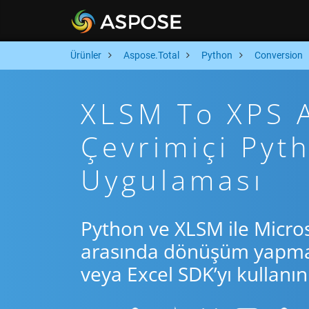
Ürünler
Aspose.Total
Python
Conversion
XLSM To XPS Ar
Çevrimiçi Py
Uygulaması
Python ve XLSM ile Micro
arasında dönüşüm yapmak 
veya Excel SDK’yı kullanın