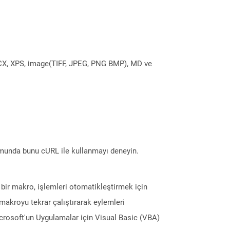
DOCX, XPS, image(TIFF, JPEG, PNG BMP), MD ve
munda bunu cURL ile kullanmayı deneyin.
 bir makro, işlemleri otomatikleştirmek için
 makroyu tekrar çalıştırarak eylemleri
icrosoft'un Uygulamalar için Visual Basic (VBA)