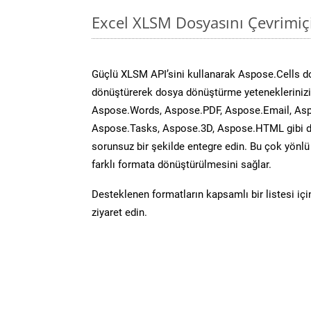
Excel XLSM Dosyasını Çevrimiç
Güçlü XLSM API’sini kullanarak Aspose.Cells d
dönüştürerek dosya dönüştürme yeteneklerinizi 
Aspose.Words, Aspose.PDF, Aspose.Email, Asp
Aspose.Tasks, Aspose.3D, Aspose.HTML gibi diğ
sorunsuz bir şekilde entegre edin. Bu çok yönl
farklı formata dönüştürülmesini sağlar.
Desteklenen formatların kapsamlı bir listesi iç
ziyaret edin.