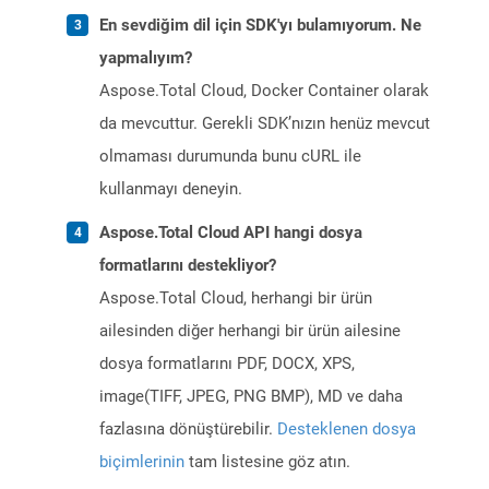
En sevdiğim dil için SDK'yı bulamıyorum. Ne
yapmalıyım?
Aspose.Total Cloud, Docker Container olarak
da mevcuttur. Gerekli SDK’nızın henüz mevcut
olmaması durumunda bunu cURL ile
kullanmayı deneyin.
Aspose.Total Cloud API hangi dosya
formatlarını destekliyor?
Aspose.Total Cloud, herhangi bir ürün
ailesinden diğer herhangi bir ürün ailesine
dosya formatlarını PDF, DOCX, XPS,
image(TIFF, JPEG, PNG BMP), MD ve daha
fazlasına dönüştürebilir.
Desteklenen dosya
biçimlerinin
tam listesine göz atın.