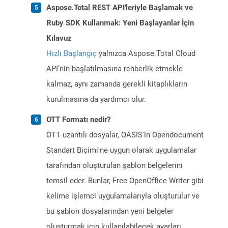
Aspose.Total REST API'leriyle Başlamak ve
Ruby SDK Kullanmak: Yeni Başlayanlar İçin
Kılavuz
Hızlı Başlangıç
yalnızca Aspose.Total Cloud
API’nin başlatılmasına rehberlik etmekle
kalmaz, aynı zamanda gerekli kitaplıkların
kurulmasına da yardımcı olur.
OTT Formatı nedir?
OTT uzantılı dosyalar, OASIS'in Opendocument
Standart Biçimi'ne uygun olarak uygulamalar
tarafından oluşturulan şablon belgelerini
temsil eder. Bunlar, Free OpenOffice Writer gibi
kelime işlemci uygulamalarıyla oluşturulur ve
bu şablon dosyalarından yeni belgeler
oluşturmak için kullanılabilecek ayarları