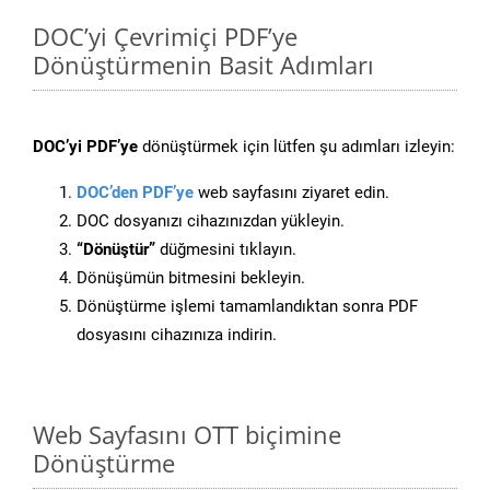
DOC’yi Çevrimiçi PDF’ye
Dönüştürmenin Basit Adımları
DOC’yi PDF’ye
dönüştürmek için lütfen şu adımları izleyin:
DOC’den PDF’ye
web sayfasını ziyaret edin.
DOC dosyanızı cihazınızdan yükleyin.
“Dönüştür”
düğmesini tıklayın.
Dönüşümün bitmesini bekleyin.
Dönüştürme işlemi tamamlandıktan sonra PDF
dosyasını cihazınıza indirin.
Web Sayfasını OTT biçimine
Dönüştürme