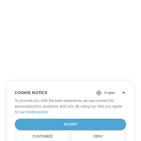
COOKIE NOTICE
To provide you with the best experience, we use cookies for
personalization, analytics, and ads. By using our site, you agree
to
our cookie policy
.
ACCEPT
CUSTOMIZE
DENY