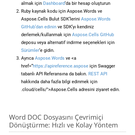
almak için
Dashboard
‘da bir hesap oluşturun
Ruby kaynak kodu için Aspose.Words ve
Aspose.Cells Bulut SDK’lerini
Aspose.Words
GitHub’dan edinin
ve SDK’yı kendiniz
derlemek/kullanmak için
Aspose.Cells GitHub
deposu veya alternatif indirme seçenekleri için
Sürümler
‘e gidin.
Ayrıca
Aspose.Words
ve <a
href=“
https://apireference.aspose
için Swagger
tabanlı API Referansına da bakın.
REST API
hakkında daha fazla bilgi edinmek için
.cloud/cells/">Aspose.Cells adresini ziyaret edin.
Word DOC Dosyasını Çevrimiçi
Dönüştürme: Hızlı ve Kolay Yöntem