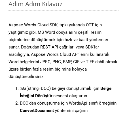
Adım Adım Kılavuz
Aspose.Words Cloud SDK, tıpkı yukarıda OTT için
yaptığımız gibi, MS Word dosyalarını çeşitli resim
biçimlerine dönüştürmek için hızlı ve basit yöntemler
sunar. Doğrudan REST API çağrıları veya SDK’lar
aracılığıyla, Aspose.Words Cloud API’lerini kullanarak
Word belgelerini JPEG, PNG, BMP, GIF ve TIFF dahil olmak
üzere birden fazla resim biçimine kolayca
dönüştürebilirsiniz.
%!a(string=DOC) belgeyi dönüştürmek için
Belge
İsteğini Dönüştür
nesnesi oluşturun
DOC’den dönüştürme için WordsApi sınıfı örneğinin
ConvertDocument
yöntemini çağırın