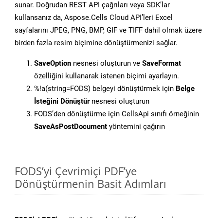
sunar. Doğrudan REST API çağrıları veya SDK’lar
kullansanız da, Aspose.Cells Cloud API’leri Excel
sayfalarını JPEG, PNG, BMP, GIF ve TIFF dahil olmak üzere
birden fazla resim biçimine dönüştürmenizi sağlar.
SaveOption
nesnesi oluşturun ve
SaveFormat
özelliğini kullanarak istenen biçimi ayarlayın.
%!a(string=FODS) belgeyi dönüştürmek için
Belge
İsteğini Dönüştür
nesnesi oluşturun
FODS’den dönüştürme için CellsApi sınıfı örneğinin
SaveAsPostDocument
yöntemini çağırın
FODS’yi Çevrimiçi PDF’ye
Dönüştürmenin Basit Adımları