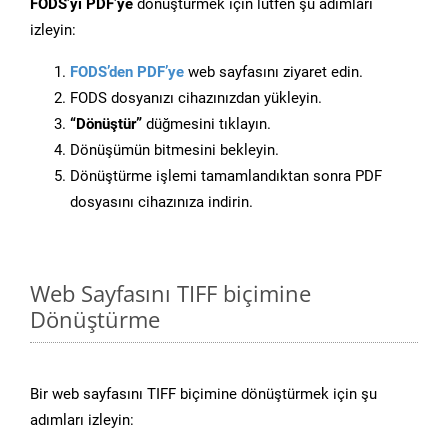
FODS’yi PDF’ye
dönüştürmek için lütfen şu adımları
izleyin:
FODS’den PDF’ye
web sayfasını ziyaret edin.
FODS dosyanızı cihazınızdan yükleyin.
“Dönüştür”
düğmesini tıklayın.
Dönüşümün bitmesini bekleyin.
Dönüştürme işlemi tamamlandıktan sonra PDF
dosyasını cihazınıza indirin.
Web Sayfasını TIFF biçimine
Dönüştürme
Bir web sayfasını TIFF biçimine dönüştürmek için şu
adımları izleyin: