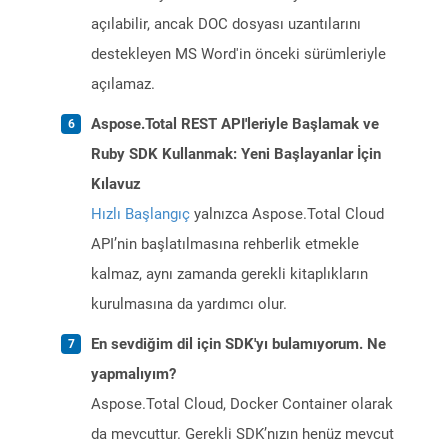
açılabilir, ancak DOC dosyası uzantılarını
destekleyen MS Word'in önceki sürümleriyle
açılamaz.
Aspose.Total REST API'leriyle Başlamak ve
Ruby SDK Kullanmak: Yeni Başlayanlar İçin
Kılavuz
Hızlı Başlangıç
yalnızca Aspose.Total Cloud
API’nin başlatılmasına rehberlik etmekle
kalmaz, aynı zamanda gerekli kitaplıkların
kurulmasına da yardımcı olur.
En sevdiğim dil için SDK'yı bulamıyorum. Ne
yapmalıyım?
Aspose.Total Cloud, Docker Container olarak
da mevcuttur. Gerekli SDK’nızın henüz mevcut