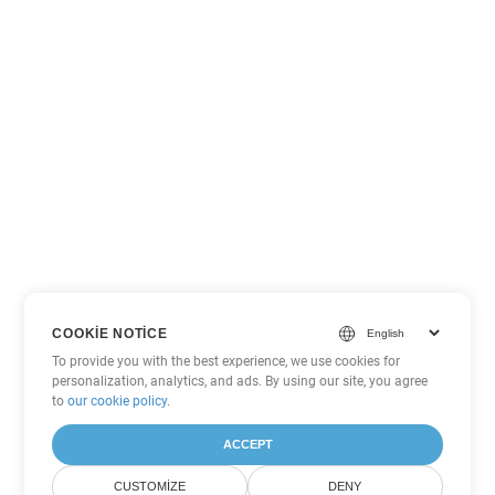
COOKIE NOTICE
To provide you with the best experience, we use cookies for
personalization, analytics, and ads. By using our site, you agree
to
our cookie policy
.
ACCEPT
CUSTOMIZE
DENY