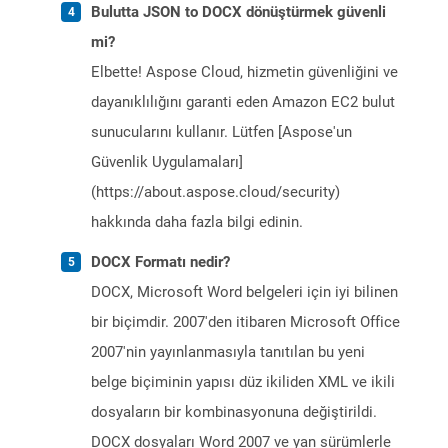
Bulutta JSON to DOCX dönüştürmek güvenli
mi?
Elbette! Aspose Cloud, hizmetin güvenliğini ve
dayanıklılığını garanti eden Amazon EC2 bulut
sunucularını kullanır. Lütfen [Aspose'un
Güvenlik Uygulamaları]
(https://about.aspose.cloud/security)
hakkında daha fazla bilgi edinin.
DOCX Formatı nedir?
DOCX, Microsoft Word belgeleri için iyi bilinen
bir biçimdir. 2007'den itibaren Microsoft Office
2007'nin yayınlanmasıyla tanıtılan bu yeni
belge biçiminin yapısı düz ikiliden XML ve ikili
dosyaların bir kombinasyonuna değiştirildi.
DOCX dosyaları Word 2007 ve yan sürümlerle