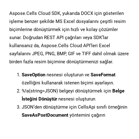
Aspose.Cells Cloud SDK, yukarıda DOCX için gösterilen
işleme benzer şekilde MS Excel dosyalarını çeşitli resim
biçimlerine dönüştürmek için hızlı ve kolay çözümler
sunar. Doğrudan REST API çağrıları veya SDK’lar
kullansanız da, Aspose.Cells Cloud API’leri Excel
sayfalarını JPEG, PNG, BMP, GIF ve TIFF dahil olmak üzere
birden fazla resim biçimine dönüştürmenizi sağlar.
SaveOption
nesnesi oluşturun ve
SaveFormat
özelliğini kullanarak istenen biçimi ayarlayın.
%!a(string=JSON) belgeyi dönüştürmek için
Belge
İsteğini Dönüştür
nesnesi oluşturun
JSON’den dönüştürme için CellsApi sınıfı örneğinin
SaveAsPostDocument
yöntemini çağırın