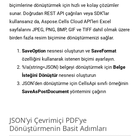
biçimlerine dönüştürmek için hızlı ve kolay çözümler
sunar. Doğrudan REST API çağrıları veya SDK’lar
kullansanız da, Aspose.Cells Cloud API’leri Excel
sayfalarını JPEG, PNG, BMP, GIF ve TIFF dahil olmak üzere
birden fazla resim biçimine dönüştürmenizi sağlar.
SaveOption
nesnesi oluşturun ve
SaveFormat
özelliğini kullanarak istenen biçimi ayarlayın.
%!a(string=JSON) belgeyi dönüştürmek için
Belge
İsteğini Dönüştür
nesnesi oluşturun
JSON’den dönüştürme için CellsApi sınıfı örneğinin
SaveAsPostDocument
yöntemini çağırın
JSON’yi Çevrimiçi PDF’ye
Dönüştürmenin Basit Adımları