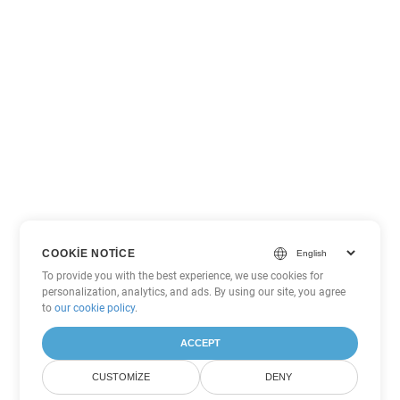
COOKIE NOTICE
To provide you with the best experience, we use cookies for
personalization, analytics, and ads. By using our site, you agree
to
our cookie policy
.
ACCEPT
CUSTOMIZE
DENY