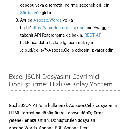
deposu veya alternatif indirme seçenekleri için
Sürümler
‘e gidin.
Ayrıca
Aspose.Words
ve <a
href=“
https://apireference.aspose
için Swagger
tabanlı API Referansına da bakın.
REST API
hakkında daha fazla bilgi edinmek için
.cloud/cells/">Aspose.Cells adresini ziyaret edin.
Excel JSON Dosyasını Çevrimiçi
Dönüştürme: Hızlı ve Kolay Yöntem
Güçlü JSON API’sini kullanarak Aspose.Cells dosyalarını
HTML formatına dönüştürerek dosya dönüştürme
yeteneklerinizi artırın. Dönüştürülen dosyaları
Aspose.Words, Aspose.PDF, Aspose.Email,