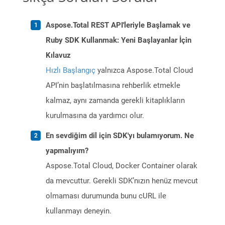
Aspose.Total REST API'leriyle Başlamak ve
Ruby SDK Kullanmak: Yeni Başlayanlar İçin
Kılavuz
Hızlı Başlangıç
yalnızca Aspose.Total Cloud
API’nin başlatılmasına rehberlik etmekle
kalmaz, aynı zamanda gerekli kitaplıkların
kurulmasına da yardımcı olur.
En sevdiğim dil için SDK'yı bulamıyorum. Ne
yapmalıyım?
Aspose.Total Cloud, Docker Container olarak
da mevcuttur. Gerekli SDK’nızın henüz mevcut
olmaması durumunda bunu cURL ile
kullanmayı deneyin.