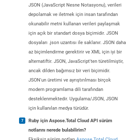
JSON (JavaScript Nesne Notasyonu), verileri
depolamak ve iletmek için insan tarafından
okunabilir metni kullanan verileri paylaşmak
için açık bir standart dosya biçimidir. JSON
dosyaları .json uzantısı ile saklanır. JSON daha
az biçimlendirme gerektirir ve XML için iyi bir
alternatiftir. JSON, JavaScript'ten türetilmiştir,
ancak dilden bağımsız bir veri biçimidir.
JSON'un üretimi ve ayrıştırılması birçok
modern programlama dili tarafından
desteklenmektedir. Uygulama/JSON, JSON
için kullanılan medya türüdür.
Ruby için Aspose.Total Cloud API sürüm
notlarını nerede bulabilirim?
Eksiksiz sürüm notları
Aspose.Total Cloud