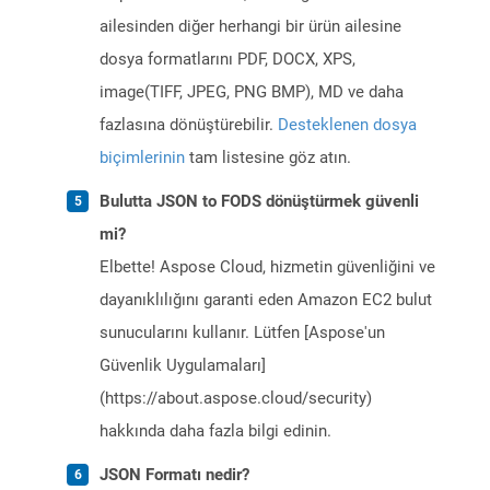
ailesinden diğer herhangi bir ürün ailesine
dosya formatlarını PDF, DOCX, XPS,
image(TIFF, JPEG, PNG BMP), MD ve daha
fazlasına dönüştürebilir.
Desteklenen dosya
biçimlerinin
tam listesine göz atın.
Bulutta JSON to FODS dönüştürmek güvenli
mi?
Elbette! Aspose Cloud, hizmetin güvenliğini ve
dayanıklılığını garanti eden Amazon EC2 bulut
sunucularını kullanır. Lütfen [Aspose'un
Güvenlik Uygulamaları]
(https://about.aspose.cloud/security)
hakkında daha fazla bilgi edinin.
JSON Formatı nedir?