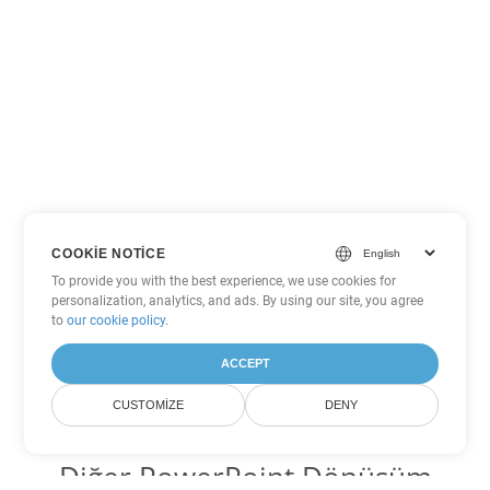
COOKIE NOTICE
To provide you with the best experience, we use cookies for
personalization, analytics, and ads. By using our site, you agree
to
our cookie policy
.
ACCEPT
CUSTOMIZE
DENY
Diğer PowerPoint Dönüşüm