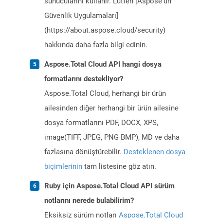
sunucularını kullanır. Lütfen [Aspose'un
Güvenlik Uygulamaları]
(https://about.aspose.cloud/security)
hakkında daha fazla bilgi edinin.
Aspose.Total Cloud API hangi dosya
formatlarını destekliyor?
Aspose.Total Cloud, herhangi bir ürün
ailesinden diğer herhangi bir ürün ailesine
dosya formatlarını PDF, DOCX, XPS,
image(TIFF, JPEG, PNG BMP), MD ve daha
fazlasına dönüştürebilir.
Desteklenen dosya
biçimlerinin
tam listesine göz atın.
Ruby için Aspose.Total Cloud API sürüm
notlarını nerede bulabilirim?
Eksiksiz sürüm notları
Aspose.Total Cloud