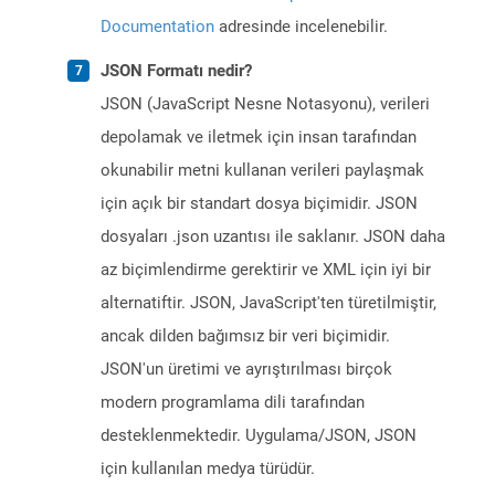
Documentation
adresinde incelenebilir.
JSON Formatı nedir?
JSON (JavaScript Nesne Notasyonu), verileri
depolamak ve iletmek için insan tarafından
okunabilir metni kullanan verileri paylaşmak
için açık bir standart dosya biçimidir. JSON
dosyaları .json uzantısı ile saklanır. JSON daha
az biçimlendirme gerektirir ve XML için iyi bir
alternatiftir. JSON, JavaScript'ten türetilmiştir,
ancak dilden bağımsız bir veri biçimidir.
JSON'un üretimi ve ayrıştırılması birçok
modern programlama dili tarafından
desteklenmektedir. Uygulama/JSON, JSON
için kullanılan medya türüdür.