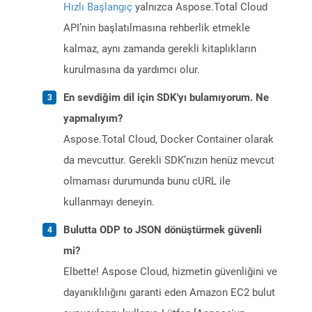
Hızlı Başlangıç
yalnızca Aspose.Total Cloud
API’nin başlatılmasına rehberlik etmekle
kalmaz, aynı zamanda gerekli kitaplıkların
kurulmasına da yardımcı olur.
En sevdiğim dil için SDK'yı bulamıyorum. Ne
yapmalıyım?
Aspose.Total Cloud, Docker Container olarak
da mevcuttur. Gerekli SDK’nızın henüz mevcut
olmaması durumunda bunu cURL ile
kullanmayı deneyin.
Bulutta ODP to JSON dönüştürmek güvenli
mi?
Elbette! Aspose Cloud, hizmetin güvenliğini ve
dayanıklılığını garanti eden Amazon EC2 bulut