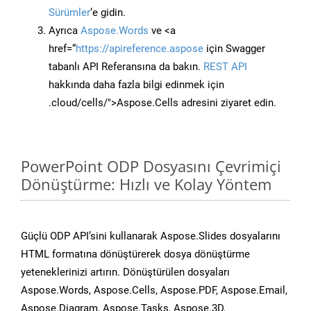
Sürümler
‘e gidin.
Ayrıca
Aspose.Words
ve <a
href=“
https://apireference.aspose
için Swagger
tabanlı API Referansına da bakın.
REST API
hakkında daha fazla bilgi edinmek için
.cloud/cells/">Aspose.Cells adresini ziyaret edin.
PowerPoint ODP Dosyasını Çevrimiçi
Dönüştürme: Hızlı ve Kolay Yöntem
Güçlü ODP API’sini kullanarak Aspose.Slides dosyalarını
HTML formatına dönüştürerek dosya dönüştürme
yeteneklerinizi artırın. Dönüştürülen dosyaları
Aspose.Words, Aspose.Cells, Aspose.PDF, Aspose.Email,
Aspose.Diagram, Aspose.Tasks, Aspose.3D,