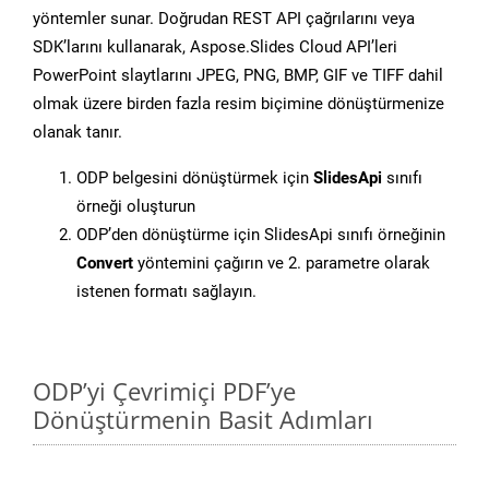
yöntemler sunar. Doğrudan REST API çağrılarını veya
SDK’larını kullanarak, Aspose.Slides Cloud API’leri
PowerPoint slaytlarını JPEG, PNG, BMP, GIF ve TIFF dahil
olmak üzere birden fazla resim biçimine dönüştürmenize
olanak tanır.
ODP belgesini dönüştürmek için
SlidesApi
sınıfı
örneği oluşturun
ODP’den dönüştürme için SlidesApi sınıfı örneğinin
Convert
yöntemini çağırın ve 2. parametre olarak
istenen formatı sağlayın.
ODP’yi Çevrimiçi PDF’ye
Dönüştürmenin Basit Adımları