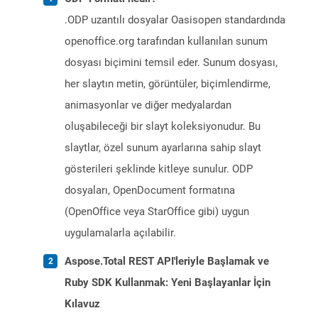
.ODP uzantılı dosyalar Oasisopen standardında
openoffice.org tarafından kullanılan sunum
dosyası biçimini temsil eder. Sunum dosyası,
her slaytın metin, görüntüler, biçimlendirme,
animasyonlar ve diğer medyalardan
oluşabileceği bir slayt koleksiyonudur. Bu
slaytlar, özel sunum ayarlarına sahip slayt
gösterileri şeklinde kitleye sunulur. ODP
dosyaları, OpenDocument formatına
(OpenOffice veya StarOffice gibi) uygun
uygulamalarla açılabilir.
Aspose.Total REST API'leriyle Başlamak ve
Ruby SDK Kullanmak: Yeni Başlayanlar İçin
Kılavuz