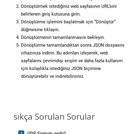
Dönüştürmek istediğiniz web sayfasının URL’sini
belirlenen giriş kutusuna girin.
Dönüştürme işlemini başlatmak için “Dönüştür”
düğmesine tıklayın.
Dönüştürmenin tamamlanmasını bekleyin.
Dönüştürme tamamlandıktan sonra JSON dosyasını
cihazınıza indirin. Bu adımları izleyerek, web
sayfalarını çevrimdışı erişim ve daha fazla kullanım
için kolaylıkla istediğiniz JSON biçimine
dönüştürebilir ve indirebilirsiniz.
sıkça Sorulan Sorular
ODP Formatı nedir?