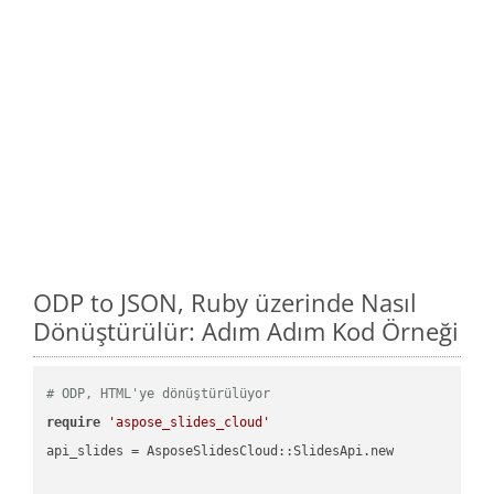
ODP to JSON, Ruby üzerinde Nasıl
Dönüştürülür: Adım Adım Kod Örneği
# ODP, HTML'ye dönüştürülüyor
require
'aspose_slides_cloud'
api_slides = AsposeSlidesCloud::SlidesApi.new
