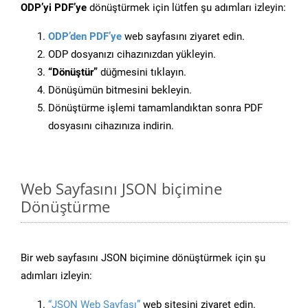
ODP’yi PDF’ye
dönüştürmek için lütfen şu adımları izleyin:
ODP’den PDF’ye
web sayfasını ziyaret edin.
ODP dosyanızı cihazınızdan yükleyin.
“Dönüştür”
düğmesini tıklayın.
Dönüşümün bitmesini bekleyin.
Dönüştürme işlemi tamamlandıktan sonra PDF
dosyasını cihazınıza indirin.
Web Sayfasını JSON biçimine
Dönüştürme
Bir web sayfasını JSON biçimine dönüştürmek için şu
adımları izleyin:
“JSON Web Sayfası”
web sitesini ziyaret edin.