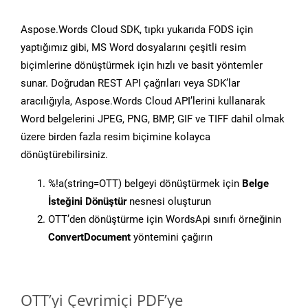
Aspose.Words Cloud SDK, tıpkı yukarıda FODS için
yaptığımız gibi, MS Word dosyalarını çeşitli resim
biçimlerine dönüştürmek için hızlı ve basit yöntemler
sunar. Doğrudan REST API çağrıları veya SDK’lar
aracılığıyla, Aspose.Words Cloud API’lerini kullanarak
Word belgelerini JPEG, PNG, BMP, GIF ve TIFF dahil olmak
üzere birden fazla resim biçimine kolayca
dönüştürebilirsiniz.
%!a(string=OTT) belgeyi dönüştürmek için
Belge
İsteğini Dönüştür
nesnesi oluşturun
OTT’den dönüştürme için WordsApi sınıfı örneğinin
ConvertDocument
yöntemini çağırın
OTT’yi Çevrimiçi PDF’ye