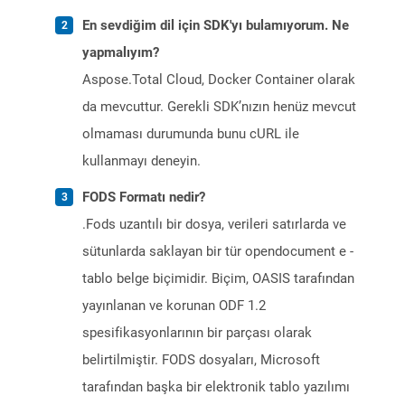
En sevdiğim dil için SDK'yı bulamıyorum. Ne
yapmalıyım?
Aspose.Total Cloud, Docker Container olarak
da mevcuttur. Gerekli SDK’nızın henüz mevcut
olmaması durumunda bunu cURL ile
kullanmayı deneyin.
FODS Formatı nedir?
.Fods uzantılı bir dosya, verileri satırlarda ve
sütunlarda saklayan bir tür opendocument e -
tablo belge biçimidir. Biçim, OASIS tarafından
yayınlanan ve korunan ODF 1.2
spesifikasyonlarının bir parçası olarak
belirtilmiştir. FODS dosyaları, Microsoft
tarafından başka bir elektronik tablo yazılımı