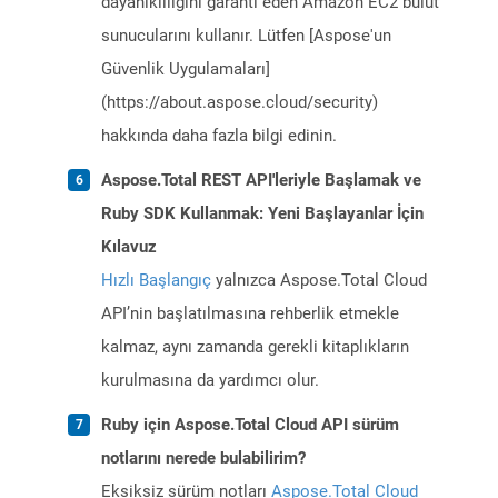
dayanıklılığını garanti eden Amazon EC2 bulut
sunucularını kullanır. Lütfen [Aspose'un
Güvenlik Uygulamaları]
(https://about.aspose.cloud/security)
hakkında daha fazla bilgi edinin.
Aspose.Total REST API'leriyle Başlamak ve
Ruby SDK Kullanmak: Yeni Başlayanlar İçin
Kılavuz
Hızlı Başlangıç
yalnızca Aspose.Total Cloud
API’nin başlatılmasına rehberlik etmekle
kalmaz, aynı zamanda gerekli kitaplıkların
kurulmasına da yardımcı olur.
Ruby için Aspose.Total Cloud API sürüm
notlarını nerede bulabilirim?
Eksiksiz sürüm notları
Aspose.Total Cloud