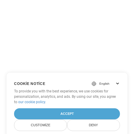
COOKIE NOTICE
To provide you with the best experience, we use cookies for
personalization, analytics, and ads. By using our site, you agree
to
our cookie policy
.
ACCEPT
CUSTOMIZE
DENY